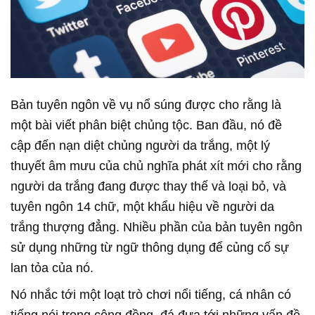
Bản tuyên ngôn về vụ nổ súng được cho rằng là
một bài viết phân biệt chủng tộc. Ban đầu, nó đề
cập đến nạn diệt chủng người da trắng, một lý
thuyết âm mưu của chủ nghĩa phát xít mới cho rằng
người da trắng đang được thay thế và loại bỏ, và
tuyên ngôn 14 chữ, một khẩu hiệu về người da
trắng thượng đẳng. Nhiều phần của bản tuyên ngôn
sử dụng những từ ngữ thông dụng để củng cố sự
lan tỏa của nó.
Nó nhắc tới một loạt trò chơi nổi tiếng, cá nhân có