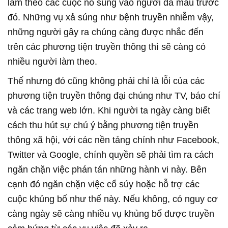
làm theo các cuộc nổ súng vào người da màu trước
đó. Những vụ xả súng như bệnh truyền nhiễm vậy,
những người gây ra chúng càng được nhắc đến
trên các phương tiện truyền thông thì sẽ càng có
nhiều người làm theo.
Thế nhưng đó cũng không phải chỉ là lỗi của các
phương tiện truyền thông đại chúng như TV, báo chí
và các trang web lớn. Khi người ta ngày càng biết
cách thu hút sự chú ý bằng phương tiện truyền
thông xã hội, với các nền tảng chính như Facebook,
Twitter và Google, chính quyền sẽ phải tìm ra cách
ngăn chặn việc phán tán những hành vi này. Bên
cạnh đó ngăn chặn việc cổ súy hoặc hỗ trợ các
cuộc khủng bố như thế này. Nếu không, có nguy cơ
càng ngày sẽ càng nhiều vụ khủng bố được truyền