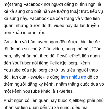
một trang Facebook nơi người đăng bị tình nghi là
kẻ xả súng cho biết hắn sẽ tưởng thuật trực tiếp vụ
xả súng này. Facebook đã xóa trang và video liên
quan, nhưng trước đó thì video này đã lan truyền
trên khắp internet rồi.
Cả video và bản tuyên ngôn đều được thiết kế để
tối đa hóa sự chú ý. Đầu video, hung thủ nói, "Các
bạn, hãy nhấn nút theo dõi PewDiePie", liên quan
đến YouTuber nổi tiếng Felix Kjellberg. Kênh
YouTube của Kjellberg có tới 89 triệu người theo
dõi, fan của PewDiePie cũng
làm nhiều trò
để có
thêm người đăng ký kênh, nhằm thắng cuộc đua với
một kênh YouTube khác là T-Series.
Phát ngôn có liên quan này buộc Kjellberg phải phủ
nhận sự liên quan đến vụ xả súng, điều mà