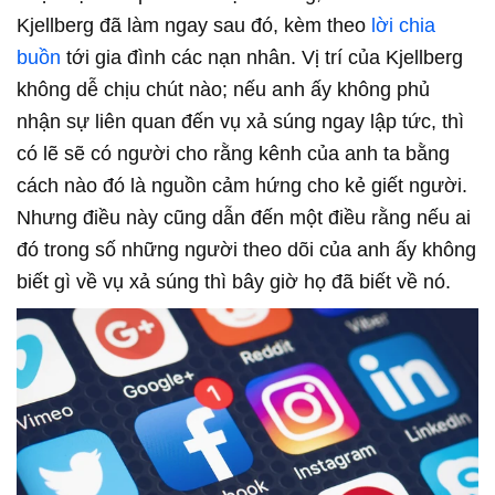
Kjellberg đã làm ngay sau đó, kèm theo
lời chia
buồn
tới gia đình các nạn nhân. Vị trí của Kjellberg
không dễ chịu chút nào; nếu anh ấy không phủ
nhận sự liên quan đến vụ xả súng ngay lập tức, thì
có lẽ sẽ có người cho rằng kênh của anh ta bằng
cách nào đó là nguồn cảm hứng cho kẻ giết người.
Nhưng điều này cũng dẫn đến một điều rằng nếu ai
đó trong số những người theo dõi của anh ấy không
biết gì về vụ xả súng thì bây giờ họ đã biết về nó.