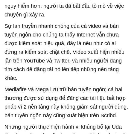
nguy hiểm hơn: người ta đã bắt đầu tò mò về việc
chuyện gì xảy ra.
Sự lan truyền nhanh chóng của cả video và bản
tuyên ngôn cho chúng ta thấy Internet vẫn chưa
được kiểm soát hiệu quả, đấy là nếu như có ai
đứng ra kiểm soát chặt chẽ. Video xuất hiện nhiều
lần trên YouTube và Twitter, và nhiều người đang
tìm cách để đăng tải nó lên tiếp những nền tảng
khác.
Mediafire và Mega lưu trữ bản tuyên ngôn; cả hai
thường được sử dụng để đăng các tài liệu bất hợp
pháp vì 2 nền tảng này không giám sát người dùng,
bản tuyên ngôn này cũng xuất hiện trên Scribd.
Những người thực hiện hành vi khủng bố tại Uđã