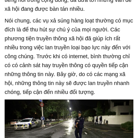
tiếng nói trong cộng đồng, đá đưa tới những vấn đề
xã hội đang được bàn tán nhiều.
Nói chung, các vụ xả súng hàng loạt thường có mục
đích là để thu hút sự chú ý của mọi người. Các
phương tiện truyền thông xã hội đã giúp ích rất
nhiều trong việc lan truyền loại bạo lực này đến với
công chúng. Trước khi có internet, bình thường chỉ
có có cảnh sát hay truyền thông có quyền tiếp cận
những thông tin này. Bây giờ, do có các mạng xã
hội, những thông tin này sẽ được lan truyền nhanh
chóng, tiếp cận đến nhiều đối tượng.