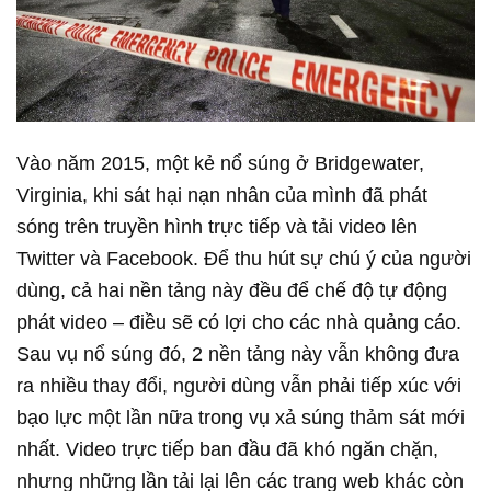
Vào năm 2015, một kẻ nổ súng ở Bridgewater,
Virginia, khi sát hại nạn nhân của mình đã phát
sóng trên truyền hình trực tiếp và tải video lên
Twitter và Facebook. Để thu hút sự chú ý của người
dùng, cả hai nền tảng này đều để chế độ tự động
phát video – điều sẽ có lợi cho các nhà quảng cáo.
Sau vụ nổ súng đó, 2 nền tảng này vẫn không đưa
ra nhiều thay đổi, người dùng vẫn phải tiếp xúc với
bạo lực một lần nữa trong vụ xả súng thảm sát mới
nhất. Video trực tiếp ban đầu đã khó ngăn chặn,
nhưng những lần tải lại lên các trang web khác còn