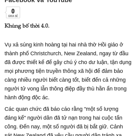
0
CHIA SẺ
Khủng bố thời 4.0.
Vụ xả súng kinh hoàng tại hai nhà thờ Hồi giáo ở
thành phố Christchurch, New Zealand, ngay từ đầu
đã được thiết kế để gây chú ý cho dư luận, tận dụng
mọi phương tiện truyền thông xã hội để đảm bảo
càng nhiều người biết càng tốt, biết đến cả những
người tử vong lẫn thông điệp đầy thù hằn ẩn trong
hành động độc ác.
Các quan chức đã báo cáo rằng "một số lượng
đáng kể" người dân đã tử nạn trong hai cuộc tấn
công. Đến nay, một số người đã bị bắt giữ. Cảnh
sát New Zealand đã yêu cầu người dân tránh xa