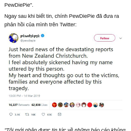
PewDiePie".
Ngay sau khi biết tin, chính PewDiePie đã đưa ra
phản hồi của mình trên Twitter:
"Tôi mới nhận được tin tức về những báo cáo khủng