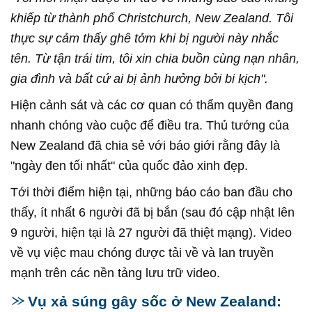
khiếp từ thành phố Christchurch, New Zealand. Tôi
thực sự cảm thấy ghê tởm khi bị người này nhắc
tên. Từ tận trái tim, tôi xin chia buồn cùng nạn nhân,
gia đình và bất cứ ai bị ảnh hưởng bởi bi kịch".
Hiện cảnh sát và các cơ quan có thẩm quyền đang
nhanh chóng vào cuộc để điều tra. Thủ tướng của
New Zealand đã chia sẻ với báo giới rằng đây là
"ngày đen tối nhất" của quốc đảo xinh đẹp.
Tới thời điểm hiện tại, những báo cáo ban đầu cho
thấy, ít nhất 6 người đã bị bắn (sau đó cập nhật lên
9 người, hiện tại là 27 người đã thiệt mạng). Video
về vụ việc mau chóng được tải về và lan truyền
mạnh trên các nền tảng lưu trữ video.
Vụ xả súng gây sốc ở New Zealand: