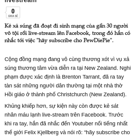
0
CHIA SẺ
Kẻ xả súng đã đoạt đi sinh mạng của gần 30 người
vô tội rồi live-stream lên Facebook, trong đó hắn có
nhắc tới việc "hãy subscribe cho PewDiePie".
Cộng đồng mạng đang vô cùng thương xót vì vụ xả
súng thương tâm vừa diễn ra tại New Zealand. Nghi
phạm được xác định là Brenton Tarrant, đã ra tay
tàn sát những người dân thường tại một nhà thờ
Hồi giáo ở thành phố Christchurch (New Zealand).
Khủng khiếp hơn, sự kiện này còn được kẻ sát
nhân máu lạnh live-stream trên Facebook. Trước
khi ra tay, hắn đã nhắc đến Youtuber nổi tiếng nhất
thế giới Felix Kjellberg và nói rõ: "hãy subscribe cho