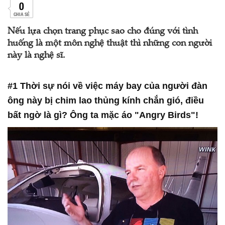
0
CHIA SẺ
Nếu lựa chọn trang phục sao cho đúng với tình
huống là một môn nghệ thuật thì những con người
này là nghệ sĩ.
#1 Thời sự nói về việc máy bay của người đàn
ông này bị chim lao thủng kính chắn gió, điều
bất ngờ là gì? Ông ta mặc áo "Angry Birds"!