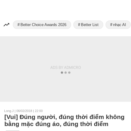
Better Choice Awards 2026
Better List
nhạc AI
Long.J
|
06/02/2018 | 22:00
[Vui] Đúng người, đúng thời điểm không
bằng mặc đúng áo, đúng thời điểm