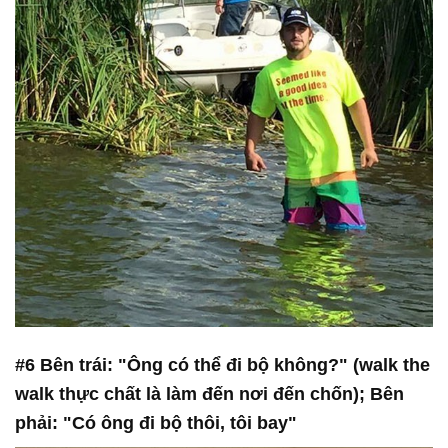
#6 Bên trái: "Ông có thể đi bộ không?" (walk the
walk thực chất là làm đến nơi đến chốn); Bên
phải: "Có ông đi bộ thôi, tôi bay"