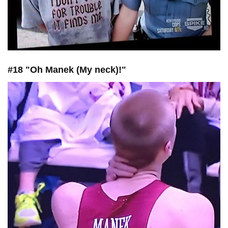
#18 "Oh Manek (My neck)!"