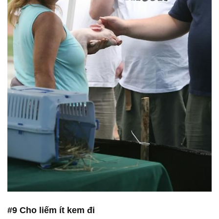
#9 Cho liếm ít kem đi