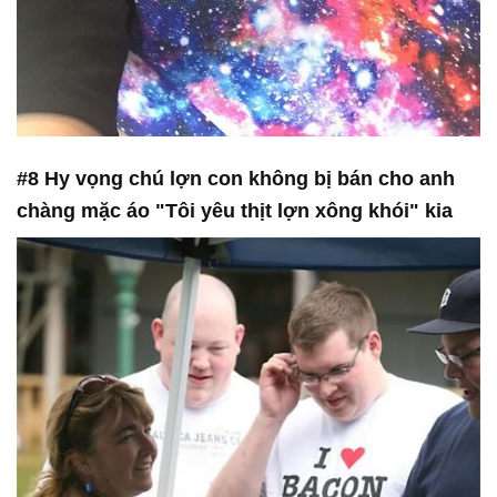
#8 Hy vọng chú lợn con không bị bán cho anh
chàng mặc áo "Tôi yêu thịt lợn xông khói" kia