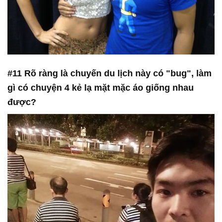
#11 Rõ ràng là chuyến du lịch này có "bug", làm
gì có chuyện 4 kẻ lạ mặt mặc áo giống nhau
được?