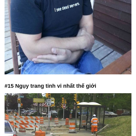
#15 Ngụy trang tinh vi nhất thế giới