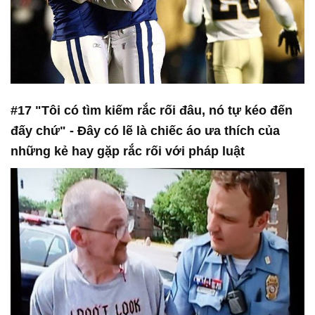
#17 "Tôi có tìm kiếm rắc rối đâu, nó tự kéo đến
đấy chứ" - Đây có lẽ là chiếc áo ưa thích của
những kẻ hay gặp rắc rối với pháp luật