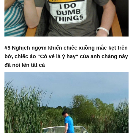
#5 Nghịch ngợm khiến chiếc xuồng mắc kẹt trên
bờ, chiếc áo "Có vẻ là ý hay" của anh chàng này
đã nói lên tất cả