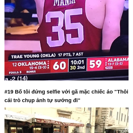
#19 Bố tôi đứng selfie với gã mặc chiếc áo "Thôi
cái trò chụp ảnh tự sướng đi"