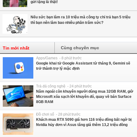
gửi tặng là thật!
Nếu sức bạn làm ra 10 triệu mà công ty chỉ trả bạn 5 triệu
thì bạn nên làm bao nhiêu phần trăm sức?
Cùng chuyên mục
Tin mới nhất
Apps/Games - 8 phút trước
Google khai tử Google Assistant từ tháng 9, Gemini sẽ
trở thành trợ lý mặc định
Trà đá công nghệ - 24 phút trước
Năm ngoái còn khuyên người dùng mua 32GB RAM, giờ
Microsoft xóa sạch lời khuyên đó, quay về bán Surface
8GB RAM
Đồ chơi số - 28 phút trước
Khách mua RTX 5090 giá hơn 116 triệu đồng bất ngờ bị
Nvidia hủy đơn vì Asus tăng giá thêm 13,2 triệu đồng