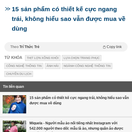
15 sản phẩm có thiết kế cực ngang
trái, không hiểu sao vẫn được mua về
dùng
Theo
Trí Thức Trẻ
Copy link
TỪ KHÓA
THỊT LỢN XÔNG KHÓI
LỰA CHỌN TRANG PHỤC
CÔNG NGHỆ THÔNG TIN
ẢNH HÀI
NGÀNH CÔNG NGHỆ THÔNG TIN
CHUYẾN DU LỊCH
Tin liên quan
15 sản phẩm có thiết kế cực ngang trái, không hiểu sao vẫn
được mua về dùng
Miquela - Người mẫu ảo nổi tiếng nhất Instagram với
542.000 người theo dõi: mẫu là ảo, nhưng quần áo được