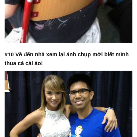
#10 Về đến nhà xem lại ảnh chụp mới biết mình
thua cả cái áo!