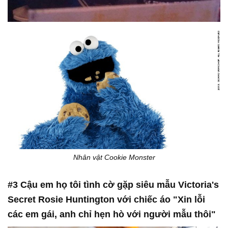
Nhân vật Cookie Monster
#3 Cậu em họ tôi tình cờ gặp siêu mẫu Victoria's
Secret Rosie Huntington với chiếc áo "Xin lỗi
các em gái, anh chỉ hẹn hò với người mẫu thôi"