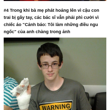
#4 Trong khi bà mẹ phát hoảng lên vì cậu con
trai bị gãy tay, các bác sĩ vẫn phải phì cười vì
chiếc áo "Cảnh báo: Tôi làm những điều ngu
ngốc" của anh chàng trong ảnh