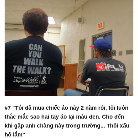
#7 "Tôi đã mua chiếc áo này 2 năm rồi, tôi luôn
thắc mắc sao hai tay áo lại màu đen. Cho đến
khi gặp anh chàng này trong trường... Thôi xấu
hổ lắm"