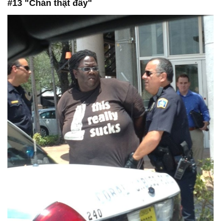
#13 "Chán thật đấy"