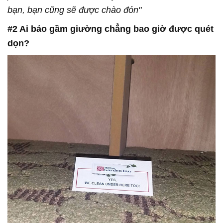
bạn, bạn cũng sẽ được chào đón"
#2 Ai bảo gầm giường chẳng bao giờ được quét
dọn?