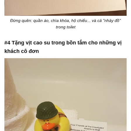
Đừng quên: quần áo, chìa khóa, hộ chiếu... và cả "nhảy đồ"
trong toilet
#4 Tặng vịt cao su trong bồn tắm cho những vị
khách cô đơn