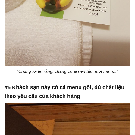
"Chúng tôi tin rằng, chẳng có ai nên tắm một mình..."
#5 Khách sạn này có cả menu gối, đủ chất liệu
theo yêu cầu của khách hàng