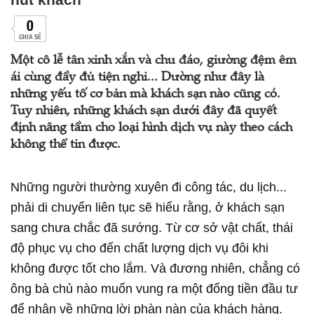
0
CHIA SẺ
Một cô lễ tân xinh xắn và chu đáo, giường đệm êm
ái cùng đầy đủ tiện nghi... Dường như đây là
những yếu tố cơ bản mà khách sạn nào cũng có.
Tuy nhiên, những khách sạn dưới đây đã quyết
định nâng tầm cho loại hình dịch vụ này theo cách
không thể tin được.
Những người thường xuyên đi công tác, du lịch...
phải di chuyển liên tục sẽ hiểu rằng, ở khách sạn
sang chưa chắc đã sướng. Từ cơ sở vật chất, thái
độ phục vụ cho đến chất lượng dịch vụ đôi khi
không được tốt cho lắm. Và đương nhiên, chẳng có
ông bà chủ nào muốn vung ra một đống tiền đầu tư
để nhận về những lời phàn nàn của khách hàng.