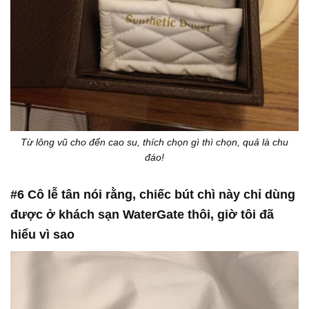
Từ lông vũ cho đến cao su, thích chọn gì thì chọn, quả là chu
đáo!
#6 Cô lễ tân nói rằng, chiếc bút chì này chỉ dùng
được ở khách sạn WaterGate thôi, giờ tôi đã
hiểu vì sao