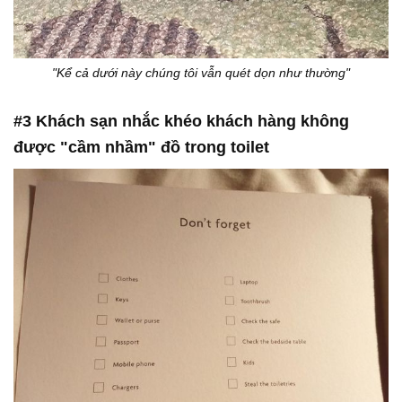
"Kể cả dưới này chúng tôi vẫn quét dọn như thường"
#3 Khách sạn nhắc khéo khách hàng không
được "cầm nhầm" đồ trong toilet