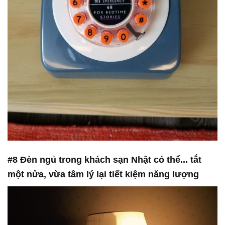
#8 Đèn ngủ trong khách sạn Nhật có thể... tắt
một nửa, vừa tâm lý lại tiết kiệm năng lượng