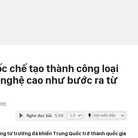
c chế tạo thành công loại
 nghệ cao như bước ra từ
ƯỚC
5:04
Nghe đọc bài
úng từ trường đã khiến Trung Quốc trở thành quốc gia