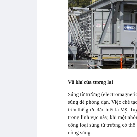
Vũ khí của tương lai
Súng từ trường (electromagnetic
súng để phóng đạn. Việc chế tạo
trên thế giới, đặc biệt là Mỹ. 
trong lĩnh vực này, khi một nhó
công loại súng từ trường có thể
nòng súng.