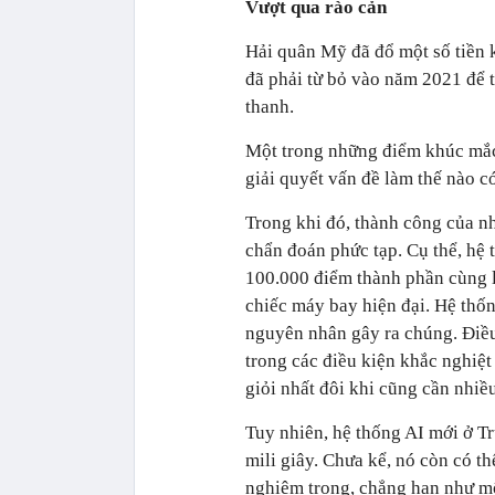
Vượt qua rào cản
Hải quân Mỹ đã đổ một số tiền 
đã phải từ bỏ vào năm 2021 để t
thanh.
Một trong những điểm khúc mắc
giải quyết vấn đề làm thế nào c
Trong khi đó, thành công của 
chẩn đoán phức tạp. Cụ thể, hệ 
100.000 điểm thành phần cùng l
chiếc máy bay hiện đại. Hệ thốn
nguyên nhân gây ra chúng. Điều
trong các điều kiện khắc nghiệt
giỏi nhất đôi khi cũng cần nhiề
Tuy nhiên, hệ thống AI mới ở Tr
mili giây. Chưa kể, nó còn có th
nghiêm trọng, chẳng hạn như một