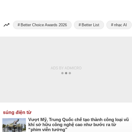
Better Choice Awards 2026
Better List
nhạc AI
súng điện từ
Vượt Mỹ, Trung Quốc chế tạo thành công loại vũ
khí sở hữu công nghệ cao như bước ra từ
“phim viễn tưởng”