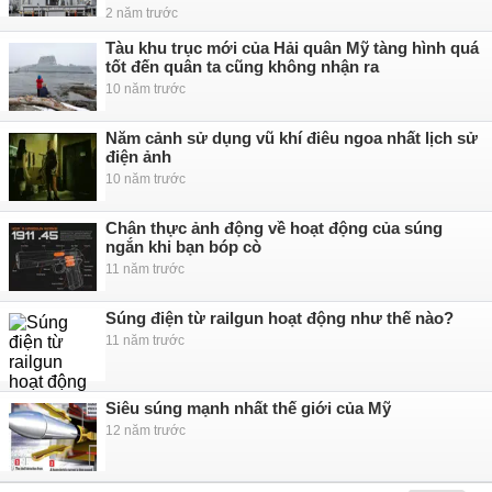
2 năm trước
Tàu khu trục mới của Hải quân Mỹ tàng hình quá
tốt đến quân ta cũng không nhận ra
10 năm trước
Năm cảnh sử dụng vũ khí điêu ngoa nhất lịch sử
điện ảnh
10 năm trước
Chân thực ảnh động về hoạt động của súng
ngắn khi bạn bóp cò
11 năm trước
Súng điện từ railgun hoạt động như thế nào?
11 năm trước
Siêu súng mạnh nhất thế giới của Mỹ
12 năm trước