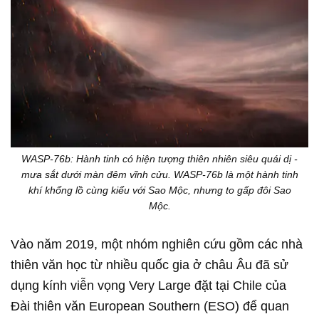
WASP-76b: Hành tinh có hiện tượng thiên nhiên siêu quái dị -
mưa sắt dưới màn đêm vĩnh cửu. WASP-76b là một hành tinh
khí khổng lồ cùng kiểu với Sao Mộc, nhưng to gấp đôi Sao
Mộc.
Vào năm 2019, một nhóm nghiên cứu gồm các nhà
thiên văn học từ nhiều quốc gia ở châu Âu đã sử
dụng kính viễn vọng Very Large đặt tại Chile của
Đài thiên văn European Southern (ESO) để quan