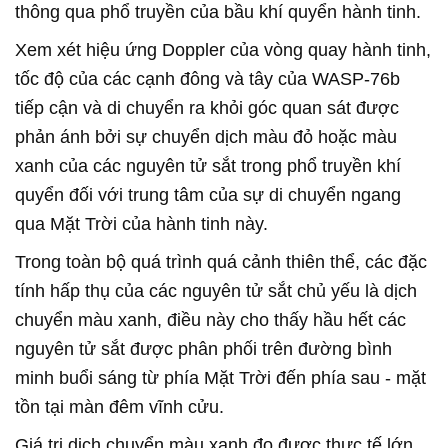
thông qua phổ truyền của bầu khí quyển hành tinh.
Xem xét hiệu ứng Doppler của vòng quay hành tinh,
tốc độ của các cạnh đông và tây của WASP-76b
tiếp cận và di chuyển ra khỏi góc quan sát được
phản ánh bởi sự chuyển dịch màu đỏ hoặc màu
xanh của các nguyên tử sắt trong phổ truyền khí
quyển đối với trung tâm của sự di chuyển ngang
qua Mặt Trời của hành tinh này.
Trong toàn bộ quá trình quá cảnh thiên thể, các đặc
tính hấp thụ của các nguyên tử sắt chủ yếu là dịch
chuyển màu xanh, điều này cho thấy hầu hết các
nguyên tử sắt được phân phối trên đường bình
minh buổi sáng từ phía Mặt Trời đến phía sau - mặt
tồn tại màn đêm vĩnh cửu.
Giá trị dịch chuyển màu xanh đo được thực tế lớn