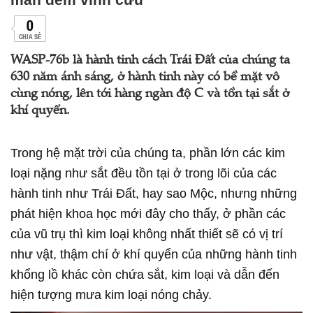
0
CHIA SẺ
WASP-76b là hành tinh cách Trái Đất của chúng ta
630 năm ánh sáng, ở hành tinh này có bề mặt vô
cùng nóng, lên tới hàng ngàn độ C và tồn tại sắt ở
khí quyển.
Trong hệ mặt trời của chúng ta, phần lớn các kim
loại nặng như sắt đều tồn tại ở trong lõi của các
hành tinh như Trái Đất, hay sao Mộc, nhưng những
phát hiện khoa học mới đây cho thấy, ở phần các
của vũ trụ thì kim loại không nhất thiết sẽ có vị trí
như vật, thậm chí ở khí quyển của những hành tinh
khổng lồ khác còn chứa sắt, kim loại và dẫn đến
hiện tượng mưa kim loại nóng chảy.