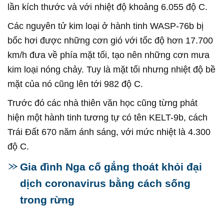
lần kích thước và với nhiệt độ khoảng 6.055 độ C.
Các nguyên tử kim loại ở hành tinh WASP-76b bị
bốc hơi được những cơn gió với tốc độ hơn 17.700
km/h đưa về phía mặt tối, tạo nên những cơn mưa
kim loại nóng chảy. Tuy là mặt tối nhưng nhiệt độ bề
mặt của nó cũng lên tới 982 độ C.
Trước đó các nhà thiên văn học cũng từng phát
hiện một hành tinh tương tự có tên KELT-9b, cách
Trái Đất 670 năm ánh sáng, với mức nhiệt là 4.300
độ C.
Gia đình Nga cố gắng thoát khỏi đại
dịch coronavirus bằng cách sống
trong rừng