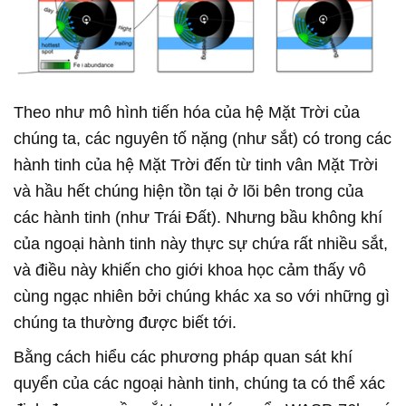
Theo như mô hình tiến hóa của hệ Mặt Trời của
chúng ta, các nguyên tố nặng (như sắt) có trong các
hành tinh của hệ Mặt Trời đến từ tinh vân Mặt Trời
và hầu hết chúng hiện tồn tại ở lõi bên trong của
các hành tinh (như Trái Đất). Nhưng bầu không khí
của ngoại hành tinh này thực sự chứa rất nhiều sắt,
và điều này khiến cho giới khoa học cảm thấy vô
cùng ngạc nhiên bởi chúng khác xa so với những gì
chúng ta thường được biết tới.
Bằng cách hiểu các phương pháp quan sát khí
quyển của các ngoại hành tinh, chúng ta có thể xác