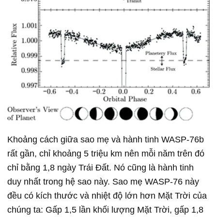
Khoảng cách giữa sao mẹ và hành tinh WASP-76b
rất gần, chỉ khoảng 5 triệu km nên mỗi năm trên đó
chỉ bằng 1,8 ngày Trái Đất. Nó cũng là hành tinh
duy nhất trong hệ sao này. Sao mẹ WASP-76 này
đều có kích thước và nhiệt độ lớn hơn Mặt Trời của
chúng ta: Gấp 1,5 lần khối lượng Mặt Trời, gấp 1,8