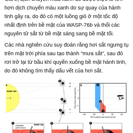
hơn dịch chuyển màu xanh do sự quay của hành
tinh gây ra, do đó có một luồng gió ở một tốc độ
nhất định trên bề mặt của WASP-76b và thổi các
nguyên tử sắt từ bề mặt sáng sang bề mặt tối.
Các nhà nghiên cứu suy đoán rằng hơi sắt ngưng tụ
trên mặt trời phía sau tạo thành "mưa sắt", sau đó
rơi trở lại từ bầu khí quyển xuống bề mặt hành tinh,
do đó không tìm thấy dấu vết của hơi sắt.