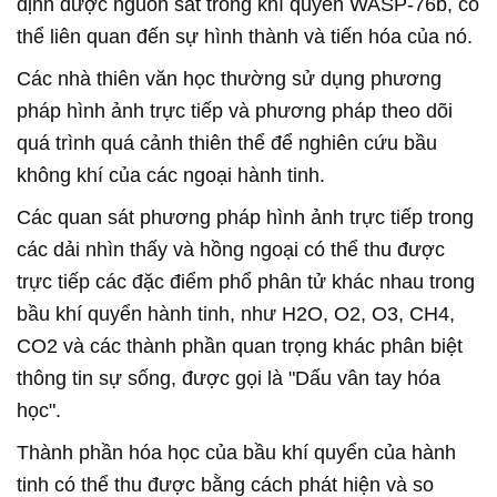
định được nguồn sắt trong khí quyển WASP-76b, có
thể liên quan đến sự hình thành và tiến hóa của nó.
Các nhà thiên văn học thường sử dụng phương
pháp hình ảnh trực tiếp và phương pháp theo dõi
quá trình quá cảnh thiên thể để nghiên cứu bầu
không khí của các ngoại hành tinh.
Các quan sát phương pháp hình ảnh trực tiếp trong
các dải nhìn thấy và hồng ngoại có thể thu được
trực tiếp các đặc điểm phổ phân tử khác nhau trong
bầu khí quyển hành tinh, như H2O, O2, O3, CH4,
CO2 và các thành phần quan trọng khác phân biệt
thông tin sự sống, được gọi là "Dấu vân tay hóa
học".
Thành phần hóa học của bầu khí quyển của hành
tinh có thể thu được bằng cách phát hiện và so