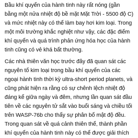
Bầu khí quyển của hành tinh này rất nóng (gần
bằng một nửa nhiệt độ bề mặt Mặt Trời - 5500 độ C)
và mức nhiệt này có thể làm bay hơi kim loại. Trong
một môi trường khắc nghiệt như vậy, các đặc điểm
khí quyển và quá trình phản ứng hóa học của hành
tinh cũng có vẻ khá bất thường.
Các nhà thiên văn học trước đây đã quan sát các
nguyên tố kim loại trong bầu khí quyển của các
ngoại hành tinh thời kỳ ultra-short period planets, và
cũng phát hiện ra rằng có sự chênh lệch nhiệt độ
đáng kể giữa ngày và đêm, nhưng lần quan sát đầu
tiên về các nguyên tử sắt vào buổi sáng và chiều tối
trên WASP-76b cho thấy sự phân bố mật độ đều.
Trong quan sát về quá cảnh thiên thể, thành phần
khí quyển của hành tinh này có thể được giải thích