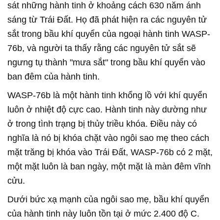
sát những hành tinh ở khoảng cách 630 năm ánh
sáng từ Trái Đất. Họ đã phát hiện ra các nguyên tử
sắt trong bầu khí quyển của ngoại hành tinh WASP-
76b, và người ta thấy rằng các nguyên tử sắt sẽ
ngưng tụ thành "mưa sắt" trong bầu khí quyển vào
ban đêm của hành tinh.
WASP-76b là một hành tinh khổng lồ với khí quyển
luôn ở nhiệt độ cực cao. Hành tinh này dường như
ở trong tình trạng bị thủy triều khóa. Điều này có
nghĩa là nó bị khóa chặt vào ngôi sao mẹ theo cách
mặt trăng bị khóa vào Trái Đất, WASP-76b có 2 mặt,
một mặt luôn là ban ngày, một mặt là màn đêm vĩnh
cửu.
Dưới bức xạ mạnh của ngôi sao mẹ, bầu khí quyển
của hành tinh này luôn tồn tại ở mức 2.400 độ C.