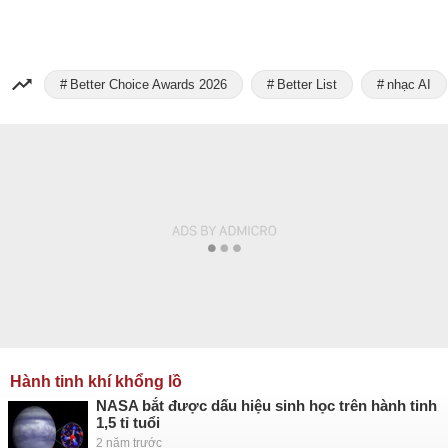
Better Choice Awards 2026
Better List
nhạc AI
Hành tinh khí khổng lồ
NASA bắt được dấu hiệu sinh học trên hành tinh
1,5 tỉ tuổi
2 năm trước