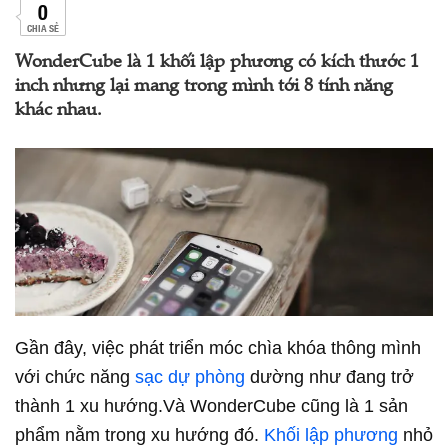
0
CHIA SẺ
WonderCube là 1 khối lập phương có kích thước 1
inch nhưng lại mang trong mình tới 8 tính năng
khác nhau.
Gần đây, việc phát triển móc chìa khóa thông mình
với chức năng
sạc dự phòng
dường như đang trở
thành 1 xu hướng.Và WonderCube cũng là 1 sản
phẩm nằm trong xu hướng đó.
Khối lập phương
nhỏ