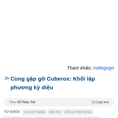
Tham khảo:
Indiegogo
Cùng gặp gỡ Cuberox: Khối lập
phương kỳ diệu
Theo
Trí Thức Trẻ
Copy link
TỪ KHÓA
SẠC DỰ PHÒNG
ĐÈN PIN
BỘ LƯU TRỮ NGOÀI