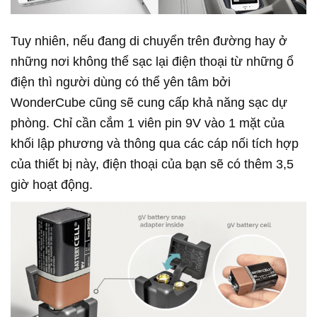
Tuy nhiên, nếu đang di chuyển trên đường hay ở
những nơi không thể sạc lại điện thoại từ những ổ
điện thì người dùng có thể yên tâm bởi
WonderCube cũng sẽ cung cấp khả năng sạc dự
phòng. Chỉ cần cắm 1 viên pin 9V vào 1 mặt của
khối lập phương và thông qua các cáp nối tích hợp
của thiết bị này, điện thoại của bạn sẽ có thêm 3,5
giờ hoạt động.