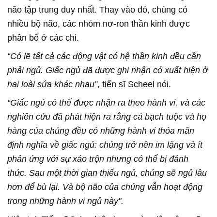
não tập trung duy nhất. Thay vào đó, chúng có
nhiều bộ não, các nhóm nơ-ron thần kinh được
phân bố ở các chi.
“Có lẽ tất cả các động vật có hệ thần kinh đều cần
phải ngủ. Giấc ngủ đã được ghi nhận có xuất hiện ở
hai loài sứa khác nhau”
, tiến sĩ Scheel nói.
“Giấc ngủ có thể được nhận ra theo hành vi, và các
nghiên cứu đã phát hiện ra rằng cả bạch tuộc và họ
hàng của chúng đều có những hành vi thỏa mãn
định nghĩa về giấc ngủ: chúng trở nên im lặng và ít
phản ứng với sự xáo trộn nhưng có thể bị đánh
thức. Sau một thời gian thiếu ngủ, chúng sẽ ngủ lâu
hơn để bù lại. Và bộ não của chúng vẫn hoạt động
trong những hành vi ngủ này".