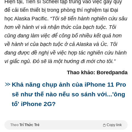
Hiện tại, Tiến sĩ Scheel tập trung vào việc gây quỹ
để cải tiến thiết bị trong phòng thí nghiệm tại Đại
học Alaska Pacific.
“Tôi sẽ tiến hành nghiên cứu sâu
hơn về hành vi và nhận thức của bạch tuộc. Tôi
cũng đang làm việc để công bố nhiều kết quả hơn
về hành vi của bạch tuộc ở cả Alaska và Úc. Tôi
đang được đề nghị về việc hợp tác nghiên cứu hành
vi giấc ngủ. Đó sẽ là một hướng đi mới cho tôi.”
Thao khảo: Boredpanda
Khả năng chụp ảnh của iPhone 11 Pro
sẽ như thế nào nếu so sánh với...'ông
tổ' iPhone 2G?
Theo
Trí Thức Trẻ
Copy link