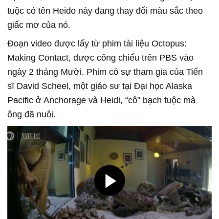
tuộc có tên Heido này đang thay đổi màu sắc theo
giấc mơ của nó.
Đoạn video được lấy từ phim tài liệu Octopus:
Making Contact, được công chiếu trên PBS vào
ngày 2 tháng Mười. Phim có sự tham gia của Tiến
sĩ David Scheel, một giáo sư tại Đại học Alaska
Pacific ở Anchorage và Heidi, “cô" bạch tuộc mà
ông đã nuôi.