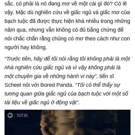
sắc, có phải là nó đang mơ về một cái gì đó? Có lẽ
vậy. Mặc dù nghiên cứu về giấc ngủ và giấc mơ của
bạch tuộc đã được thực hiện khá nhiều trong những
năm qua, nhưng vẫn không có đủ bằng chứng để
nói chắc chắn rằng chúng có mơ theo cách như con
người hay không.
“Trước tiên, hãy để tôi nói rằng tôi không phải là một
nhà nghiên cứu giấc ngủ và vì vậy không phải là
một chuyên gia về những hành vi này”,
tiến sĩ
Scheel nói với Bored Panda.
“Tôi có thể thấy sự
tương quan giữa giấc ngủ của bạch tuộc với một số
tài liệu về giấc ngủ ở động vật”.