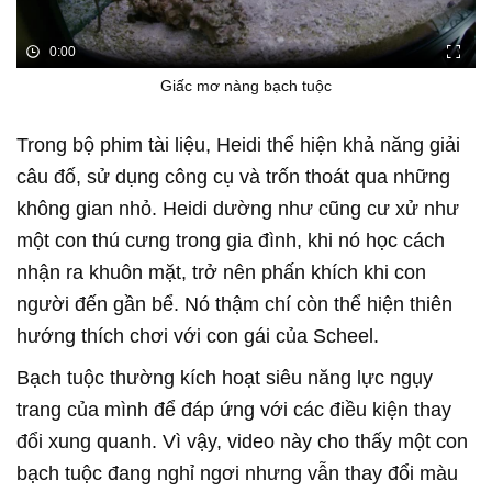
0:00
Giấc mơ nàng bạch tuộc
Trong bộ phim tài liệu, Heidi thể hiện khả năng giải
câu đố, sử dụng công cụ và trốn thoát qua những
không gian nhỏ. Heidi dường như cũng cư xử như
một con thú cưng trong gia đình, khi nó học cách
nhận ra khuôn mặt, trở nên phấn khích khi con
người đến gần bể. Nó thậm chí còn thể hiện thiên
hướng thích chơi với con gái của Scheel.
Bạch tuộc thường kích hoạt siêu năng lực ngụy
trang của mình để đáp ứng với các điều kiện thay
đổi xung quanh. Vì vậy, video này cho thấy một con
bạch tuộc đang nghỉ ngơi nhưng vẫn thay đổi màu