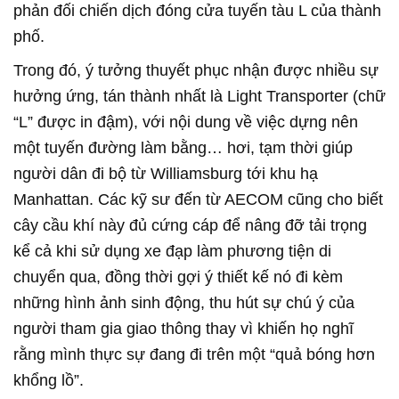
phản đối chiến dịch đóng cửa tuyến tàu L của thành
phố.
Trong đó, ý tưởng thuyết phục nhận được nhiều sự
hưởng ứng, tán thành nhất là Light Transporter (chữ
“L” được in đậm), với nội dung về việc dựng nên
một tuyến đường làm bằng… hơi, tạm thời giúp
người dân đi bộ từ Williamsburg tới khu hạ
Manhattan. Các kỹ sư đến từ AECOM cũng cho biết
cây cầu khí này đủ cứng cáp để nâng đỡ tải trọng
kể cả khi sử dụng xe đạp làm phương tiện di
chuyển qua, đồng thời gợi ý thiết kế nó đi kèm
những hình ảnh sinh động, thu hút sự chú ý của
người tham gia giao thông thay vì khiến họ nghĩ
rằng mình thực sự đang đi trên một “quả bóng hơn
khổng lồ”.