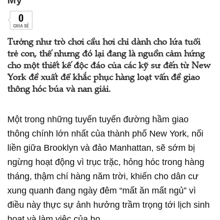
0
CHIA SẺ
Tưởng như trò chơi cầu hơi chỉ dành cho lứa tuổi
trẻ con, thế nhưng đó lại đang là nguồn cảm hứng
cho một thiết kế độc đáo của các kỹ sư đến từ New
York đề xuất để khắc phục hàng loạt vấn đề giao
thông hóc búa và nan giải.
Một trong những tuyến tuyến đường hầm giao
thông chính lớn nhất của thành phố New York, nối
liền giữa Brooklyn và đảo Manhattan, sẽ sớm bị
ngừng hoạt động vì trục trặc, hỏng hóc trong hàng
tháng, thậm chí hàng năm trời, khiến cho dân cư
xung quanh đang ngày đêm “mất ăn mất ngủ” vì
điều này thực sự ảnh hưởng trầm trọng tới lịch sinh
hoạt và làm việc của họ.