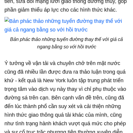
tiến, sửa đổi mạng lưới giao thông đường thủy, góp
phần giảm thiểu áp lực cho các hình thức khác.
Bản phác thảo những tuyến đường thay thế với giá cả
ngang bằng so với hồi trước
Ý tưởng về vận tải và chuyên chở trên mặt nước
cũng đã nhiều lần được đưa ra thảo luận trong quá
khứ - kết quả là New York luôn tập trung phát triển
trọng tâm vào dịch vụ này thay vì chỉ phụ thuộc vào
đường sá trên cạn. Bên cạnh vấn đề trên, cũng đã
đến lúc thành phố cần suy xét và cải thiện những
hình thức giao thông quá tải khác của mình, cũng
như tình trạng hành khách vượt quá mức cho phép
và sự cố trục trặc phương tiện thường xuyên diễn