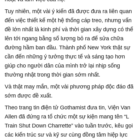
Tuy nhiên, một vài ý kiến đã được đưa ra liên quan
đến việc thiết kế một hệ thống cáp treo, nhưng vấn
đề lớn nhất là kinh phí và thời gian xây dựng có thể
lên tới ngang bằng số lượng bỏ ra để sửa chữa
đường hầm ban đầu. Thành phố New York thật sự
cần đến những ý tưởng thực tế và sáng tạo hơn
giúp cho người dân của mình trở lại nhịp sống
thường nhật trong thời gian sớm nhất.
Và thật may mắn, một vài phương pháp độc đáo đã
sớm được đề xuất.
Theo trang tin điện tử Gothamist đưa tin, Viện Van
Allen đã đứng ra tổ chức một sự kiện mang tên “L
Train Shut Down Charrette” vào tuần trước, kêu gọi
các kiến trúc sư và kỹ sư cùng đồng tâm hiệp lực