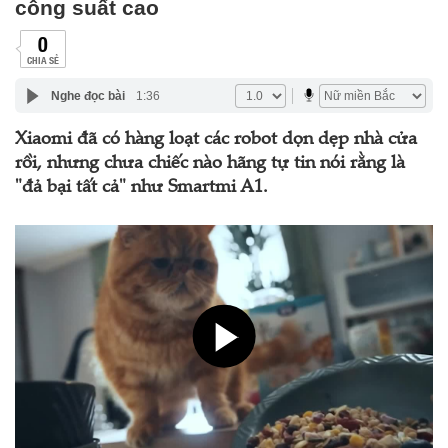
công suất cao
0
CHIA SẺ
Nghe đọc bài
1:36
Xiaomi đã có hàng loạt các robot dọn dẹp nhà cửa
rồi, nhưng chưa chiếc nào hãng tự tin nói rằng là
"đả bại tất cả" như Smartmi A1.