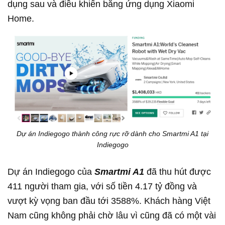
dụng sau và điều khiển bằng ứng dụng Xiaomi
Home.
Dự án Indiegogo thành công rực rỡ dành cho Smartmi A1 tại
Indiegogo
Dự án Indiegogo của
Smartmi A1
đã thu hút được
411 người tham gia, với số tiền 4.17 tỷ đồng và
vượt kỳ vọng ban đầu tới 3588%. Khách hàng Việt
Nam cũng không phải chờ lâu vì cũng đã có một vài