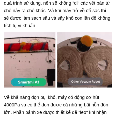
quá trình sử dụng, nên sẽ không "di" các vết bẩn từ
chỗ này ra chỗ khác. Và khi máy trở về đế sạc thì
sẽ được làm sạch sâu và sấy khô con lăn để không
tích tụ vi khuẩn.
Về khả năng dọn bụi khô, máy có động cơ hút
4000Pa và có thể dọn được cả những bãi hỗn độn
lớn. Phần bánh xe được thiết kế để "leo" khi nhận