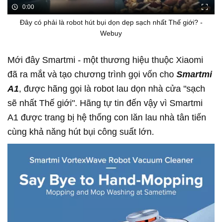
0:00
Đây có phải là robot hút bụi dọn dẹp sạch nhất Thế giới? -
Webuy
Mới đây Smartmi - một thương hiệu thuộc Xiaomi
đã ra mắt và tạo chương trình gọi vốn cho
Smartmi
A1
, được hãng gọi là robot lau dọn nhà cửa "sạch
sẽ nhất Thế giới". Hãng tự tin đến vậy vì Smartmi
A1 được trang bị hệ thống con lăn lau nhà tân tiến
cùng khả năng hút bụi công suất lớn.