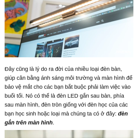
Đây cũng là lý do ra đời của nhiều loại đèn bàn,
giúp cân bằng ánh sáng môi trường và màn hình để
bảo vệ mắt cho các bạn bắt buộc phải làm việc vào
buổi tối. Nó có thể là đèn LED gắn sau bàn, phía
sau màn hình, đèn tròn giống với đèn học của các
bạn học sinh hoặc loại mà chúng ta có ở đây:
đèn
gắn trên màn hình
.