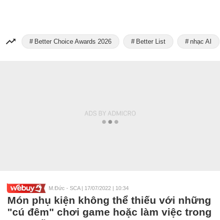
Better Choice Awards 2026
Better List
nhạc AI
M.Đức - SCA
|
17/07/2022 | 10:34
Món phụ kiện không thể thiếu với những
"cú đêm" chơi game hoặc làm việc trong