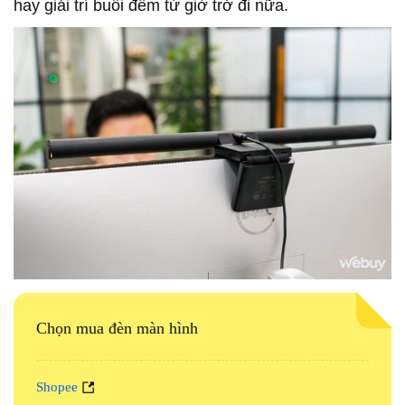
hay giải trí buổi đêm từ giờ trở đi nữa.
Chọn mua đèn màn hình
Shopee