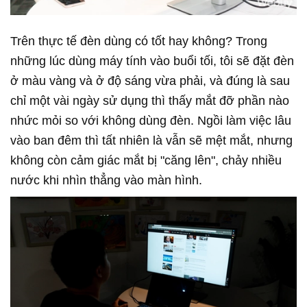
Trên thực tế đèn dùng có tốt hay không? Trong
những lúc dùng máy tính vào buổi tối, tôi sẽ đặt đèn
ở màu vàng và ở độ sáng vừa phải, và đúng là sau
chỉ một vài ngày sử dụng thì thấy mắt đỡ phần nào
nhức mỏi so với không dùng đèn. Ngồi làm việc lâu
vào ban đêm thì tất nhiên là vẫn sẽ mệt mắt, nhưng
không còn cảm giác mắt bị "căng lên", chảy nhiều
nước khi nhìn thẳng vào màn hình.