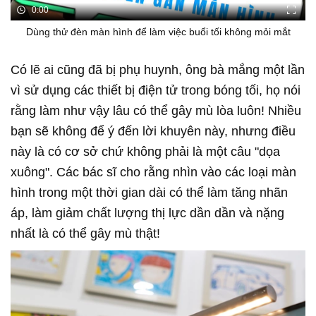
0:00
Dùng thử đèn màn hình để làm việc buổi tối không mỏi mắt
Có lẽ ai cũng đã bị phụ huynh, ông bà mắng một lần
vì sử dụng các thiết bị điện tử trong bóng tối, họ nói
rằng làm như vậy lâu có thể gây mù lòa luôn! Nhiều
bạn sẽ không để ý đến lời khuyên này, nhưng điều
này là có cơ sở chứ không phải là một câu "dọa
xuông". Các bác sĩ cho rằng nhìn vào các loại màn
hình trong một thời gian dài có thể làm tăng nhãn
áp, làm giảm chất lượng thị lực dần dần và nặng
nhất là có thể gây mù thật!