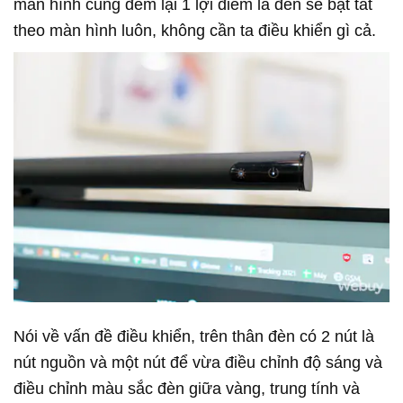
màn hình cũng đem lại 1 lợi điểm là đèn sẽ bật tắt
theo màn hình luôn, không cần ta điều khiển gì cả.
Nói về vấn đề điều khiển, trên thân đèn có 2 nút là
nút nguồn và một nút để vừa điều chỉnh độ sáng và
điều chỉnh màu sắc đèn giữa vàng, trung tính và