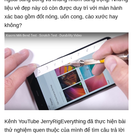
liệu vẻ đẹp này có còn được duy trì với màn hành
xác bao gồm đốt nóng, uốn cong, cào xước hay
không?
Kênh YouTube JerryRigEverything đã thực hiện bài
thử nghiệm quen thuộc của mình để tìm câu trả lời