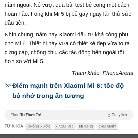
năm ngoái. Nó vượt qua bài test bẻ cong một cách
hoàn hảo, trong khi Mi 5 bị bẻ gãy ngay lần thử sức
đầu tiên.
Nhìn chung, năm nay Xiaomi đầu tư khá công phu
cho Mi 6. Thiết bị này vừa có thiết kế đẹp vừa tỏ ra
cứng cáp, chống chịu các tác động bên ngoài tốt
hơn so với Mi 5.
Tham khảo: PhoneArena
Điểm mạnh trên Xiaomi Mi 6: tốc độ
bộ nhớ trong ấn tượng
Theo
Trí Thức Trẻ
Copy link
TỪ KHÓA
CHỐNG XƯỚC
XIAOMI MI 6
BẺ CONG
CHỊU NHIỆT