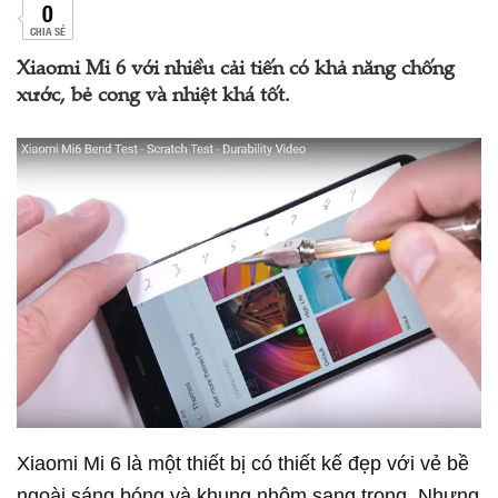
0
CHIA SẺ
Xiaomi Mi 6 với nhiều cải tiến có khả năng chống
xước, bẻ cong và nhiệt khá tốt.
Xiaomi Mi 6 là một thiết bị có thiết kế đẹp với vẻ bề
ngoài sáng bóng và khung nhôm sang trọng. Nhưng