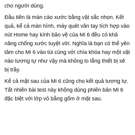
cho người dùng.
Đầu tiên là màn cào xước bằng vật sắc nhọn. Kết
quả, kể cả màn hình, máy quét vân tay tích hợp vào
nút Home hay kính bảo vệ của Mi 6 đều có khả
năng chống xước tuyệt vời. Nghĩa là bạn có thể yên
tâm cho Mi 6 vào túi cùng với chìa khóa hay một vật
nào tương tự như vậy mà không lo lắng thiết bị sẽ
bị trầy.
Kể cả mặt sau của Mi 6 cũng cho kết quả tương tự.
Tất nhiên bài test này không dùng phiên bản Mi 6
đặc biệt với lớp vỏ bằng gốm ở mặt sau.