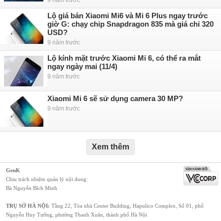
9 năm trước
Lộ giá bán Xiaomi Mi6 và Mi 6 Plus ngay trước
giờ G: chạy chip Snapdragon 835 mà giá chỉ 320
USD?
9 năm trước
Lộ kính mặt trước Xiaomi Mi 6, có thể ra mắt
ngay ngày mai (11/4)
9 năm trước
Xiaomi Mi 6 sẽ sử dụng camera 30 MP?
9 năm trước
Xem thêm
GenK
Chịu trách nhiệm quản lý nội dung:
Bà Nguyễn Bích Minh
TRỤ SỞ HÀ NỘI:
Tầng 22, Tòa nhà Center Building, Hapulico Complex, Số 01, phố
Nguyễn Huy Tưởng, phường Thanh Xuân, thành phố Hà Nội