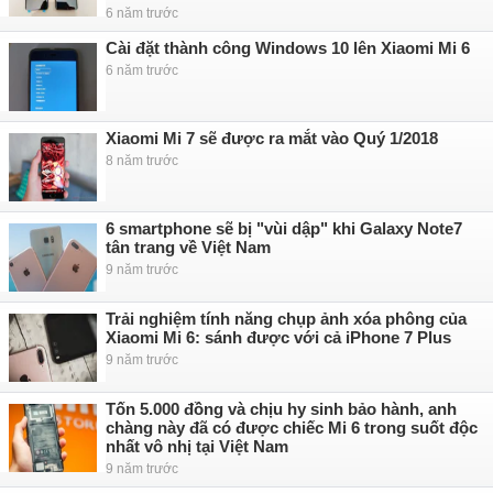
6 năm trước
Cài đặt thành công Windows 10 lên Xiaomi Mi 6
6 năm trước
Xiaomi Mi 7 sẽ được ra mắt vào Quý 1/2018
8 năm trước
6 smartphone sẽ bị "vùi dập" khi Galaxy Note7
tân trang về Việt Nam
9 năm trước
Trải nghiệm tính năng chụp ảnh xóa phông của
Xiaomi Mi 6: sánh được với cả iPhone 7 Plus
9 năm trước
Tốn 5.000 đồng và chịu hy sinh bảo hành, anh
chàng này đã có được chiếc Mi 6 trong suốt độc
nhất vô nhị tại Việt Nam
9 năm trước