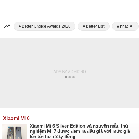
Better Choice Awards 2026
Better List
nhạc AI
Xiaomi Mi 6
Xiaomi Mi 6 Silver Edition và nguyên mẫu thử
nghiệm Mi 7 được đem ra đấu giá với mức giá
lên tới hơn 3 tỷ đồng