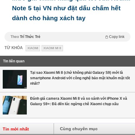
Note 5 tại VN như đặt dấu chấm hết
dành cho hàng xách tay
Theo
Trí Thức Trẻ
Copy link
TỪ KHÓA
XIAOMI
XIAOMI MI 8
Tin liên quan
Tại sao Xiaomi Mi 8 (chứ không phải Galaxy S9) mới là
smartphone Android với công nghệ bảo mật khuôn mặt tốt
nhất?
Đánh giá camera Xiaomi Mi 8 và so sánh với iPhone X và
Galaxy S9+: Đã đến lúc ngừng chê Xiaomi chụp xấu
Cùng chuyên mục
Tin mới nhất