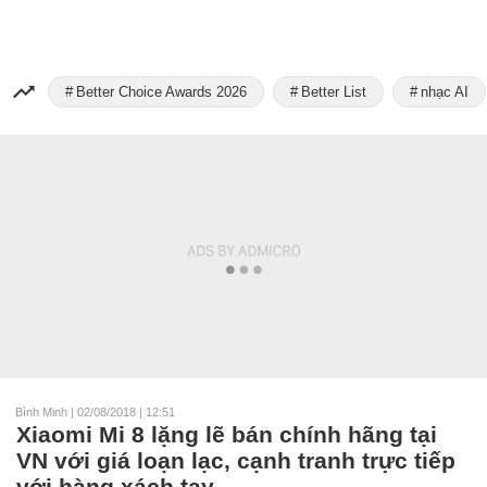
Better Choice Awards 2026
Better List
nhạc AI
Bình Minh
|
02/08/2018 | 12:51
Xiaomi Mi 8 lặng lẽ bán chính hãng tại
VN với giá loạn lạc, cạnh tranh trực tiếp
với hàng xách tay