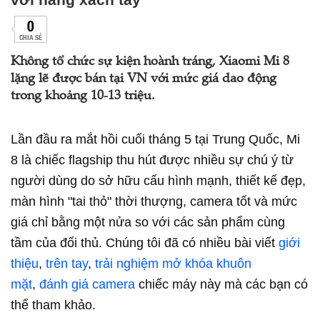
0
CHIA SẺ
Không tổ chức sự kiện hoành tráng, Xiaomi Mi 8
lặng lẽ được bán tại VN với mức giá dao động
trong khoảng 10-13 triệu.
Lần đầu ra mắt hồi cuối tháng 5 tại Trung Quốc, Mi
8 là chiếc flagship thu hút được nhiều sự chú ý từ
người dùng do sở hữu cấu hình mạnh, thiết kế đẹp,
màn hình "tai thỏ" thời thượng, camera tốt và mức
giá chỉ bằng một nửa so với các sản phẩm cùng
tầm của đối thủ. Chúng tôi đã có nhiều bài viết
giới
thiệu
,
trên tay
,
trải nghiệm mở khóa khuôn
mặt
,
đánh giá camera
chiếc máy này mà các bạn có
thể tham khảo.