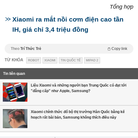
Tổng hợp
Xiaomi ra mắt nồi cơm điện cao tần
IH, giá chỉ 3,4 triệu đồng
Theo
Trí Thức Trẻ
Copy link
TỪ KHÓA
ROBOT
XIAOMI
TIN QUỐC TẾ
MIPAD 2
Tin liên quan
Liệu Xiaomi và những người bạn Trung Quốc có đạt tới
"đẳng cấp" như Apple, Samsung?
Xiaomi chính thức đổ bộ thị trường Hàn Quốc bằng kế
hoạch rất bài bản, Samsung không thích điều này