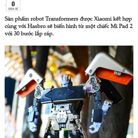
0
CHIA SẺ
Sản phẩm robot Transformers được Xiaomi kết hợp
cùng với Hasbro sẽ biến hình từ một chiếc Mi Pad 2
với 30 bước lắp ráp.