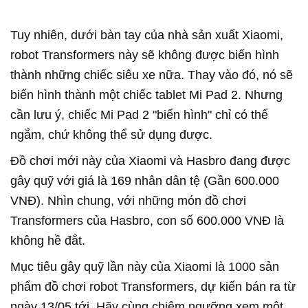
Tuy nhiên, dưới bàn tay của nhà sản xuất Xiaomi,
robot Transformers này sẽ không được biến hình
thành những chiếc siêu xe nữa. Thay vào đó, nó sẽ
biến hình thành một chiếc tablet Mi Pad 2. Nhưng
cần lưu ý, chiếc Mi Pad 2 "biến hình" chỉ có thể
ngắm, chứ không thể sử dụng được.
Đồ chơi mới này của Xiaomi và Hasbro đang được
gây quỹ với giá là 169 nhân dân tệ (Gần 600.000
VNĐ). Nhìn chung, với những món đồ chơi
Transformers của Hasbro, con số 600.000 VNĐ là
không hề đắt.
Mục tiêu gây quỹ lần này của Xiaomi là 1000 sản
phẩm đồ chơi robot Transformers, dự kiến bán ra từ
ngày 13/05 tới. Hãy cùng chiêm ngưỡng xem một