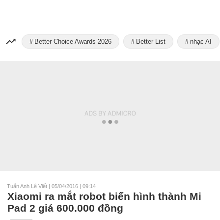
Better Choice Awards 2026
Better List
nhạc AI
Tuấn Anh Lê Viết
|
05/04/2016 | 09:14
Xiaomi ra mắt robot biến hình thành Mi
Pad 2 giá 600.000 đồng