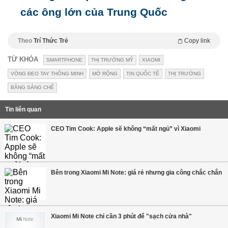
các ông lớn của Trung Quốc
Theo
Trí Thức Trẻ
Copy link
TỪ KHÓA
SMARTPHONE
THỊ TRƯỜNG MỸ
XIAOMI
VÒNG ĐEO TAY THÔNG MINH
MỞ RỘNG
TIN QUỐC TẾ
THỊ TRƯỜNG
BẰNG SÁNG CHẾ
Tin liên quan
CEO Tim Cook: Apple sẽ không “mất ngủ” vì Xiaomi
Bên trong Xiaomi Mi Note: giá rẻ nhưng gia công chắc chắn
Xiaomi Mi Note chỉ cần 3 phút để "sạch cửa nhà"