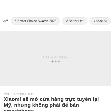
Better Choice Awards 2026
Better List
nhạc AI
TVD
|
13/02/2015 | 09:49
Xiaomi sẽ mở cửa hàng trực tuyến tại
Mỹ, nhưng không phải để bán
smartphone