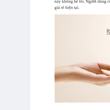
này không hề lồi. Người dùng 
giá rẻ hiện tại.