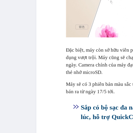
Đặc biệt, máy còn sở hữu viên 
dụng vượt trội. Máy cũng sẽ ch
ngày. Camera chính của máy đạt 
thẻ nhớ microSD.
Máy sẽ có 3 phiên bản màu sắc 
bán ra từ ngày 17/5 tới.
Sắp có bộ sạc đa 
lúc, hỗ trợ Quick