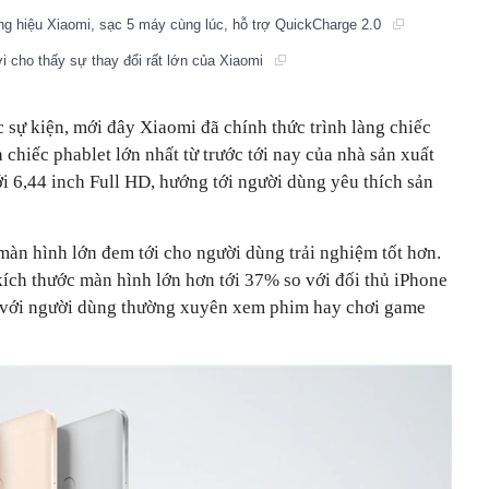
g hiệu Xiaomi, sạc 5 máy cùng lúc, hỗ trợ QuickCharge 2.0
 cho thấy sự thay đổi rất lớn của Xiaomi
sự kiện, mới đây Xiaomi đã chính thức trình làng chiếc
hiếc phablet lớn nhất từ trước tới nay của nhà sản xuất
i 6,44 inch Full HD, hướng tới người dùng yêu thích sản
àn hình lớn đem tới cho người dùng trải nghiệm tốt hơn.
ch thước màn hình lớn hơn tới 37% so với đối thủ iPhone
 là với người dùng thường xuyên xem phim hay chơi game