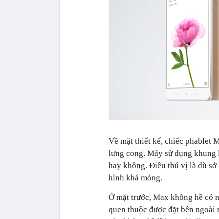
Về mặt thiết kế, chiếc phablet 
lưng cong. Máy sử dụng khung k
hay không. Điều thú vị là dù s
hình khá mỏng.
Ở mặt trước, Max không hề có n
quen thuộc được đặt bên ngoài 