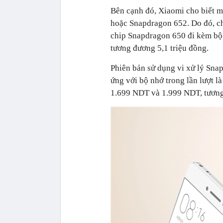
Bên cạnh đó, Xiaomi cho biết m
hoặc Snapdragon 652. Do đó, ch
chip Snapdragon 650 đi kèm bộ
tương đương 5,1 triệu đồng.
Phiên bản sử dụng vi xử lý Sna
ứng với bộ nhớ trong lần lượt là
1.699 NDT và 1.999 NDT, tương 