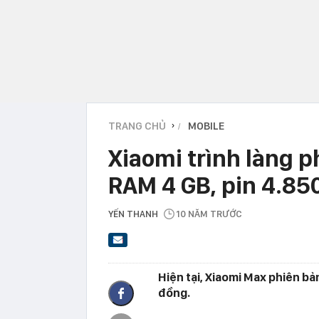
TRANG CHỦ
MOBILE
›
Xiaomi trình làng p
RAM 4 GB, pin 4.850
YẾN THANH
10 NĂM TRƯỚC
Hiện tại, Xiaomi Max phiên bản
đồng.