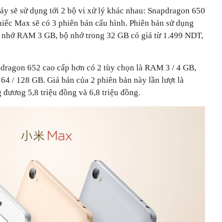
áy sẽ sử dụng tới 2 bộ vi xử lý khác nhau: Snapdragon 650
iếc Max sẽ có 3 phiên bản cấu hình. Phiên bản sử dụng
 nhớ RAM 3 GB, bộ nhớ trong 32 GB có giá từ 1.499 NDT,
pdragon 652 cao cấp hơn có 2 tùy chọn là RAM 3 / 4 GB,
 64 / 128 GB. Giá bán của 2 phiên bản này lần lượt là
đương 5,8 triệu đồng và 6,8 triệu đồng.