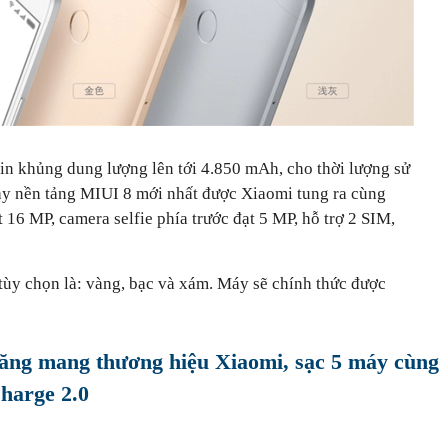
pin khủng dung lượng lên tới 4.850 mAh, cho thời lượng sử
ạy nền tảng MIUI 8 mới nhất được Xiaomi tung ra cùng
16 MP, camera selfie phía trước đạt 5 MP, hỗ trợ 2 SIM,
tùy chọn là: vàng, bạc và xám. Máy sẽ chính thức được
năng mang thương hiệu Xiaomi, sạc 5 máy cùng
Charge 2.0