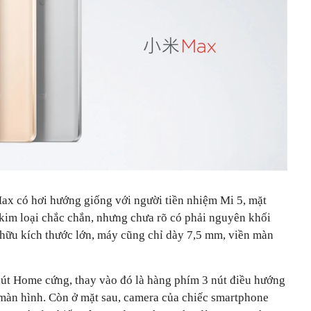
Max có hơi hướng giống với người tiền nhiệm Mi 5, mặt
im loại chắc chắn, nhưng chưa rõ có phải nguyên khối
ở hữu kích thước lớn, máy cũng chỉ dày 7,5 mm, viền màn
út Home cứng, thay vào đó là hàng phím 3 nút điều hướng
màn hình. Còn ở mặt sau, camera của chiếc smartphone