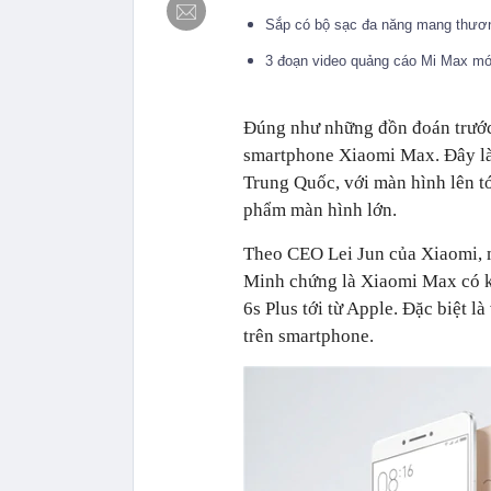
Sắp có bộ sạc đa năng mang thươn
3 đoạn video quảng cáo Mi Max mới
Đúng như những đồn đoán trước 
smartphone Xiaomi Max. Đây là c
Trung Quốc, với màn hình lên tớ
phẩm màn hình lớn.
Theo CEO Lei Jun của Xiaomi, m
Minh chứng là Xiaomi Max có kí
6s Plus tới từ Apple. Đặc biệt
trên smartphone.