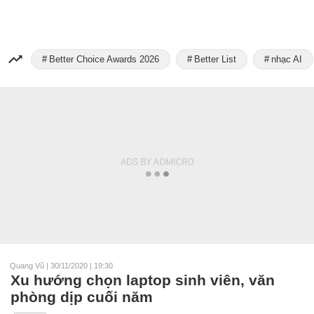
Better Choice Awards 2026
Better List
nhạc AI
Quang Vũ
|
30/11/2020 | 19:30
Xu hướng chọn laptop sinh viên, văn
phòng dịp cuối năm