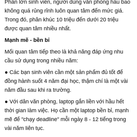
Phần lớn sinh viên, người dùng văn phòng hầu bao
không quá rủng rỉnh luôn quan tâm đến mức giá.
Trong đó, phân khúc 10 triệu đến dưới 20 triệu
được quan tâm nhiều nhất.
Mạnh mẽ - bền bỉ
Mối quan tâm tiếp theo là khả năng đáp ứng nhu
cầu sử dụng trong nhiều năm:
● Các bạn sinh viên cần một sản phẩm đủ tốt để
đồng hành suốt 4 năm đại học, thậm chí là một vài
năm đầu sau khi ra trường.
● Với dân văn phòng, laptop gắn liền với hầu hết
thời gian làm việc. Họ cần một laptop bền bỉ, mạnh
mẽ để "chạy deadline" mỗi ngày 8 - 12 tiếng trong
vài năm liên tục.