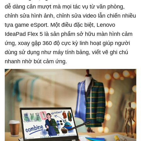
dễ dàng cân mượt mà mọi tác vụ từ văn phòng,
chỉnh sửa hình ảnh, chỉnh sửa video lẫn chiến nhiều
tựa game eSport. Một điều đặc biệt, Lenovo
IdeaPad Flex 5 là sản phẩm sở hữu màn hình cảm
ứng, xoay gập 360 độ cực kỳ linh hoạt giúp người
dùng sử dụng như máy tính bảng, viết vẽ ghi chú
nhanh nhờ bút cảm ứng.