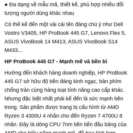
● Đa dạng về mẫu mã, thiết kế, phù hợp nhiều đối
tượng người dùng khác nhau
Có thể kể đến một vài cái tên đáng chú ý như Dell
Vostro V3405, HP ProBook 445 G7, Lenovo Flex 5,
ASUS VivoBook 14 M413, ASUS VivoBook S14
M433...
HP ProBook 445 G7 - Mạnh mẽ và bền bỉ
Hướng đến khách hàng doanh nghiệp, HP ProBook
445 G7 sở hữu độ bền đáng kinh ngạc, bàn phím
chống tràn cùng hàng loạt tính năng cao cấp khác.
Nhưng đặc biệt nhất phải kể đến là sức mạnh bên
trong. Sản phẩm được trang bị cấu hình từ AMD
Ryzen 3 4300U 4 nhân cho đến Ryzen 7 4700U 8
nhân. Đây là dòng CPU 7nm tiên tiến đầu bảng của