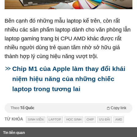
Bên cạnh đó những mẫu laptop kể trên, còn rất
nhiều các sản phẩm laptop dành cho văn phòng lẫn
laptop gaming trang bị CPU AMD khác được rất
nhiều người dùng trẻ quan tâm nhờ sở hữu giá
thành hợp lý cùng hiệu năng vượt trội.
Chip M1 của Apple làm thay đổi khái
niệm hiệu năng của những chiếc
laptop trong tương lai
Theo
Tổ Quốc
Copy link
TỪ KHÓA
SINH VIÊN
LAPTOP
HỌC SINH
CHIP
ƯU ĐÃI
AMD
Tin liên quan