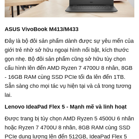
ASUS VivoBook M413/M433
Đây là bộ đôi sản phẩm dành được sự yêu mến của
giới trẻ nhờ sở hữu ngoại hình nổi bật, kích thước
gọn nhẹ. Bộ đôi sản phẩm cũng sở hữu tùy chọn
cấu hình lên đến AMD Ryzen 7 4700U 8 nhân, 8GB
- 16GB RAM cùng SSD PCIe tối đa lên đến 1TB.
Sẵn sàng cho mọi tác vụ hiện tại và cả trong tương
lai.
Lenovo IdeaPad Flex 5 - Mạnh mẽ và linh hoạt
Được trang bị tùy chọn AMD Ryzen 5 4500U 6 nhân
hoặc Ryzen 7 4700U 8 nhân, 8GB RAM cùng SSD
PCIe dung lượng lên đến 512GB, IdeaPad Flex 5