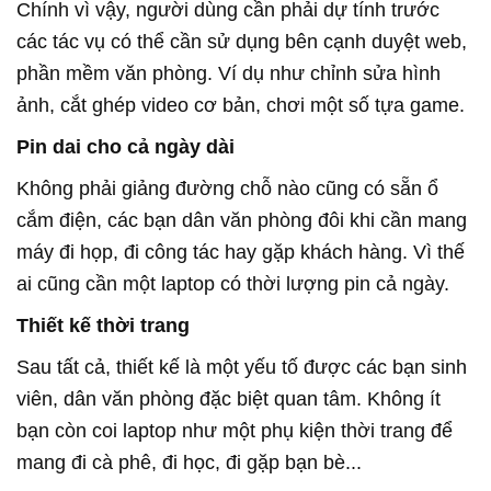
Chính vì vậy, người dùng cần phải dự tính trước
các tác vụ có thể cần sử dụng bên cạnh duyệt web,
phần mềm văn phòng. Ví dụ như chỉnh sửa hình
ảnh, cắt ghép video cơ bản, chơi một số tựa game.
Pin dai cho cả ngày dài
Không phải giảng đường chỗ nào cũng có sẵn ổ
cắm điện, các bạn dân văn phòng đôi khi cần mang
máy đi họp, đi công tác hay gặp khách hàng. Vì thế
ai cũng cần một laptop có thời lượng pin cả ngày.
Thiết kế thời trang
Sau tất cả, thiết kế là một yếu tố được các bạn sinh
viên, dân văn phòng đặc biệt quan tâm. Không ít
bạn còn coi laptop như một phụ kiện thời trang để
mang đi cà phê, đi học, đi gặp bạn bè...