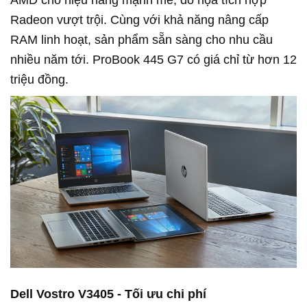
AMD cho hiệu năng mạnh mẽ, đồ họa tích hợp
Radeon vượt trội. Cùng với khả năng nâng cấp
RAM linh hoạt, sản phẩm sẵn sàng cho nhu cầu
nhiều năm tới. ProBook 445 G7 có giá chỉ từ hơn 12
triệu đồng.
Dell Vostro V3405 - Tối ưu chi phí