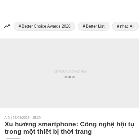
Better Choice Awards 2026
Better List
nhạc AI
A.D
|
17/04/2018 | 15:30
Xu hướng smartphone: Công nghệ hội tụ
trong một thiết bị thời trang