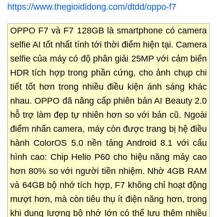
https://www.thegioididong.com/dtdd/oppo-f7
OPPO F7 và F7 128GB là smartphone có camera
selfie AI tốt nhất tính tới thời điểm hiện tại. Camera
selfie của máy có độ phân giải 25MP với cảm biến
HDR tích hợp trong phần cứng, cho ảnh chụp chi
tiết tốt hơn trong nhiều điều kiện ánh sáng khác
nhau. OPPO đã nâng cấp phiên bản AI Beauty 2.0
hỗ trợ làm đẹp tự nhiên hơn so với bản cũ. Ngoài
điểm nhấn camera, máy còn được trang bị hệ điều
hành ColorOS 5.0 nền tảng Android 8.1 với cấu
hình cao: Chip Helio P60 cho hiệu năng máy cao
hơn 80% so với người tiền nhiệm. Nhờ 4GB RAM
và 64GB bộ nhớ tích hợp, F7 không chỉ hoạt động
mượt hơn, mà còn tiêu thụ ít điện năng hơn, trong
khi dung lượng bộ nhớ lớn có thể lưu thêm nhiều