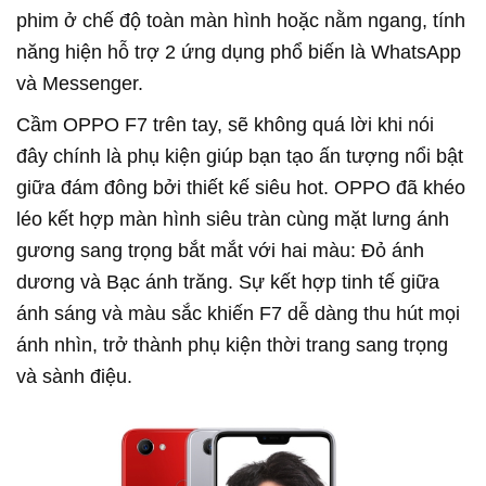
phim ở chế độ toàn màn hình hoặc nằm ngang, tính
năng hiện hỗ trợ 2 ứng dụng phổ biến là WhatsApp
và Messenger.
Cầm OPPO F7 trên tay, sẽ không quá lời khi nói
đây chính là phụ kiện giúp bạn tạo ấn tượng nổi bật
giữa đám đông bởi thiết kế siêu hot. OPPO đã khéo
léo kết hợp màn hình siêu tràn cùng mặt lưng ánh
gương sang trọng bắt mắt với hai màu: Đỏ ánh
dương và Bạc ánh trăng. Sự kết hợp tinh tế giữa
ánh sáng và màu sắc khiến F7 dễ dàng thu hút mọi
ánh nhìn, trở thành phụ kiện thời trang sang trọng
và sành điệu.