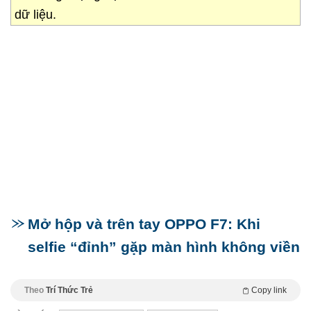
dữ liệu.
Mở hộp và trên tay OPPO F7: Khi
selfie “đỉnh” gặp màn hình không viền
Theo
Trí Thức Trẻ
Copy link