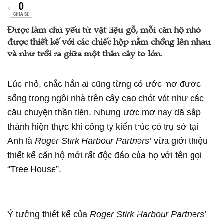
0
CHIA SẺ
Được làm chủ yếu từ vật liệu gỗ, mỗi căn hộ nhỏ
được thiết kế với các chiếc hộp nằm chồng lên nhau
và như trồi ra giữa một thân cây to lớn.
Lúc nhỏ, chắc hẳn ai cũng từng có ước mơ được
sống trong ngôi nhà trên cây cao chót vót như các
câu chuyện thần tiên. Nhưng ước mơ này đã sắp
thành hiện thực khi công ty kiến trúc có trụ sở tại
Anh là
Roger Stirk Harbour Partners’
vừa giới thiệu
thiết kế căn hộ mới rất độc đáo của họ với tên gọi
“Tree House”.
Ý tưởng thiết kế của
Roger Stirk Harbour Partners
’