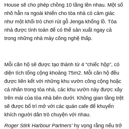
House sẽ cho phép chồng 10 tầng lên nhau. Một số
nhô hẳn ra ngoài khiến cho tòa nhà có cảm giác
như một khối trò chơi rút gỗ Jenga khổng lồ. Tòa
nhà được tính toán để có thể sản xuất ngay cả
trong những nhà máy công nghệ thấp.
Mỗi căn hộ sẽ được tạo thành từ 4 “chiếc hộp”, có
diện tích tổng cộng khoảng 75m2. Mỗi căn hộ đều
được liên kết với những khu vườn công cộng hoặc
cá nhân trong tòa nhà, các khu vườn này được xây
trên mái của tòa nhà bên dưới. Không gian tầng trệt
sẽ được bố trí mở với các quán cafe để khuyến
khích người dân trò chuyện với nhau.
Roger Stirk Harbour Partners’
hy vọng rằng nếu trở