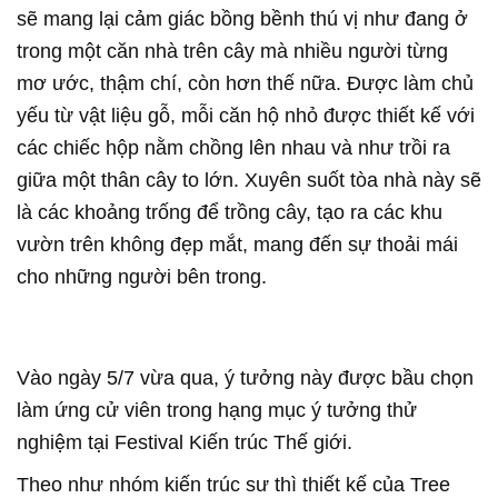
sẽ mang lại cảm giác bồng bềnh thú vị như đang ở
trong một căn nhà trên cây mà nhiều người từng
mơ ước, thậm chí, còn hơn thế nữa. Được làm chủ
yếu từ vật liệu gỗ, mỗi căn hộ nhỏ được thiết kế với
các chiếc hộp nằm chồng lên nhau và như trồi ra
giữa một thân cây to lớn. Xuyên suốt tòa nhà này sẽ
là các khoảng trống để trồng cây, tạo ra các khu
vườn trên không đẹp mắt, mang đến sự thoải mái
cho những người bên trong.
Vào ngày 5/7 vừa qua, ý tưởng này được bầu chọn
làm ứng cử viên trong hạng mục ý tưởng thử
nghiệm tại Festival Kiến trúc Thế giới.
Theo như nhóm kiến trúc sư thì thiết kế của Tree