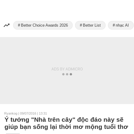
Better Choice Awards 2026
Better List
nhạc AI
Ryankog
|
09/07/2016 | 13:31
Ý tưởng "Nhà trên cây" độc đáo này sẽ
giúp bạn sống lại thời mơ mộng tuổi thơ