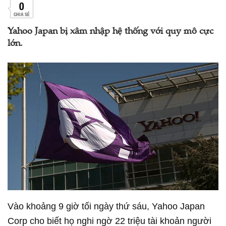
0
CHIA SẺ
Yahoo Japan bị xâm nhập hệ thống với quy mô cực
lớn.
Vào khoảng 9 giờ tối ngày thứ sáu, Yahoo Japan
Corp cho biết họ nghi ngờ 22 triệu tài khoản người