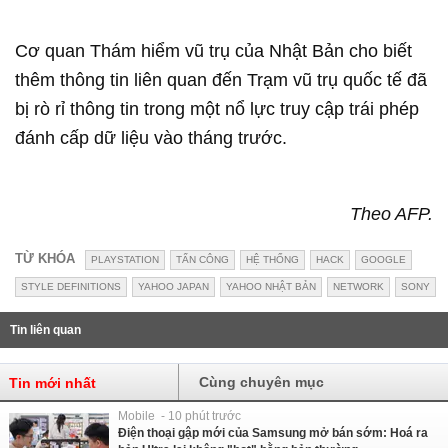
Cơ quan Thám hiểm vũ trụ của Nhật Bản cho biết
thêm thông tin liên quan đến Trạm vũ trụ quốc tế đã
bị rò rỉ thông tin trong một nổ lực truy cập trái phép
đánh cấp dữ liệu vào tháng trước.
Theo AFP.
TỪ KHÓA
PLAYSTATION
TẤN CÔNG
HỆ THỐNG
HACK
GOOGLE
STYLE DEFINITIONS
YAHOO JAPAN
YAHOO NHẬT BẢN
NETWORK
SONY
Tin liên quan
Cùng chuyên mục
Tin mới nhất
Mobile - 10 phút trước
Điện thoại gập mới của Samsung mở bán sớm: Hoá ra