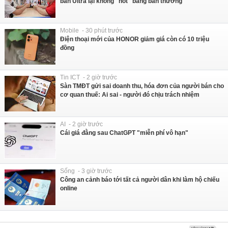
bản Ultra lại không "hot" bằng bản thường
Mobile - 30 phút trước
Điện thoại mới của HONOR giảm giá còn có 10 triệu
đồng
Tin ICT - 2 giờ trước
Sàn TMĐT gửi sai doanh thu, hóa đơn của người bán cho
cơ quan thuế: Ai sai - người đó chịu trách nhiệm
AI - 2 giờ trước
Cái giá đằng sau ChatGPT "miễn phí vô hạn"
Sống - 3 giờ trước
Công an cảnh báo tới tất cả người dân khi làm hộ chiếu
online