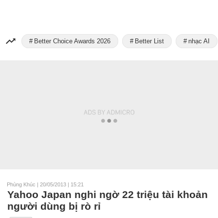
Better Choice Awards 2026
Better List
nhạc AI
Phùng Khúc
|
20/05/2013 | 15:21
Yahoo Japan nghi ngờ 22 triệu tài khoản
người dùng bị rò rỉ