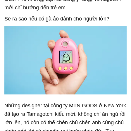
mới chỉ hướng đến trẻ em.
Sẽ ra sao nếu có gà ảo dành cho người lớn?
Những designer tại công ty MTN GODS ở New York
đã tạo ra Tamagotchi kiểu mới, không chỉ ăn ngủ rồi
lớn lên, nó còn có thể chén chú chén anh cùng chủ
nhân mỗi khi có chuyện vui hoặc chán đời. Tuy