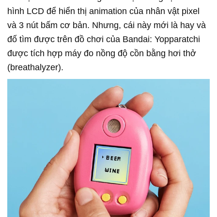
hình LCD để hiển thị animation của nhân vật pixel
và 3 nút bấm cơ bản. Nhưng, cái này mới là hay và
đố tìm được trên đồ chơi của Bandai: Yopparatchi
được tích hợp máy đo nồng độ cồn bằng hơi thở
(breathalyzer).