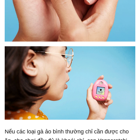
Nếu các loại gà ảo bình thường chỉ cần được cho