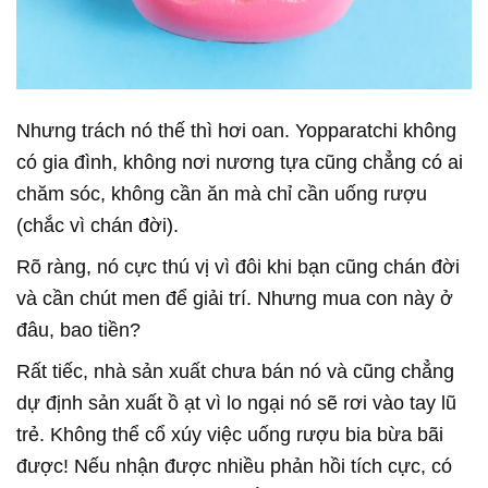
Nhưng trách nó thế thì hơi oan. Yopparatchi không
có gia đình, không nơi nương tựa cũng chẳng có ai
chăm sóc, không cần ăn mà chỉ cần uống rượu
(chắc vì chán đời).
Rõ ràng, nó cực thú vị vì đôi khi bạn cũng chán đời
và cần chút men để giải trí. Nhưng mua con này ở
đâu, bao tiền?
Rất tiếc, nhà sản xuất chưa bán nó và cũng chẳng
dự định sản xuất ồ ạt vì lo ngại nó sẽ rơi vào tay lũ
trẻ. Không thể cổ xúy việc uống rượu bia bừa bãi
được! Nếu nhận được nhiều phản hồi tích cực, có