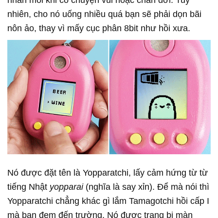
nhiên, cho nó uống nhiều quá bạn sẽ phải dọn bãi
nôn ảo, thay vì mấy cục phân 8bit như hồi xưa.
Nó được đặt tên là Yopparatchi, lấy cảm hứng từ từ
tiếng Nhật
yopparai
(nghĩa là say xỉn). Để mà nói thì
Yopparatchi chẳng khác gì lắm Tamagotchi hồi cấp I
mà bạn đem đến trường. Nó được trang bị màn