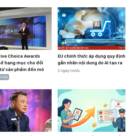
tive Choice Awards
EU chính thức áp dụng quy định
ở hạng mục cho đổi
gắn nhãn nội dung do AI tạo ra
 từ sản phẩm đến mô
2 ngày trước
i bật