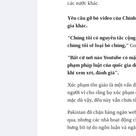
các nước khác.
Yêu cầu gỡ bỏ video của Chính
gia khác.
"Chúng tôi có nguyên tắc cộng 
chúng tôi sẽ loại bỏ chúng,"
Goo
"Bất cứ nơi nào Youtube có mặt
phạm pháp luật của quốc gia đó
khi xem xét, đánh giá".
Xúc phạm tôn giáo là một vấn đề
người vì cho rằng họ xúc phạm 
mặc dù vậy, đến này vẫn chưa từ
Pakistan đã chặn hàng ngàn we
qua, nhưng các nhà hoạt động c
bưng bít tự do ngôn luận và ngă