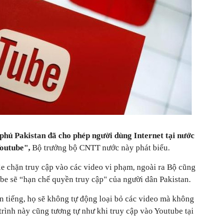
phủ Pakistan đã cho phép người dùng Internet tại nước
Youtube",
Bộ trưởng bộ CNTT nước này phát biểu.
e chặn truy cập vào các video vi phạm, ngoài ra Bộ cũng
be sẽ “hạn chế quyền truy cập" của người dân Pakistan.
ên tiếng, họ sẽ không tự động loại bỏ các video mà không
 trình này cũng tương tự như khi truy cập vào Youtube tại