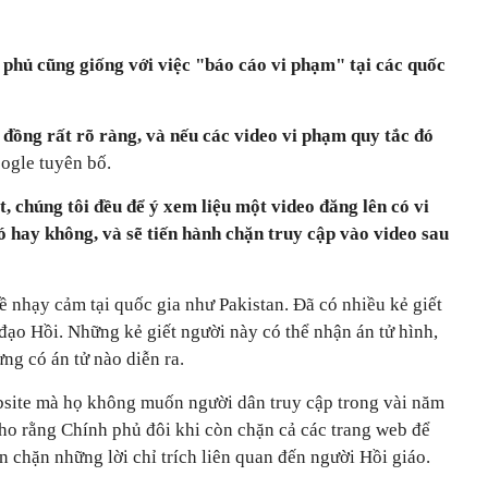
 phủ cũng giống với việc "báo cáo vi phạm" tại các quốc
đồng rất rõ ràng, và nếu các video vi phạm quy tắc đó
gle tuyên bố.
, chúng tôi đều để ý xem liệu một video đăng lên có vi
 hay không, và sẽ tiến hành chặn truy cập vào video sau
 nhạy cảm tại quốc gia như Pakistan. Đã có nhiều kẻ giết
đạo Hồi. Những kẻ giết người này có thể nhận án tử hình,
ng có án tử nào diễn ra.
bsite mà họ không muốn người dân truy cập trong vài năm
ho rằng Chính phủ đôi khi còn chặn cả các trang web để
n chặn những lời chỉ trích liên quan đến người Hồi giáo.