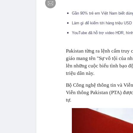
Gần 90% trẻ em Việt Nam biết dù
Làm gì để kiếm tới hàng triệu US
YouTube đã hỗ trợ video HDR, hình
Pakistan từng ra lệnh cấm truy
giáo mang tên "Sự vô tội của nh
lên những cuộc biểu tình bạo độ
triệu dân này.
Bộ Công nghệ thông tin và Viễn
Viễn thông Pakistan (PTA) được
tự.