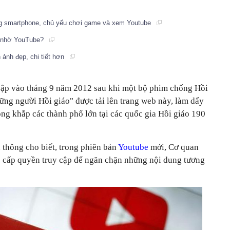
ng smartphone, chủ yếu chơi game và xem Youtube
D nhờ YouTube?
 ảnh đẹp, chi tiết hơn
 cập vào tháng 9 năm 2012 sau khi một bộ phim chống Hồi
ững người Hồi giáo" được tải lên trang web này, làm dấy
ng khắp các thành phố lớn tại các quốc gia Hồi giáo 190
 thông cho biết, trong phiên bản
Youtube
mới, Cơ quan
 cấp quyền truy cập để ngăn chặn những nội dung tương