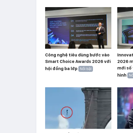
Công nghệ tiêu dùng bước vào
Innova
Smart Choice Awards 2026 với
2026 m
mới số
hội đồng ba lớp
Nổi bật
hình
Nổ