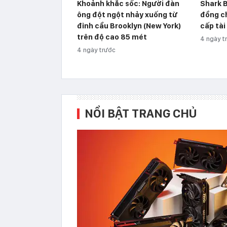
Khoảnh khắc sốc: Người đàn
Shark B
ông đột ngột nhảy xuống từ
đồng ch
đỉnh cầu Brooklyn (New York)
cấp tài
trên độ cao 85 mét
4 ngày t
4 ngày trước
NỔI BẬT TRANG CHỦ