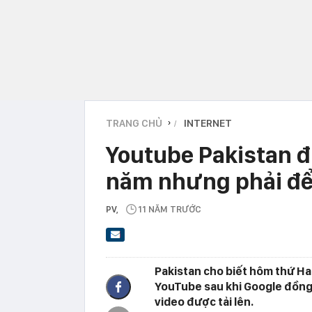
TRANG CHỦ
INTERNET
›
Youtube Pakistan đ
năm nhưng phải để
PV
,
11 NĂM TRƯỚC
Pakistan cho biết hôm thứ Hai
YouTube sau khi Google đồng
video được tải lên.