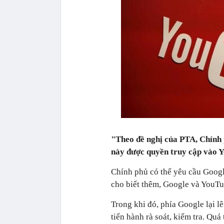
"Theo đề nghị của PTA, Chính 
này được quyền truy cập vào 
Chính phủ có thể yêu cầu Googl
cho biết thêm, Google và YouTu
Trong khi đó, phía Google lại l
tiến hành rà soát, kiểm tra. Quá