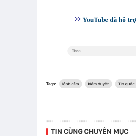
YouTube đã hỗ trợ
Theo
lệnh cấm
kiểm duyệt
Tin quốc 
Tags:
TIN CÙNG CHUYÊN MỤC