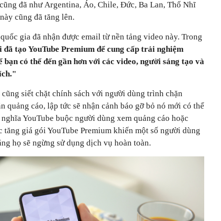
 cũng đã như Argentina, Áo, Chile, Đức, Ba Lan, Thổ Nhĩ
 này cũng đã tăng lên.
quốc gia đã nhận được email từ nền tảng video này. Trong
i đã tạo YouTube Premium để cung cấp trải nghiệm
 bạn có thể đến gần hơn với các video, người sáng tạo và
ích."
 cũng siết chặt chính sách với người dùng trình chặn
ặn quảng cáo, lập tức sẽ nhận cảnh báo gỡ bỏ nó mới có thể
g nghĩa YouTube buộc người dùng xem quảng cáo hoặc
c tăng giá gói YouTube Premium khiến một số người dùng
ằng họ sẽ ngừng sử dụng dịch vụ hoàn toàn.