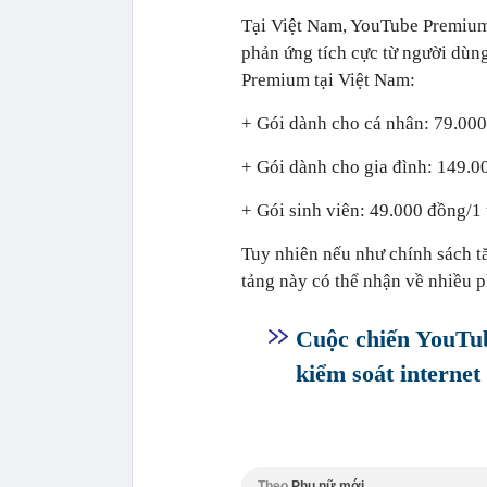
Tại Việt Nam, YouTube Premium
phản ứng tích cực từ người dùn
Premium tại Việt Nam:
+ Gói dành cho cá nhân: 79.000
+ Gói dành cho gia đình: 149.0
+ Gói sinh viên: 49.000 đồng/1
Tuy nhiên nếu như chính sách t
tảng này có thể nhận về nhiều p
Cuộc chiến YouTub
kiểm soát internet
Theo
Phụ nữ mới