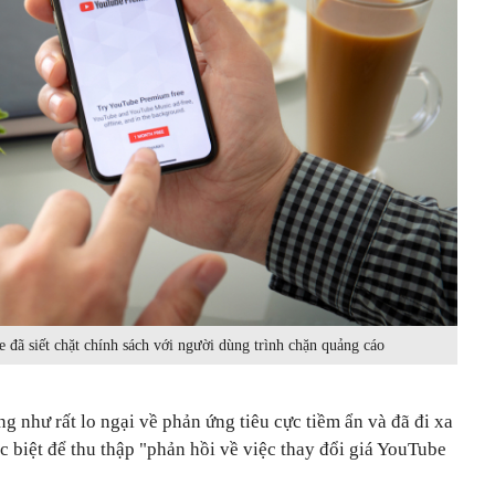
 đã siết chặt chính sách với người dùng trình chặn quảng cáo
 như rất lo ngại về phản ứng tiêu cực tiềm ẩn và đã đi xa
c biệt để thu thập "phản hồi về việc thay đổi giá YouTube