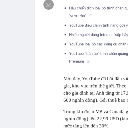
Hậu chiến dịch loại bỏ trình chặn 
“vượt rào”
YouTube điều chỉnh tính năng gợi ý
Nhiều người dùng Internet "sập b
YouTube loại bỏ các công cụ chặn
YouTube "trấn áp" trình chặn quả
Premium
Mới đây, YouTube đã bắt đầu vi
gia, khu vực trên thế giới. The
cho gia đình tại Anh tăng từ 1
600 nghìn đồng). Gói thuê bao 
Trong khi đó, ở Mỹ và Canada g
nghìn đồng) lên 22,99 USD (kho
mức tăng lên đến 30%.