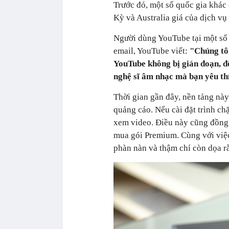
Trước đó, một số quốc gia khác
Kỳ và Australia giá của dịch vụ
Người dùng YouTube tại một số 
email, YouTube viết:
"Chúng tô
YouTube không bị gián đoạn, để
nghệ sĩ âm nhạc mà bạn yêu th
Thời gian gần đây, nền tảng này
quảng cáo. Nếu cài đặt trình ch
xem video. Điều này cũng đồn
mua gói Premium. Cùng với việ
phàn nàn và thậm chí còn dọa r