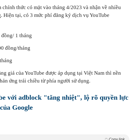
 chính thức có mặt vào tháng 4/2023 và nhận về nhiều
g. Hiện tại, có 3 mức phí đăng ký dịch vụ YouTube
 đồng/ 1 tháng
00 đồng/tháng
 tháng
ăng giá của YouTube được áp dụng tại Việt Nam thì nền
hản ứng trái chiều từ phía người sử dụng.
e với adblock "tăng nhiệt", lộ rõ quyền lực
 của Google
Copy link