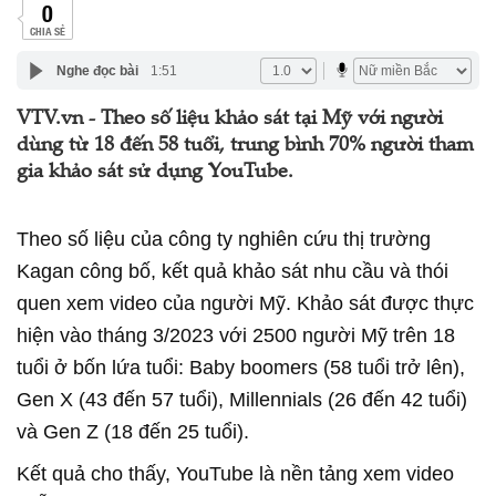
0
CHIA SẺ
Nghe đọc bài
1:51
VTV.vn - Theo số liệu khảo sát tại Mỹ với người
dùng từ 18 đến 58 tuổi, trung bình 70% người tham
gia khảo sát sử dụng YouTube.
Theo số liệu của công ty nghiên cứu thị trường
Kagan công bố, kết quả khảo sát nhu cầu và thói
quen xem video của người Mỹ. Khảo sát được thực
hiện vào tháng 3/2023 với 2500 người Mỹ trên 18
tuổi ở bốn lứa tuổi: Baby boomers (58 tuổi trở lên),
Gen X (43 đến 57 tuổi), Millennials (26 đến 42 tuổi)
và Gen Z (18 đến 25 tuổi).
Kết quả cho thấy, YouTube là nền tảng
xem video