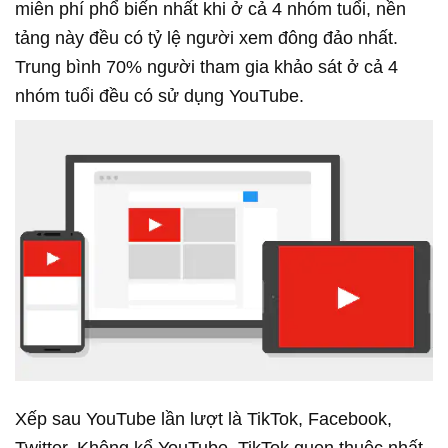
miễn phí phổ biến nhất khi ở cả 4 nhóm tuổi, nền
tảng này đều có tỷ lệ người xem đông đảo nhất.
Trung bình 70% người tham gia khảo sát ở cả 4
nhóm tuổi đều có sử dụng YouTube.
Xếp sau YouTube lần lượt là TikTok, Facebook,