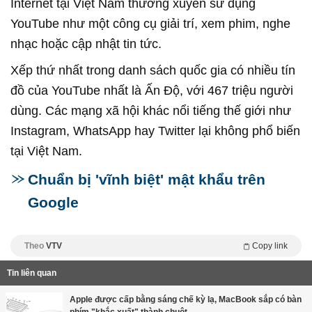
Internet tại Việt Nam thường xuyên sử dụng
YouTube như một công cụ giải trí, xem phim, nghe
nhạc hoặc cập nhật tin tức.
Xếp thứ nhất trong danh sách quốc gia có nhiều tín
đồ của YouTube nhất là Ấn Độ, với 467 triệu người
dùng. Các mạng xã hội khác nổi tiếng thế giới như
Instagram, WhatsApp hay Twitter lại không phổ biến
tại Việt Nam.
Chuẩn bị 'vĩnh biệt' mật khẩu trên
Google
Theo
VTV
Copy link
Tin liên quan
Apple được cấp bằng sáng chế kỳ lạ, MacBook sắp có bàn