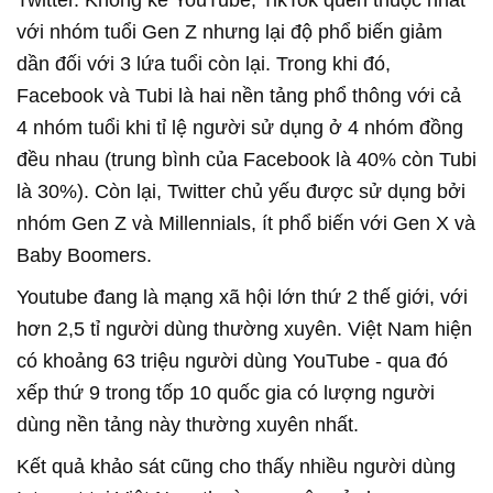
Twitter. Không kể YouTube, TikTok quen thuộc nhất
với nhóm tuổi Gen Z nhưng lại độ phổ biến giảm
dần đối với 3 lứa tuổi còn lại. Trong khi đó,
Facebook và Tubi là hai nền tảng phổ thông với cả
4 nhóm tuổi khi tỉ lệ người sử dụng ở 4 nhóm đồng
đều nhau (trung bình của Facebook là 40% còn Tubi
là 30%). Còn lại, Twitter chủ yếu được sử dụng bởi
nhóm Gen Z và Millennials, ít phổ biến với Gen X và
Baby Boomers.
Youtube đang là mạng xã hội lớn thứ 2 thế giới, với
hơn 2,5 tỉ người dùng thường xuyên. Việt Nam hiện
có khoảng 63 triệu người dùng YouTube - qua đó
xếp thứ 9 trong tốp 10 quốc gia có lượng người
dùng nền tảng này thường xuyên nhất.
Kết quả khảo sát cũng cho thấy nhiều người dùng