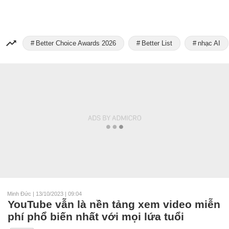
Better Choice Awards 2026
Better List
nhạc AI
Minh Đức
|
13/10/2023 | 09:04
YouTube vẫn là nền tảng xem video miễn
phí phổ biến nhất với mọi lứa tuổi