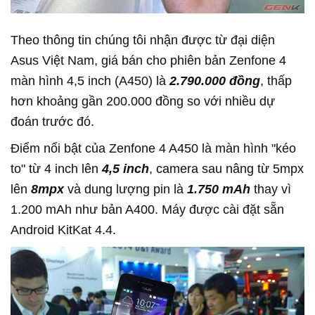
Theo thông tin chúng tôi nhận được từ đại diện
Asus Việt Nam, giá bán cho phiên bản Zenfone 4
màn hình 4,5 inch (A450) là
2.790.000 đồng
, thấp
hơn khoảng gần 200.000 đồng so với nhiều dự
đoán trước đó.
Điểm nổi bật của Zenfone 4 A450 là màn hình "kéo
to" từ 4 inch lên
4,5 inch
, camera sau nâng từ 5mpx
lên
8mpx
và dung lượng pin là
1.750 mAh
thay vì
1.200 mAh như bản A400. Máy được cài đặt sẵn
Android KitKat 4.4.