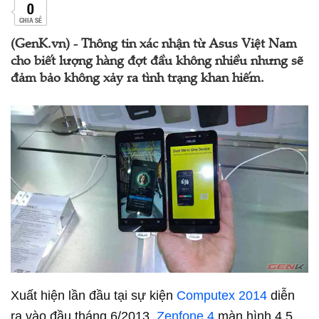
0
CHIA SẺ
(GenK.vn) - Thông tin xác nhận từ Asus Việt Nam
cho biết lượng hàng đợt đầu không nhiều nhưng sẽ
đảm bảo không xảy ra tình trạng khan hiếm.
Xuất hiện lần đầu tại sự kiện
Computex 2014
diễn
ra vào đầu tháng 6/2013,
Zenfone 4
màn hình 4,5