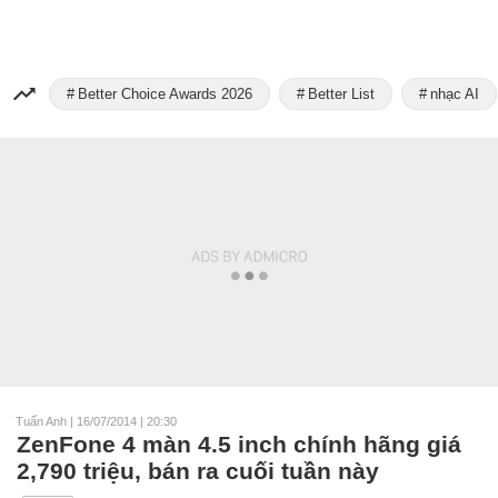
Better Choice Awards 2026
Better List
nhạc AI
Tuấn Anh
|
16/07/2014 | 20:30
ZenFone 4 màn 4.5 inch chính hãng giá
2,790 triệu, bán ra cuối tuần này