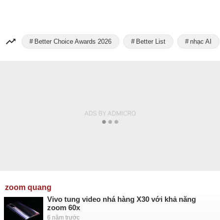
Better Choice Awards 2026
Better List
nhạc AI
zoom quang
Vivo tung video nhá hàng X30 với khả năng
zoom 60x
6 năm trước