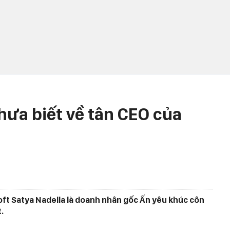
chưa biết về tân CEO của
oft Satya Nadella là doanh nhân gốc Ấn yêu khúc côn
.