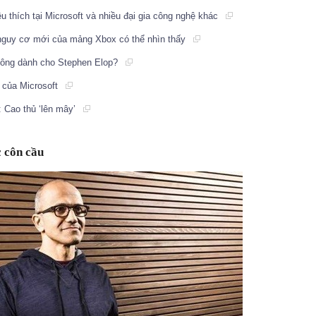
thích tại Microsoft và nhiều đại gia công nghệ khác
nguy cơ mới của mảng Xbox có thể nhìn thấy
hông dành cho Stephen Elop?
 của Microsoft
 Cao thủ ‘lên mây’
 côn cầu