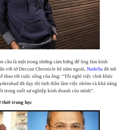
ôn cầu là một trong những cảm hứng để ông làm kinh
ấn với tờ Deccan Chronicle hè năm ngoái,
Nadella
đã mô
hể thao tới cuộc sống của ông: “Tôi nghĩ việc chơi khúc
yderabad đã dạy tôi tinh thần làm việc nhóm và khả năng
ôi trong suốt sự nghiệp kinh doanh của mình”.
ừ thời trung học