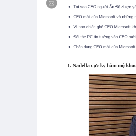
Tại sao CEO người Ấn Độ được yêu 
CEO mới của Microsoft và những 
Vì sao chiếc ghế CEO Microsoft k
Đối tác PC tin tưởng vào CEO mới
Chân dung CEO mới của Microsoft:
1. Nadella cực kỳ hâm mộ khúc