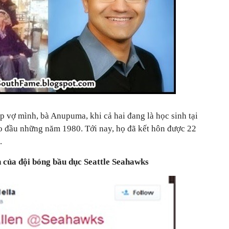
p vợ mình, bà Anupuma, khi cả hai đang là học sinh tại
 đầu những năm 1980. Tới nay, họ đã kết hôn được 22
.
n của đội bóng bầu dục Seattle Seahawks