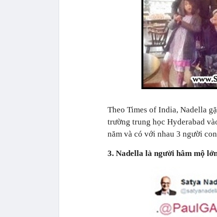
Theo Times of India, Nadella gặ
trường trung học Hyderabad vào
năm và có với nhau 3 người con
3. Nadella là người hâm mộ lớ