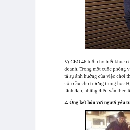
Vị CEO 46 tuổi cho biết khúc c
doanh. Trong một cuộc phỏng v
tả sự ảnh hưởng của việc chơi t
côn cầu cho trường trung học H
lãnh đạo, những điều vẫn theo t
2. Ông kết hôn với người yêu t