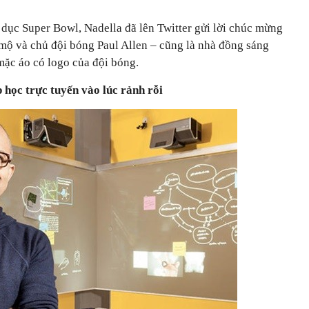
 dục Super Bowl, Nadella đã lên Twitter gửi lời chúc mừng
ộ và chủ đội bóng Paul Allen – cũng là nhà đồng sáng
mặc áo có logo của đội bóng.
 học trực tuyến vào lúc rảnh rỗi