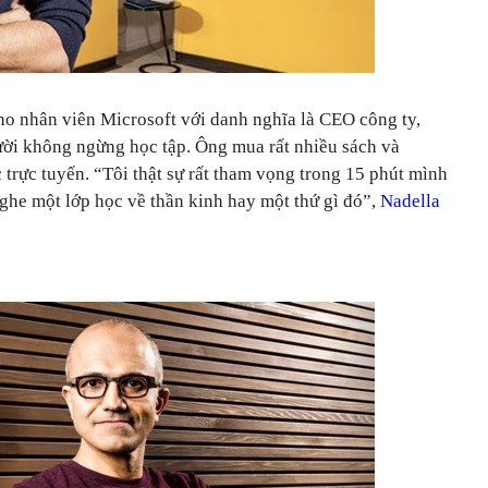
cho nhân viên Microsoft với danh nghĩa là CEO công ty,
gười không ngừng học tập. Ông mua rất nhiều sách và
trực tuyến. “Tôi thật sự rất tham vọng trong 15 phút mình
ghe một lớp học về thần kinh hay một thứ gì đó”,
Nadella