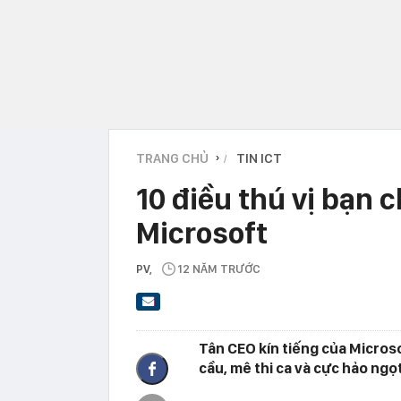
TRANG CHỦ
TIN ICT
›
10 điều thú vị bạn 
Microsoft
PV
,
12 NĂM TRƯỚC
Tân CEO kín tiếng của Micros
cầu, mê thi ca và cực hảo ngọt