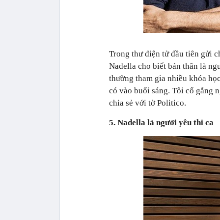
Trong thư điện tử đầu tiên gửi 
Nadella cho biết bản thân là n
thường tham gia nhiều khóa học 
có vào buổi sáng. Tôi cố gắng n
chia sẻ với tờ Politico.
5. Nadella là người yêu thi ca