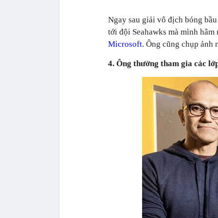
Ngay sau giải vô địch bóng bầu
tới đội Seahawks mà mình hâm m
Microsoft
. Ông cũng chụp ảnh 
4. Ông thường tham gia các lớp