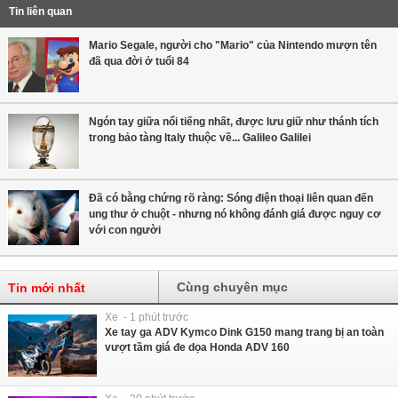
Tin liên quan
Mario Segale, người cho "Mario" của Nintendo mượn tên
đã qua đời ở tuổi 84
Ngón tay giữa nổi tiếng nhất, được lưu giữ như thánh tích
trong bảo tàng Italy thuộc về... Galileo Galilei
Đã có bằng chứng rõ ràng: Sóng điện thoại liên quan đến
ung thư ở chuột - nhưng nó không đánh giá được nguy cơ
với con người
Cùng chuyên mục
Tin mới nhất
Xe - 1 phút trước
Xe tay ga ADV Kymco Dink G150 mang trang bị an toàn
vượt tầm giá đe dọa Honda ADV 160