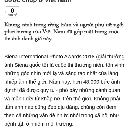
0
CHIA SẺ
Khung cảnh trong rừng tràm và người phụ nữ ngồi
phơi hương của Việt Nam đã góp mặt trong cuộc
thi ảnh danh giá này.
Siena International Photo Awards 2018 (giải thưởng
ảnh Siena quốc tế) là cuộc thi thường niên, tôn vinh
những góc nhìn mới lạ và sáng tạo nhất của làng
nhiếp ảnh thế giới. Năm nay, hơn 48.000 bức ảnh
dự thi đã được quy tụ - phô bày những cảnh quan
và mảnh đời từ khắp nơi trên thế giới. Không phải
tấm ảnh nào cũng đẹp dịu dàng, chúng còn đem
theo cả những vấn đề nhức nhối trong xã hội như
bệnh tật, ô nhiễm môi trường.