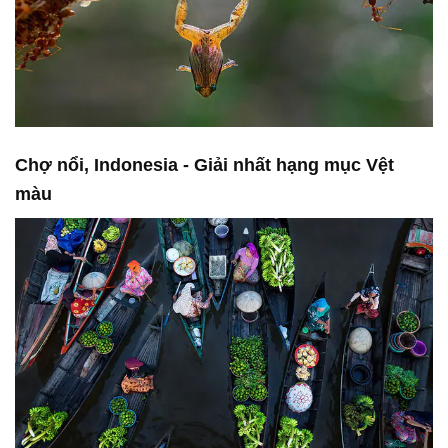
Chợ nổi, Indonesia - Giải nhất hạng mục Vệt
màu