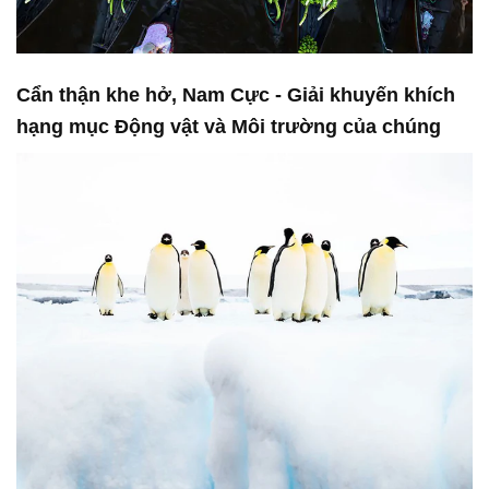
Cẩn thận khe hở, Nam Cực - Giải khuyến khích
hạng mục Động vật và Môi trường của chúng