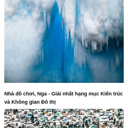
Nhà đồ chơi, Nga - Giải nhất hạng mục Kiến trúc
và Không gian Đô thị