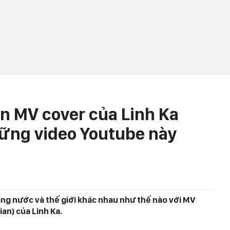
ên MV cover của Linh Ka
những video Youtube này
ong nước và thế giới khác nhau như thế nào với MV
ian) của Linh Ka.