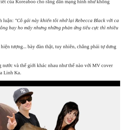
 viết của Koreaboo cho rằng dân mạng hình như không
h luận:
"Cô gái này khiến tôi nhớ lại Rebecca Black với ca
hông hay ho mấy nhưng những phản ứng tiêu cực thì nhiều
hiện tượng... bày đàn thật, tuy nhiên, chẳng phải tự dưng
ng nước và thế giới khác nhau như thế nào với MV cover
a Linh Ka.