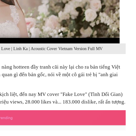
e | Linh Ka | Acoustic Cover Vietnam Version Full MV
ô nàng hotteen đầy tranh cãi này lại cho ra bản tiếng Việt
n quan gì đến bản gốc, nói về một cô gái trẻ bị "anh giai
ịch liệt, đến nay MV cover "Fake Love" (Tình Dối Gian)
riệu views, 28.000 likes và... 183.000 dislike, rất ấn tượng.