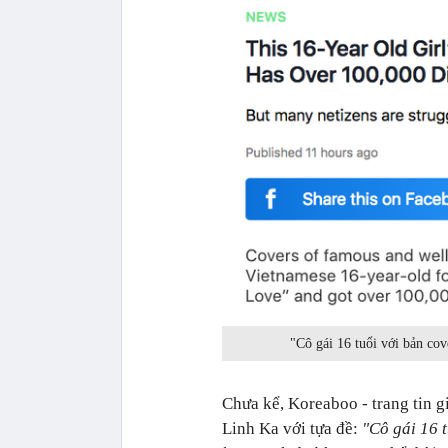
"Cô gái 16 tuổi với bản cov
Chưa kể, Koreaboo - trang tin 
Linh Ka với tựa đề:
"Cô gái 16 