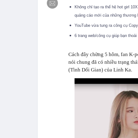
Không chỉ tạo ra thế hệ hot girl 1
quảng cáo mới của những thương hi
YouTube vừa tung ra công cụ Copyr
6 trang web/công cụ giúp bạn tho
Cách đây chừng 5 hôm, fan K-p
nói chung đã có nhiều trạng th
(Tình Dối Gian) của Linh Ka.