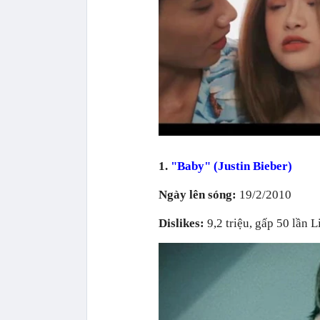
1.
"Baby" (Justin Bieber)
Ngày lên sóng:
19/2/2010
Dislikes:
9,2 triệu, gấp 50 lần 