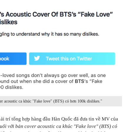
er acoustic ca khúc "Fake love" (BTS) có hơn 100k dislikes."
giải trí tổng hợp hàng đầu Hàn Quốc đã đưa tin về MV của
tuổi với bản cover acoustic ca khúc "Fake love" (BTS) có