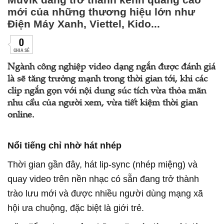
mới của những thương hiệu lớn như
Điện Máy Xanh, Viettel, Kido...
0
CHIA SẺ
Ngành công nghiệp video dạng ngắn được đánh giá
là sẽ tăng trưởng mạnh trong thời gian tới, khi các
clip ngắn gọn với nội dung súc tích vừa thỏa mãn
nhu cầu của người xem, vừa tiết kiệm thời gian
online.
Nổi tiếng chỉ nhờ hát nhép
Thời gian gần đây, hát lip-sync (nhép miệng) và
quay video trên nền nhạc có sẵn đang trở thành
trào lưu mới và được nhiều người dùng mạng xã
hội ưa chuộng, đặc biệt là giới trẻ.