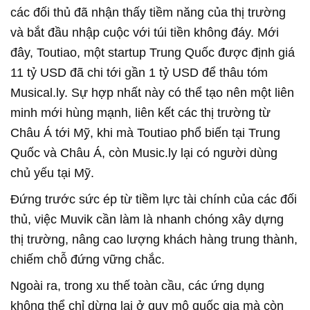
các đối thủ đã nhận thấy tiềm năng của thị trường
và bắt đầu nhập cuộc với túi tiền không đáy. Mới
đây, Toutiao, một startup Trung Quốc được định giá
11 tỷ USD đã chi tới gần 1 tỷ USD để thâu tóm
Musical.ly. Sự hợp nhất này có thể tạo nên một liên
minh mới hùng mạnh, liên kết các thị trường từ
Châu Á tới Mỹ, khi mà Toutiao phổ biến tại Trung
Quốc và Châu Á, còn Music.ly lại có người dùng
chủ yếu tại Mỹ.
Đứng trước sức ép từ tiềm lực tài chính của các đối
thủ, việc Muvik cần làm là nhanh chóng xây dựng
thị trường, nâng cao lượng khách hàng trung thành,
chiếm chỗ đứng vững chắc.
Ngoài ra, trong xu thế toàn cầu, các ứng dụng
không thể chỉ dừng lại ở quy mô quốc gia mà còn