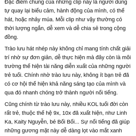
Đặc điểm chung của những clip này là người dùng
tự quay lại biểu cảm, hành động của mình, có thể
hát, hoặc nhảy múa. Mỗi clip như vậy thường có
thời lượng ngắn, dễ xem và dễ chia sẻ trong cộng
đồng.
Trào lưu hát nhép này không chỉ mang tính chất giải
trí nhờ sự đơn giản, dễ thực hiện mà đây còn là môi
trường thể hiện tài năng diễn xuất của những người
trẻ tuổi. Chính nhờ trào lưu này, không ít bạn trẻ đã
có cơ hội thể hiện khả năng sáng tạo của mình và
qua đó nhanh chóng trở thành người nổi tiếng.
Cũng chính từ trào lưu này, nhiều KOL tuổi đời còn
rất trẻ, thuộc thế hệ 9x, 10x đã xuất hiện, như Linh
Ka, Kaity Nguyễn, bé Bối Bối... Sự nổi tiếng đã giúp
những gương mặt này dễ dàng lọt vào mắt xanh