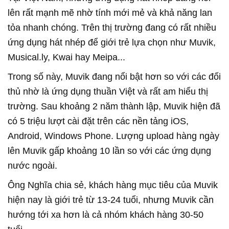
lên rất mạnh mẽ nhờ tính mới mẻ và khả năng lan
tỏa nhanh chóng. Trên thị trường đang có rất nhiều
ứng dụng hát nhép để giới trẻ lựa chọn như Muvik,
Musical.ly, Kwai hay Meipa...
Trong số này, Muvik đang nổi bật hơn so với các đối
thủ nhờ là ứng dụng thuần Việt và rất am hiểu thị
trường. Sau khoảng 2 năm thành lập, Muvik hiện đã
có 5 triệu lượt cài đặt trên các nền tảng iOS,
Android, Windows Phone. Lượng upload hàng ngày
lên Muvik gấp khoảng 10 lần so với các ứng dụng
nước ngoài.
Ông Nghĩa chia sẻ, khách hàng mục tiêu của Muvik
hiện nay là giới trẻ từ 13-24 tuổi, nhưng Muvik cần
hướng tới xa hơn là cả nhóm khách hàng 30-50