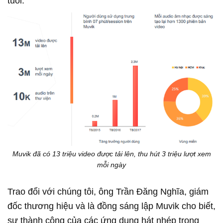
tuổi.
Muvik đã có 13 triệu video được tải lên, thu hút 3 triệu lượt xem
mỗi ngày
Trao đổi với chúng tôi, ông Trần Đăng Nghĩa, giám
đốc thương hiệu và là đồng sáng lập Muvik cho biết,
sự thành công của các ứng dụng hát nhép trong