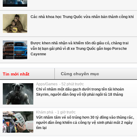
Các nhà khoa học Trung Quốc vừa nhân bản thành công khỉ
Được khen nhã nhặn và khiêm tốn dù giàu có, chàng trai
vẫn bị bạn gái phũ vì đi xe Trung Quốc gắn logo Porsche
Cayenne
Cùng chuyên mục
Tin mới nhất
Apps/Games - 52 phút trước
Chỉ vì nhầm một dấu gạch dưới trong tên tài khoản
Skyrim, người đàn ông vô tội phải ngồi tù 18 tháng
Khám phá - 1 giờ trước
Vứt nhầm tấm vé số trúng hơn 30 tỷ đồng vào thùng rác,
người đàn ông khiến cả công ty vệ sinh phải mất 2 ngày
tìm lại