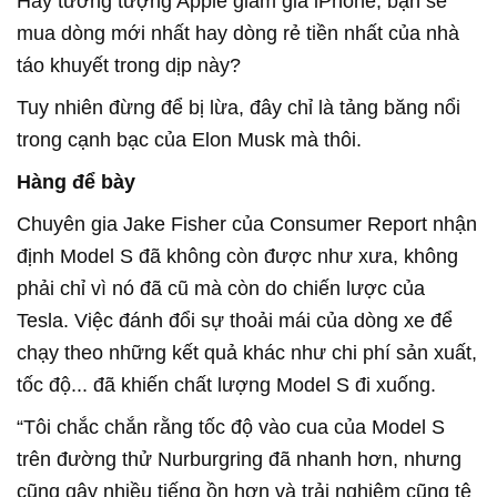
Hãy tưởng tượng Apple giảm giá iPhone, bạn sẽ
mua dòng mới nhất hay dòng rẻ tiền nhất của nhà
táo khuyết trong dịp này?
Tuy nhiên đừng để bị lừa, đây chỉ là tảng băng nổi
trong cạnh bạc của Elon Musk mà thôi.
Hàng để bày
Chuyên gia Jake Fisher của Consumer Report nhận
định Model S đã không còn được như xưa, không
phải chỉ vì nó đã cũ mà còn do chiến lược của
Tesla. Việc đánh đổi sự thoải mái của dòng xe để
chạy theo những kết quả khác như chi phí sản xuất,
tốc độ... đã khiến chất lượng Model S đi xuống.
“Tôi chắc chắn rằng tốc độ vào cua của Model S
trên đường thử Nurburgring đã nhanh hơn, nhưng
cũng gây nhiều tiếng ồn hơn và trải nghiệm cũng tệ