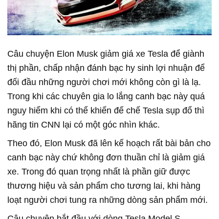
Câu chuyện Elon Musk giảm giá xe Tesla để giành
thị phần, chấp nhận đánh bạc hy sinh lợi nhuận để
đối đầu những người chơi mới không còn gì là lạ.
Trong khi các chuyên gia lo lắng canh bạc này quá
nguy hiểm khi có thể khiến đế chế Tesla sụp đổ thì
hãng tin CNN lại có một góc nhìn khác.
Theo đó, Elon Musk đã lên kế hoạch rất bài bản cho
canh bạc này chứ không đơn thuần chỉ là giảm giá
xe. Trong đó quan trọng nhất là phần giữ được
thương hiệu và sản phẩm cho tương lai, khi hàng
loạt người chơi tung ra những dòng sản phẩm mới.
Câu chuyện bắt đầu với dòng Tesla Model S.