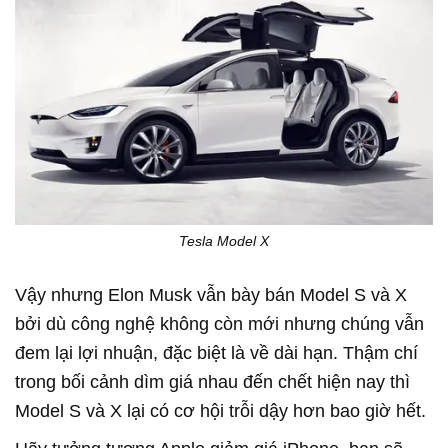
Tesla Model X
Vậy nhưng Elon Musk vẫn bày bán Model S và X
bởi dù công nghệ không còn mới nhưng chúng vẫn
đem lại lợi nhuận, đặc biệt là về dài hạn. Thậm chí
trong bối cảnh dìm giá nhau đến chết hiện nay thì
Model S và X lại có cơ hội trỗi dậy hơn bao giờ hết.