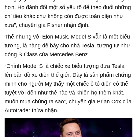
hơn. Họ đánh đổi một số yếu tố để theo đuổi những
chỉ tiêu khác chứ không còn được toàn diện như
xưa”, chuyên gia Fisher nhận định.
Thế nhưng với Elon Musk, Model S vẫn là một biểu
tượng, là hàng để bày cho nhà Tesla, tương tự như
dòng S-Class của Mercedes Benz.
“Chính Model S là chiếc xe biểu tượng đưa Tesla
lên bản đồ xe điện thế giới. Đây là sản phẩm chứng
minh cho người Mỹ thấy một chiếc ô tô điện có thể
tuyệt vời đến như thế nào và khiến họ thèm khát,
muốn mua chúng ra sao”, chuyên gia Brian Cox của
Autotrader thừa nhận.