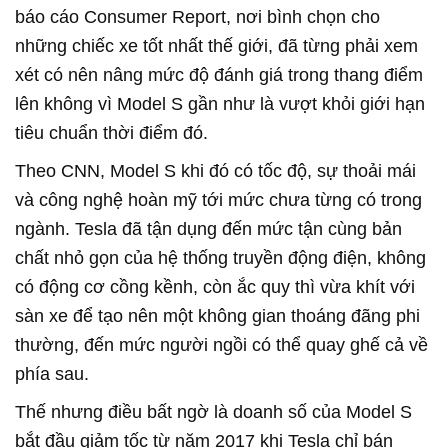
báo cáo Consumer Report, nơi bình chọn cho
những chiếc xe tốt nhất thế giới, đã từng phải xem
xét có nên nâng mức độ đánh giá trong thang điểm
lên không vì Model S gần như là vượt khỏi giới hạn
tiêu chuẩn thời điểm đó.
Theo CNN, Model S khi đó có tốc độ, sự thoải mái
và công nghệ hoàn mỹ tới mức chưa từng có trong
ngành. Tesla đã tận dụng đến mức tận cùng bản
chất nhỏ gọn của hệ thống truyền động điện, không
có động cơ cồng kềnh, còn ắc quy thì vừa khít với
sàn xe để tạo nên một không gian thoáng đãng phi
thường, đến mức người ngồi có thể quay ghế cả về
phía sau.
Thế nhưng điều bất ngờ là doanh số của Model S
bắt đầu giảm tốc từ năm 2017 khi Tesla chỉ bán