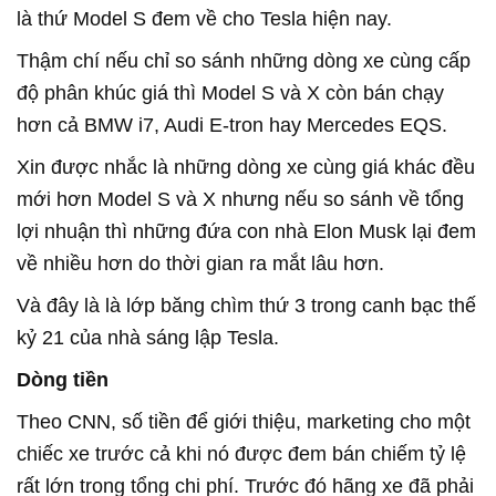
là thứ Model S đem về cho Tesla hiện nay.
Thậm chí nếu chỉ so sánh những dòng xe cùng cấp
độ phân khúc giá thì Model S và X còn bán chạy
hơn cả BMW i7, Audi E-tron hay Mercedes EQS.
Xin được nhắc là những dòng xe cùng giá khác đều
mới hơn Model S và X nhưng nếu so sánh về tổng
lợi nhuận thì những đứa con nhà Elon Musk lại đem
về nhiều hơn do thời gian ra mắt lâu hơn.
Và đây là là lớp băng chìm thứ 3 trong canh bạc thế
kỷ 21 của nhà sáng lập Tesla.
Dòng tiền
Theo CNN, số tiền để giới thiệu, marketing cho một
chiếc xe trước cả khi nó được đem bán chiếm tỷ lệ
rất lớn trong tổng chi phí. Trước đó hãng xe đã phải