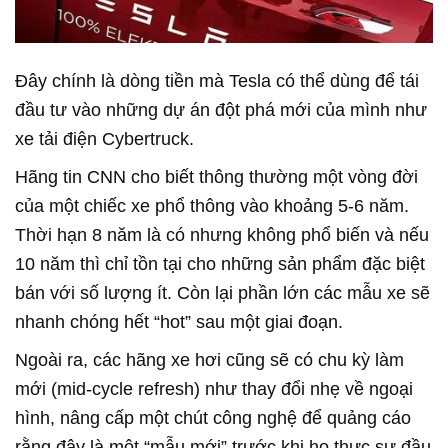
Đây chính là dòng tiền mà Tesla có thể dùng để tái
đầu tư vào những dự án đột phá mới của mình như
xe tải điện Cybertruck.
Hãng tin CNN cho biết thông thường một vòng đời
của một chiếc xe phổ thông vào khoảng 5-6 năm.
Thời hạn 8 năm là có nhưng không phổ biến và nếu
10 năm thì chỉ tồn tại cho những sản phẩm đặc biệt
bán với số lượng ít. Còn lại phần lớn các mẫu xe sẽ
nhanh chóng hết “hot” sau một giai đoạn.
Ngoài ra, các hãng xe hơi cũng sẽ có chu kỳ làm
mới (mid-cycle refresh) như thay đổi nhẹ về ngoại
hình, nâng cấp một chút công nghệ để quảng cáo
rằng đây là một “mẫu mới” trước khi họ thực sự đầu