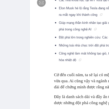
Các nhà khoa học tại MIT vừa tạo r
Elon Musk hé lộ rằng Tesla đang nắ
ra mắt ngay khi thành công
Giúp mạng thần kinh nhân tạo giải
phá trong công nghệ AI
Đột phá lớn trong nghiên cứu: Các 
Những toà nhà chọc trời đột phá tro
Công nghệ làm mát không tạo gió, 
hòa nhiệt độ
Cứ đến cuối năm, ta sẽ lại có 
vừa qua. Ai cũng vậy và ngành 
dài để chứng minh được rằng nă
Đây là danh sách dài và đầy ấn
dược những đột phá công nghệ g