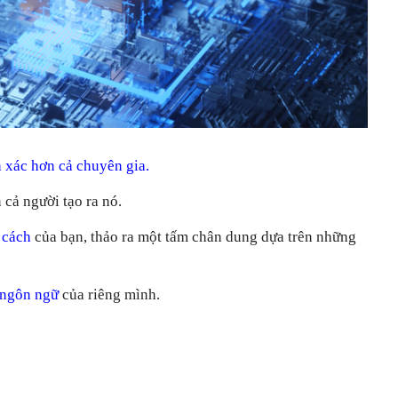
h xác hơn cả chuyên gia.
n cả người tạo ra nó.
 cách
của bạn, thảo ra một tấm chân dung dựa trên những
c ngôn ngữ
của riêng mình.