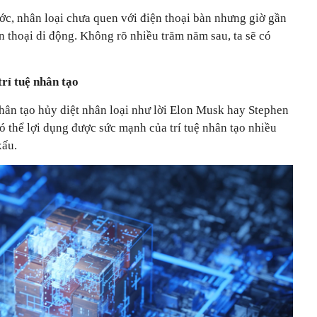
c, nhân loại chưa quen với điện thoại bàn nhưng giờ gần
n thoại di động. Không rõ nhiều trăm năm sau, ta sẽ có
rí tuệ nhân tạo
 nhân tạo hủy diệt nhân loại như lời Elon Musk hay Stephen
 thể lợi dụng được sức mạnh của trí tuệ nhân tạo nhiều
xấu.