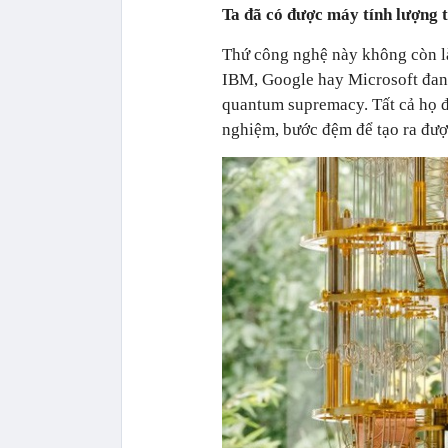
Ta đã có được máy tính lượng 
Thứ công nghệ này không còn l
IBM, Google hay Microsoft đang
quantum supremacy. Tất cả họ đ
nghiệm, bước đệm để tạo ra được