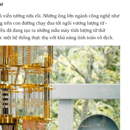
tử
à viễn tưởng nữa rồi. Những ông lớn ngành công nghệ như
 trên con đường chạy đua tới ngôi vương lượng tử -
ều đã đang tạo ra những mẫu máy tính lượng tử thử
 một hệ thống thực thụ với khả năng tính toán vô địch.