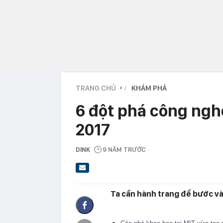
TRANG CHỦ
KHÁM PHÁ
›
6 đột phá công ngh
2017
DINK
9 NĂM TRƯỚC
Ta cần hành trang để bước và