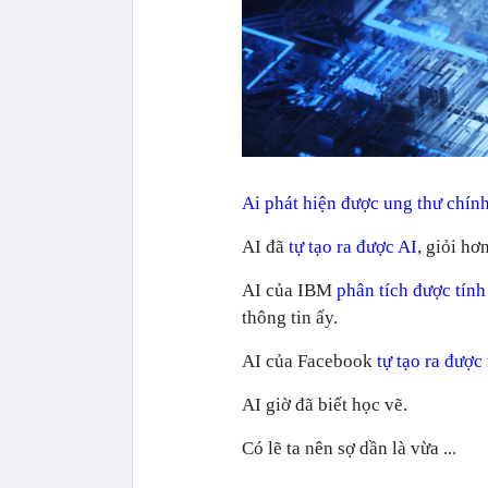
Ai phát hiện được ung thư chín
AI đã
tự tạo ra được AI
, giỏi hơ
AI của IBM
phân tích được tính
thông tin ấy.
AI của Facebook
tự tạo ra đượ
AI giờ đã biết học vẽ.
Có lẽ ta nên sợ dần là vừa ...