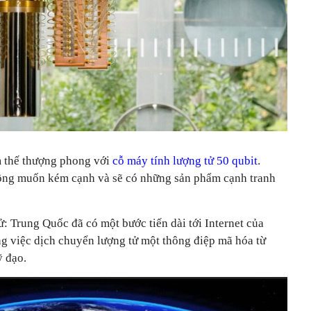
 thế thượng phong với
cỗ máy tính lượng tử 50 qubit
.
ông muốn kém cạnh và sẽ có những sản phẩm cạnh tranh
: Trung Quốc đã có một bước tiến dài tới Internet của
ng việc dịch chuyển lượng tử một thông điệp mã hóa từ
ỹ đạo.