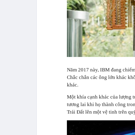
Năm 2017 này, IBM đang chiếm
Chắc chắn các ông lớn khác kh
khác.
Một khía cạnh khác của lượng tử
tương lai khi họ thành công tro
Trái Đất lên một vệ tinh trên qu