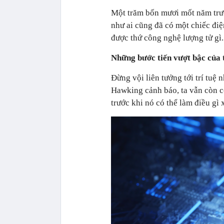
Một trăm bốn mươi mốt năm trướ
như ai cũng đã có một chiếc điệ
được thứ công nghệ lượng tử gì.
Những bước tiến vượt bậc của t
Đừng vội liên tưởng tới trí tuệ
Hawking cảnh báo, ta vẫn còn có
trước khi nó có thể làm điều gì 