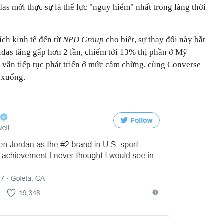
s mới thực sự là thế lực "nguy hiểm" nhất trong làng thời
ích kinh tế đến từ
NPD Group
cho biết, sự thay đổi này bắt
idas tăng gấp hơn 2 lần, chiếm tới 13% thị phần ở Mỹ
 vẫn tiếp tục phát triển ở mức cầm chừng, cùng Converse
 xuống.