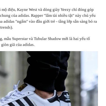
ới mộ điệu, Kayne West và dòng giày Yeezy chỉ đóng góp
chung của adidas. Rapper "lắm tài nhiều tật" này chủ yếu
a adidas "ngấm" vào đầu giới trẻ - tầng lớp sẵn sàng bỏ ra
trends).
g, mẫu Superstar và Tubular Shadow mới là hai yếu tố
 giòn giã của adidas.