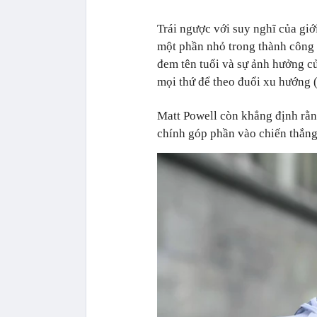
Trái ngược với suy nghĩ của gi
một phần nhỏ trong thành công 
đem tên tuổi và sự ảnh hưởng củ
mọi thứ để theo đuổi xu hướng (
Matt Powell còn khẳng định rằn
chính góp phần vào chiến thắng