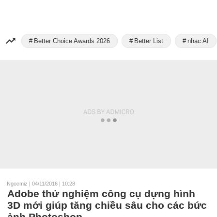
Better Choice Awards 2026
Better List
nhạc AI
Ngocmiz
|
04/11/2016 | 10:28
Adobe thử nghiệm công cụ dựng hình
3D mới giúp tăng chiều sâu cho các bức
ảnh Photoshop