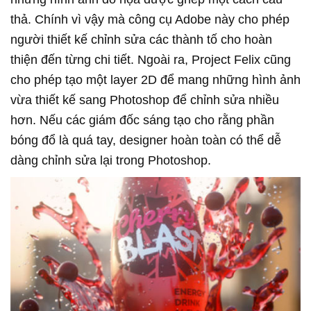
thả. Chính vì vậy mà công cụ Adobe này cho phép
người thiết kế chỉnh sửa các thành tố cho hoàn
thiện đến từng chi tiết. Ngoài ra, Project Felix cũng
cho phép tạo một layer 2D để mang những hình ảnh
vừa thiết kế sang Photoshop để chỉnh sửa nhiều
hơn. Nếu các giám đốc sáng tạo cho rằng phần
bóng đổ là quá tay, designer hoàn toàn có thể dễ
dàng chỉnh sửa lại trong Photoshop.