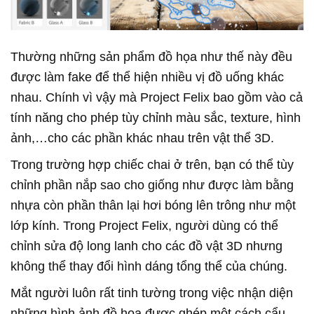
Thường những sản phẩm đồ họa như thế này đều
được làm fake để thể hiện nhiều vị đồ uống khác
nhau. Chính vì vậy mà Project Felix bao gồm vào cả
tính năng cho phép tùy chỉnh màu sắc, texture, hình
ảnh,…cho các phần khác nhau trên vật thể 3D.
Trong trường hợp chiếc chai ở trên, bạn có thể tùy
chỉnh phần nắp sao cho giống như được làm bằng
nhựa còn phần thân lại hơi bóng lên trông như một
lớp kính. Trong Project Felix, người dùng có thể
chỉnh sửa độ long lanh cho các đồ vật 3D nhưng
không thể thay đổi hình dáng tổng thể của chúng.
Mắt người luôn rất tinh tường trong việc nhận diện
những hình ảnh đồ họa được ghép một cách cẩu