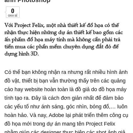
0
CHIA SẺ
Với Project Felix, một nhà thiết kế đồ họa có thể
nhận thực hiện những dự án thiết kế bao gồm các
ấn phẩm đồ họa máy tính mà không cần phải trả
tiền mua các phần mềm chuyên dụng đắt đỏ để
dựng hình 3D.
Có thể bạn không nhận ra nhưng rất nhiều hình ảnh
đồ vật, thiết bị bạn vẫn thường thấy trên các quảng
cáo hay website hoàn toàn là đồ giả do đồ họa máy
tính tạo ra. Đây là cách đơn giản nhất để đảm bảo
các yếu tố như ánh sáng, góc nhìn, bóng đổ,… luôn
hoàn hảo. Và nay, Adobe lại phát triển thêm công cụ
đồ họa mới trong dự án mang tên Project Felix
nhằm giúp các designer thực hiện các shot ảnh giả