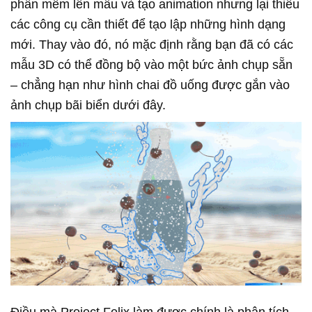
phần mềm lên mẫu và tạo animation nhưng lại thiếu
các công cụ cần thiết để tạo lập những hình dạng
mới. Thay vào đó, nó mặc định rằng bạn đã có các
mẫu 3D có thể đồng bộ vào một bức ảnh chụp sẵn
– chẳng hạn như hình chai đồ uống được gắn vào
ảnh chụp bãi biển dưới đây.
Điều mà Project Felix làm được chính là phân tích