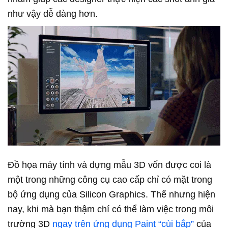
như vậy dễ dàng hơn.
Đồ họa máy tính và dựng mẫu 3D vốn được coi là
một trong những công cụ cao cấp chỉ có mặt trong
bộ ứng dụng của Silicon Graphics. Thế nhưng hiện
nay, khi mà bạn thậm chí có thể làm việc trong môi
trường 3D
ngay trên ứng dụng Paint “cùi bắp”
của