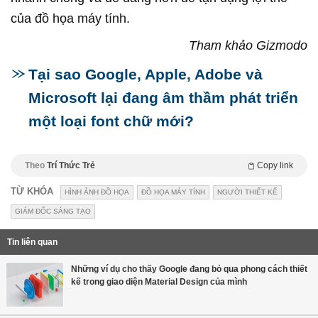
của đồ họa máy tính.
Tham khảo Gizmodo
Tại sao Google, Apple, Adobe và
Microsoft lại đang âm thầm phát triển
một loại font chữ mới?
Theo
Trí Thức Trẻ
Copy link
TỪ KHÓA
HÌNH ẢNH ĐỒ HỌA
ĐỒ HỌA MÁY TÍNH
NGƯỜI THIẾT KẾ
GIÁM ĐỐC SÁNG TẠO
Tin liên quan
Những ví dụ cho thấy Google đang bỏ qua phong cách thiết
kế trong giao diện Material Design của mình