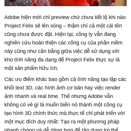
Adobe hiện mới chỉ preview chứ chưa tiết lộ khi nào
Project Felix sẽ lên sóng – thậm chí cả một cái tên
cũng chưa được đặt. Hiện tại, công ty vẫn đang
nghiên cứu hoàn thiện các công cụ của phần mềm
này cũng như cân bằng giữa việc dễ sử dụng với
kho tính năng đa dạng để Project Felix thực sự là
một sản phẩm hữu ích.
Các ưu điểm khác bao gồm cả tính năng tạo lập các
khối text 3D, các hình ảnh cơ bản hay việc render
ảnh nhanh và real time. Thế nhưng Adobe vẫn
không có vẻ gì là muốn biến nó thành một công cụ
tạo hình 3D chính thức mà thực tế chỉ phát triển với
một mục đích duy nhất: Tạo ra một phương pháp
nhanh chóng và dễ dàng hơn để tận dụng lợi thế