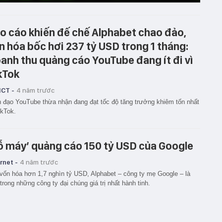
o cáo khiến đế chế Alphabet chao đảo,
n hóa bốc hơi 237 tỷ USD trong 1 tháng:
anh thu quảng cáo YouTube đang ít đi vì
kTok
ICT -
4 năm trước
 đạo YouTube thừa nhận đang đạt tốc độ tăng trưởng khiêm tốn nhất
ikTok.
ỗ máy’ quảng cáo 150 tỷ USD của Google
rnet -
4 năm trước
vốn hóa hơn 1,7 nghìn tỷ USD, Alphabet – công ty mẹ Google – là
trong những công ty đại chúng giá trị nhất hành tinh.