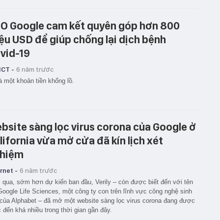
O Google cam kết quyên góp hơn 800
iệu USD để giúp chống lại dịch bệnh
vid-19
ICT -
6 năm trước
à một khoản tiền khổng lồ.
bsite sàng lọc virus corona của Google ở
lifornia vừa mở cửa đã kín lịch xét
hiệm
rnet -
6 năm trước
qua, sớm hơn dự kiến ban đầu, Verily – còn được biết đến với tên
Google Life Sciences, một công ty con trên lĩnh vực công nghệ sinh
của Alphabet – đã mở một website sàng lọc virus corona đang được
 đến khá nhiều trong thời gian gần đây.