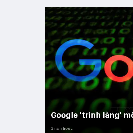
Google 'trình làng' m
3 năm trước