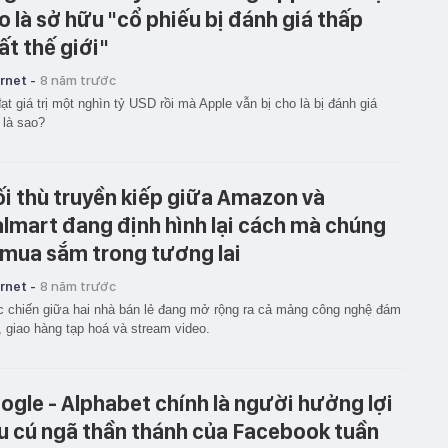
o là sở hữu "cổ phiếu bị đánh giá thấp
ất thế giới"
rnet -
8 năm trước
ạt giá trị một nghìn tỷ USD rồi mà Apple vẫn bị cho là bị đánh giá
 là sao?
i thù truyền kiếp giữa Amazon và
lmart đang định hình lại cách mà chúng
 mua sắm trong tương lai
rnet -
8 năm trước
 chiến giữa hai nhà bán lẻ đang mở rộng ra cả mảng công nghệ đám
 giao hàng tạp hoá và stream video.
ogle - Alphabet chính là người hưởng lợi
u cú ngã thần thánh của Facebook tuần