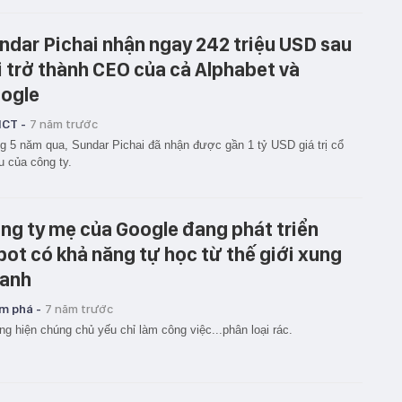
ndar Pichai nhận ngay 242 triệu USD sau
i trở thành CEO của cả Alphabet và
ogle
ICT -
7 năm trước
g 5 năm qua, Sundar Pichai đã nhận được gần 1 tỷ USD giá trị cổ
u của công ty.
ng ty mẹ của Google đang phát triển
bot có khả năng tự học từ thế giới xung
anh
m phá -
7 năm trước
g hiện chúng chủ yếu chỉ làm công việc...phân loại rác.