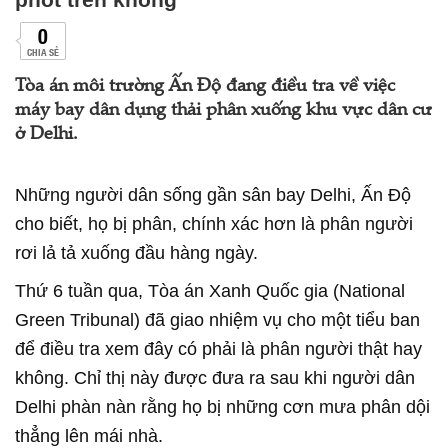
0
CHIA SẺ
Tòa án môi trường Ấn Độ đang điều tra về việc
máy bay dân dụng thải phân xuống khu vực dân cư
ở Delhi.
Những người dân sống gần sân bay Delhi, Ấn Độ
cho biết, họ bị phân, chính xác hơn là phân người
rơi lả tả xuống đầu hàng ngày.
Thứ 6 tuần qua, Tòa án Xanh Quốc gia (National
Green Tribunal) đã giao nhiệm vụ cho một tiểu ban
để điều tra xem đây có phải là phân người thật hay
không. Chỉ thị này được đưa ra sau khi người dân
Delhi phàn nàn rằng họ bị những cơn mưa phân dội
thẳng lên mái nhà.