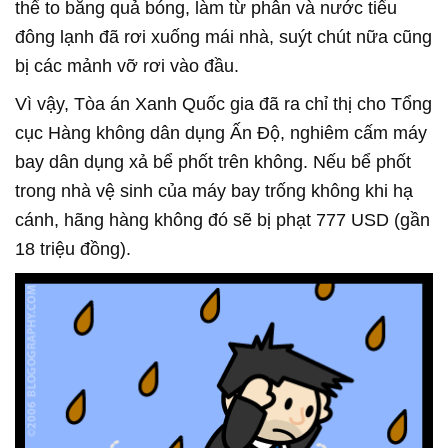
thể to bằng quả bóng, làm từ phân và nước tiểu
đông lạnh đã rơi xuống mái nhà, suýt chút nữa cũng
bị các mảnh vỡ rơi vào đầu.
Vì vậy, Tòa án Xanh Quốc gia đã ra chỉ thị cho Tổng
cục Hàng không dân dụng Ấn Độ, nghiêm cấm máy
bay dân dụng xả bể phốt trên không. Nếu bể phốt
trong nhà vệ sinh của máy bay trống không khi hạ
cánh, hãng hàng không đó sẽ bị phạt 777 USD (gần
18 triệu đồng).