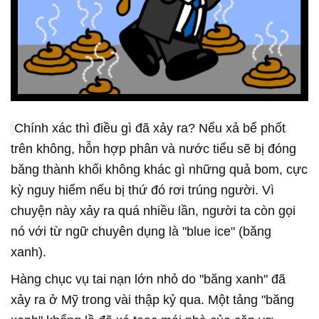
Chính xác thì điều gì đã xảy ra? Nếu xả bể phốt
trên không, hỗn hợp phân và nước tiểu sẽ bị đóng
băng thành khối không khác gì những quả bom, cực
kỳ nguy hiểm nếu bị thứ đó rơi trúng người. Vì
chuyện này xảy ra quá nhiều lần, người ta còn gọi
nó với từ ngữ chuyên dụng là "blue ice" (băng
xanh).
Hàng chục vụ tai nạn lớn nhỏ do "băng xanh" đã
xảy ra ở Mỹ trong vài thập kỷ qua. Một tảng "băng