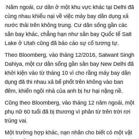
Năm ngoái, cư dân ở một khu vực khác tại Delhi đã
cùng nhau khiếu nại về việc máy bay dân dụng xả
nước thải trên không trung. Cư dân sống gần các
sân bay khác, chẳng hạn như sân bay Quốc tế Salt
Lake ở Utah cũng đã báo cáo sự cố tương tự.
Theo Bloomberg, vào tháng 12/2016, Satwant Singh
Dahiya, một cư dân sống gần sân bay New Delhi đã
khởi kiện vào từ tháng 10 vì cho rằng máy bay dân
dụng đã thi nhau xả bể phốt trên không vào ban
đêm, khiến ngôi nhà của anh bị hư hại nặng nề.
Cũng theo Bloomberg, vào tháng 12 năm ngoái, một
phụ nữ 60 tuổi đã bị thương vì phân từ trên trời rơi
trúng vai.
Một trường hợp khác, nạn nhân cho biết có một vật