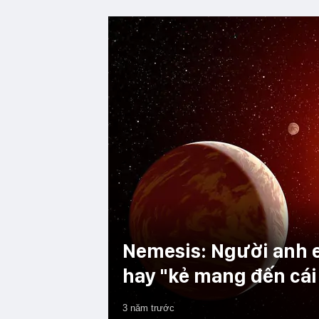
Nemesis: Người anh e
hay "kẻ mang đến cái 
3 năm trước