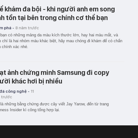
ể khảm đa bội - khi người anh em song
nh tồn tại bên trong chính cơ thể bạn
m phá -
8 năm trước
bạn có những mảng da màu kích thước lớn, hay hai màu mắt, và
 chí là hai nhóm máu khác biệt, hãy mau chóng đi khám để có chẩn
 chính xác nhé.
ạt ảnh chứng minh Samsung đi copy
ười khác hơi bị nhiều
 đá công nghệ -
11
 trước
là những bằng chứng được cây viết Jay Yarow, đến từ trang
ness Insider kì công tổng hợp lại.