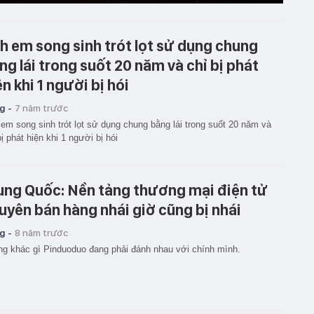
h em song sinh trót lọt sử dụng chung
ng lái trong suốt 20 năm và chỉ bị phát
ện khi 1 người bị hói
g -
7 năm trước
em song sinh trót lọt sử dụng chung bằng lái trong suốt 20 năm và
bị phát hiện khi 1 người bị hói
ung Quốc: Nền tảng thương mại điện tử
uyên bán hàng nhái giờ cũng bị nhái
g -
8 năm trước
g khác gì Pinduoduo đang phải đánh nhau với chính mình.