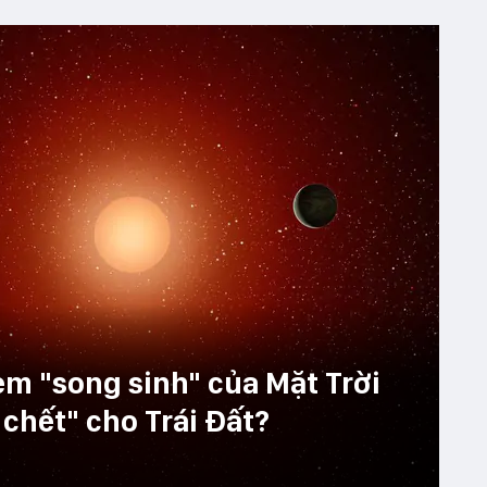
m "song sinh" của Mặt Trời
chết" cho Trái Đất?