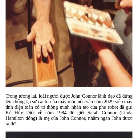
Trong tương lai, loài người được John Connor lãnh đạo đã đứng
lên chống lại sự cai trị của máy móc nên vào năm 2029 siêu máy
tính điện toán có trí thông minh nhân tạo của phe robot đã gửi
Kẻ Hủy Diệt về năm 1984 để giết Sarah Connor (Linda
Hamilton đóng) là mẹ của John Connor, nhằm ngăn John được
ra đời.