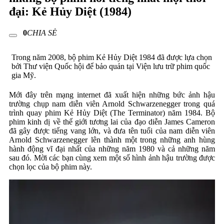
đại: Kẻ Hủy Diệt (1984)
0
CHIA SẺ
Trong năm 2008, bộ phim Kẻ Hủy Diệt 1984 đã được lựa chọn
bởi Thư viện Quốc hội để bảo quản tại Viện lưu trữ phim quốc
gia Mỹ.
Mới đây trên mạng internet đã xuất hiện những bức ảnh hậu
trường chụp nam diễn viên Arnold Schwarzenegger trong quá
trình quay phim Kẻ Hủy Diệt (The Terminator) năm 1984. Bộ
phim kinh dị về thế giới tương lai của đạo diễn James Cameron
đã gây được tiếng vang lớn, và đưa tên tuổi của nam diễn viên
Arnold Schwarzenegger lên thành một trong những anh hùng
hành động vĩ đại nhất của những năm 1980 và cả những năm
sau đó. Mời các bạn cùng xem một số hình ảnh hậu trường được
chọn lọc của bộ phim này.