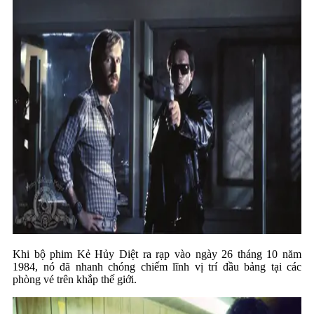
Khi bộ phim Kẻ Hủy Diệt ra rạp vào ngày 26 tháng 10 năm
1984, nó đã nhanh chóng chiếm lĩnh vị trí đầu bảng tại các
phòng vé trên khắp thế giới.