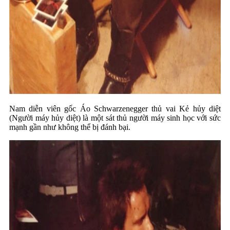
Nam diễn viên gốc Áo Schwarzenegger thủ vai Kẻ hủy diệt
(Người máy hủy diệt) là một sát thủ người máy sinh học với sức
mạnh gần như không thể bị đánh bại.