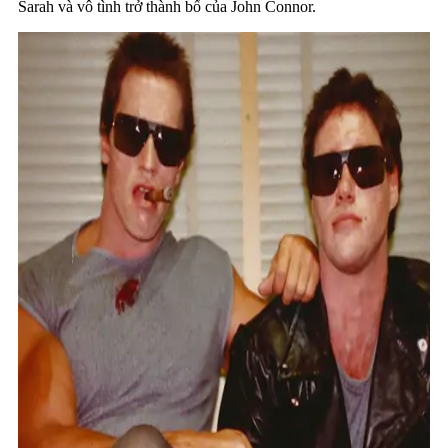
Sarah và vô tình trở thành bố của John Connor.