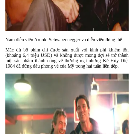
Nam diễn viên Arnold Schwarzenegger và diễn viên đóng thế
Mặc dù bộ phim chỉ được sản xuất với kinh phí khiêm tốn
(khoảng 6,4 triệu USD) và không được mong đợi sẽ trở thành
một sản phẩm thành công về thương mại nhưng Kẻ Hủy Diệt
1984 đã đứng đầu phòng vé của Mỹ trong hai tuần liên tiếp.