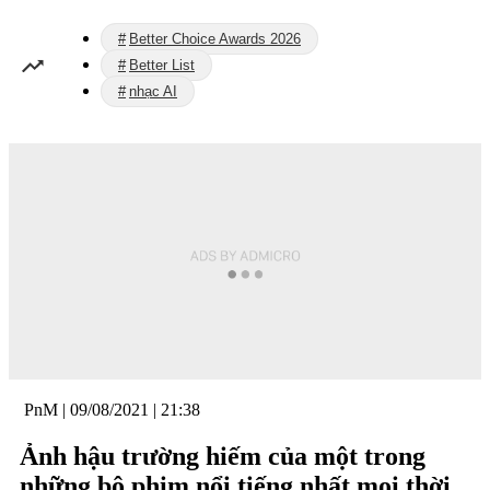
Better Choice Awards 2026
Better List
nhạc AI
PnM
|
09/08/2021 | 21:38
Ảnh hậu trường hiếm của một trong
những bộ phim nổi tiếng nhất mọi thời