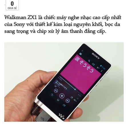
0
CHIA SẺ
Walkman ZX1 là chiếc máy nghe nhạc cao cấp nhất
của Sony với thiết kế kim loại nguyên khối, bọc da
sang trọng và chip xử lý âm thanh đẳng cấp.