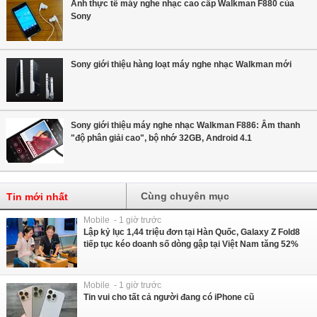
Ảnh thực tế máy nghe nhạc cao cấp Walkman F880 của
Sony
Sony giới thiệu hàng loạt máy nghe nhạc Walkman mới
Sony giới thiệu máy nghe nhạc Walkman F886: Âm thanh
"độ phân giải cao", bộ nhớ 32GB, Android 4.1
Cùng chuyên mục
Tin mới nhất
Mobile - 1 giờ trước
Lập kỷ lục 1,44 triệu đơn tại Hàn Quốc, Galaxy Z Fold8
tiếp tục kéo doanh số dòng gập tại Việt Nam tăng 52%
Mobile - 1 giờ trước
Tin vui cho tất cả người đang có iPhone cũ