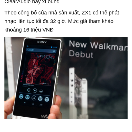
ClearAudio hay xLound
Theo công bố của nhà sản xuất, ZX1 có thể phát
nhạc liên tục tối đa 32 giờ. Mức giá tham khảo
khoảng 16 triệu VNĐ