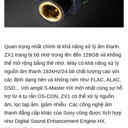
Quan trọng nhất chính là khả năng xử lý âm thanh.
ZX1 trang bị bộ nhớ trong lên đến 128GB và không
thể mở rộng bằng thẻ nhớ. Máy có khả năng xử lý
nguồn âm thanh 192kHz/24-bit chất lượng cao với
các định dạng nén và không nén như FLAC, ALAC,
DSD... Với ampli S-Master HX mới nhất cùng sự hỗ
trợ từ 4 tụ rắn OS-CON, ZX1 có thể xử lý nguồn
âm, lọc tạp âm, giảm nhiễu. Các công nghệ âm
thanh đẳng cấp khác của Sony cũng được tích hợp
như Digital Sound Enhancement Engine HX,