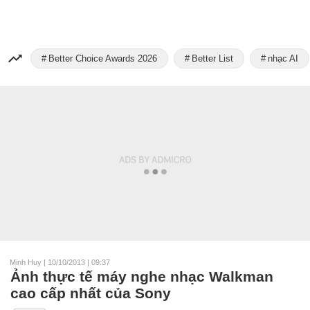
Better Choice Awards 2026
Better List
nhạc AI
Minh Huy
|
10/10/2013 | 09:37
Ảnh thực tế máy nghe nhạc Walkman
cao cấp nhất của Sony