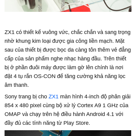
ZX1 có thiết kế vuông vức, chắc chắn và sang trọng
nhờ khung kim loại được gia công liền mạch. Mặt
sau của thiết bị được bọc da càng tôn thêm vẻ đẳng
cấp của sản phẩm nghe nhạc hàng đầu. Trên thiết
bị ở phần đuôi máy được làm gờ lên chính là nơi
đặt 4 tụ rắn OS-CON để tăng cường khả năng lọc
âm thanh.
Sony trang bị cho
ZX1
màn hình 4-inch độ phân giải
854 x 480 pixel cùng bộ xử lý Cortex A9 1 GHz của
OMAP và chạy trên hệ điều hành Android 4.1 với
đầy đủ các tính năng từ Play Store.