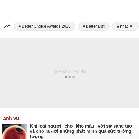
Better Choice Awards 2026
Better List
nhạc AI
ảnh vui
Khi loài người "chơi khô máu" với sự sáng tạo
và cho ra đời những phát minh quá sức tưởng
tượng