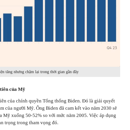
ện tăng nhưng chậm lại trong thời gian gần đây
 tiên của Mỹ
tiên của chính quyền Tổng thống Biden. Đó là giải quyết
làm của người Mỹ. Ông Biden đã cam kết vào năm 2030 sẽ
của Mỹ xuống 50-52% so với mức năm 2005. Việc áp dụng
an trọng trong tham vọng đó.