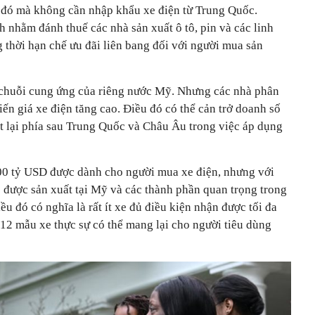
đó mà không cần nhập khẩu xe điện từ Trung Quốc.
 nhằm đánh thuế các nhà sản xuất ô tô, pin và các linh
 thời hạn chế ưu đãi liên bang đối với người mua sản
 chuỗi cung ứng của riêng nước Mỹ. Nhưng các nhà phân
iến giá xe điện tăng cao. Điều đó có thể cản trở doanh số
t lại phía sau Trung Quốc và Châu Âu trong việc áp dụng
500 tỷ USD được dành cho người mua xe điện, nhưng với
ô được sản xuất tại Mỹ và các thành phần quan trọng trong
u đó có nghĩa là rất ít xe đủ điều kiện nhận được tối đa
ó 12 mẫu xe thực sự có thể mang lại cho người tiêu dùng