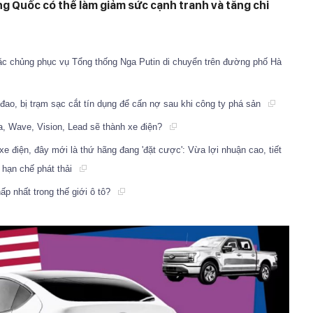
ng Quốc có thể làm giảm sức cạnh tranh và tăng chi
đặc chủng phục vụ Tổng thống Nga Putin di chuyển trên đường phố Hà
đao, bị trạm sạc cắt tín dụng để cấn nợ sau khi công ty phá sản
, Wave, Vision, Lead sẽ thành xe điện?
e điện, đây mới là thứ hãng đang 'đặt cược': Vừa lợi nhuận cao, tiết
u hạn chế phát thải
hấp nhất trong thế giới ô tô?