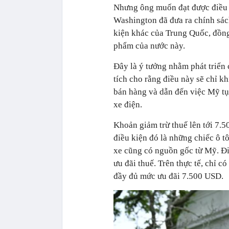
Nhưng ông muốn đạt được điều 
Washington đã đưa ra chính sách
kiện khác của Trung Quốc, đồng
phẩm của nước này.
Đây là ý tưởng nhằm phát triển
tích cho rằng điều này sẽ chỉ kh
bán hàng và dẫn đến việc Mỹ tụ
xe điện.
Khoản giảm trừ thuế lên tới 7.
điều kiện đó là những chiếc ô t
xe cũng có nguồn gốc từ Mỹ. Điề
ưu đãi thuế. Trên thực tế, chỉ c
đầy đủ mức ưu đãi 7.500 USD.