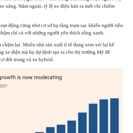
xe xăng. Năm ngoái, tỷ lệ xe điện bán ra mới chỉ chiếm
oạt động cũng như cơ sở hạ tầng trạm sạc khiến người tiêu
 thậm chí cả với những người yêu thích sống xanh.
 chậm lại. Nhiều nhà sản xuất ô tô đang xem xét lại kế
ng xe điện mà họ dự định tạo ra cho thị trường Mỹ để
ơ đốt trong và xe hybrid.