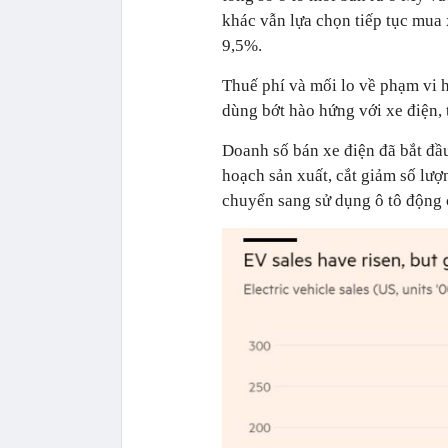
khác vẫn lựa chọn tiếp tục mua 
9,5%.
Thuế phí và mối lo về phạm vi h
dùng bớt hào hứng với xe điện,
Doanh số bán xe điện đã bắt đầu
hoạch sản xuất, cắt giảm số lượ
chuyển sang sử dụng ô tô động c