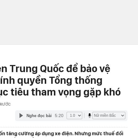
ện Trung Quốc để bảo vệ
Chính quyền Tổng thống
c tiêu tham vọng gặp khó
TRƯỚC
5:20
Nghe đọc bài
n tăng cường áp dụng xe điện. Nhưng mức thuế đối