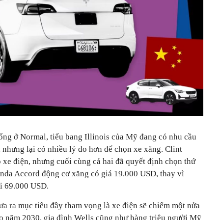
ống ở Normal, tiểu bang Illinois của Mỹ đang có nhu cầu
, nhưng lại có nhiều lý do hơn để chọn xe xăng. Clint
 xe điện, nhưng cuối cùng cả hai đã quyết định chọn thứ
onda Accord động cơ xăng có giá 19.000 USD, thay vì
ới 69.000 USD.
a ra mục tiêu đầy tham vọng là xe điện sẽ chiếm một nửa
ào năm 2030, gia đình Wells cũng như hàng triệu người Mỹ