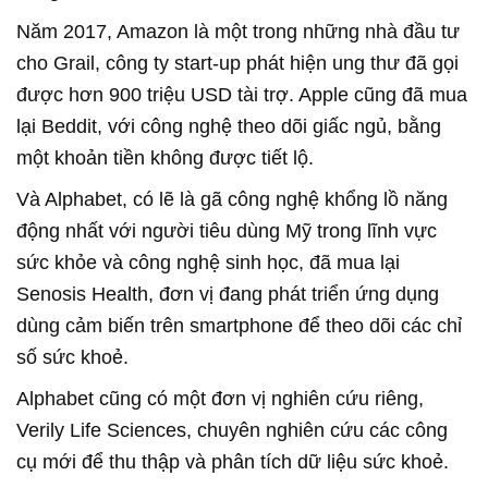
Năm 2017, Amazon là một trong những nhà đầu tư
cho Grail, công ty start-up phát hiện ung thư đã gọi
được hơn 900 triệu USD tài trợ. Apple cũng đã mua
lại Beddit, với công nghệ theo dõi giấc ngủ, bằng
một khoản tiền không được tiết lộ.
Và Alphabet, có lẽ là gã công nghệ khổng lồ năng
động nhất với người tiêu dùng Mỹ trong lĩnh vực
sức khỏe và công nghệ sinh học, đã mua lại
Senosis Health, đơn vị đang phát triển ứng dụng
dùng cảm biến trên smartphone để theo dõi các chỉ
số sức khoẻ.
Alphabet cũng có một đơn vị nghiên cứu riêng,
Verily Life Sciences, chuyên nghiên cứu các công
cụ mới để thu thập và phân tích dữ liệu sức khoẻ.