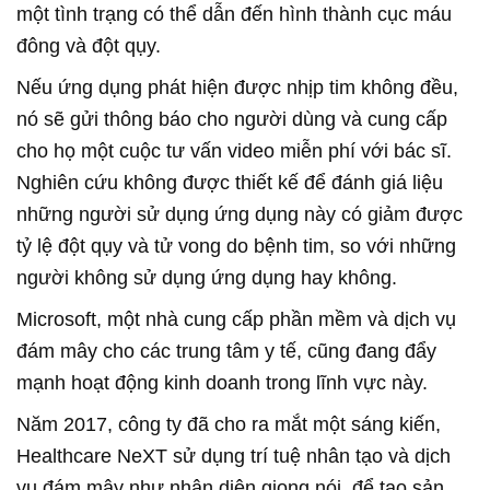
một tình trạng có thể dẫn đến hình thành cục máu
đông và đột qụy.
Nếu ứng dụng phát hiện được nhịp tim không đều,
nó sẽ gửi thông báo cho người dùng và cung cấp
cho họ một cuộc tư vấn video miễn phí với bác sĩ.
Nghiên cứu không được thiết kế để đánh giá liệu
những người sử dụng ứng dụng này có giảm được
tỷ lệ đột qụy và tử vong do bệnh tim, so với những
người không sử dụng ứng dụng hay không.
Microsoft, một nhà cung cấp phần mềm và dịch vụ
đám mây cho các trung tâm y tế, cũng đang đẩy
mạnh hoạt động kinh doanh trong lĩnh vực này.
Năm 2017, công ty đã cho ra mắt một sáng kiến,
Healthcare NeXT sử dụng trí tuệ nhân tạo và dịch
vụ đám mây như nhận diện giọng nói, để tạo sản