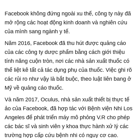
Facebook không đứng ngoài xu thế, công ty này đã
mở rộng các hoạt động kinh doanh và nghiên cứu
của mình sang ngành y tế.
Năm 2016, Facebook đã thu hút được quảng cáo
của các công ty dược phẩm bằng cách giới thiệu
tính năng cuộn tròn, nơi các nhà sản xuất thuốc có
thể liệt kê tất cả tác dụng phụ của thuốc. Việc ghi rõ
các rủi ro như vậy là bắt buộc, theo luật liên bang ở
Mỹ về quảng cáo thuốc.
Và năm 2017, Oculus, nhà sản xuất thiết bị thực tế
ảo của Facebook, đã hợp tác với Bệnh viện Nhi Los
Angeles để phát triển máy mô phỏng V.R cho phép
các bác sĩ và sinh viên y khoa thực hành xử lý các
trường hợp cấp cứu bệnh nhi có nguy cơ cao.