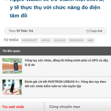
y tế thực thụ với chức năng đo điện
tâm đồ
Theo
Trí Thức Trẻ
Copy link
TỪ KHÓA
MICROSOFT
APPLE
GOOGLE
FACEBOOK
UMD
Tin liên quan
Vòng tay sức khỏe, đồng hồ thông minh phải có GPS và đây
là lý do
Đánh giá chi tiết PARTRON URBAN S+: Vòng đeo tay theo
dõi sức khỏe kiêm luôn tư vấn luyện tập
Cùng chuyên mục
Tin mới nhất