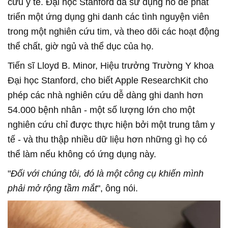
cứu y tế. Đại học Stanford đã sử dụng nó để phát
triển một ứng dụng ghi danh các tình nguyện viên
trong một nghiên cứu tim, và theo dõi các hoạt động
thể chất, giờ ngủ và thể dục của họ.
Tiến sĩ Lloyd B. Minor, Hiệu trưởng Trường Y khoa
Đại học Stanford, cho biết Apple ResearchKit cho
phép các nhà nghiên cứu dễ dàng ghi danh hơn
54.000 bệnh nhân - một số lượng lớn cho một
nghiên cứu chỉ được thực hiện bởi một trung tâm y
tế - và thu thập nhiều dữ liệu hơn những gì họ có
thể làm nếu không có ứng dụng này.
"
Đối với chúng tôi, đó là một công cụ khiến mình
phải mở rộng tầm mắt
", ông nói.