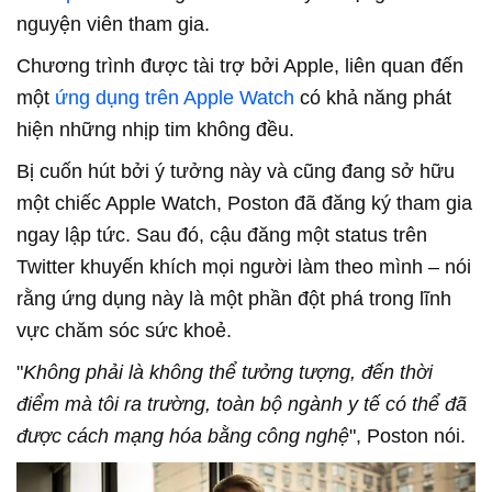
nguyện viên tham gia.
Chương trình được tài trợ bởi Apple, liên quan đến
một
ứng dụng trên Apple Watch
có khả năng phát
hiện những nhịp tim không đều.
Bị cuốn hút bởi ý tưởng này và cũng đang sở hữu
một chiếc Apple Watch, Poston đã đăng ký tham gia
ngay lập tức. Sau đó, cậu đăng một status trên
Twitter khuyến khích mọi người làm theo mình – nói
rằng ứng dụng này là một phần đột phá trong lĩnh
vực chăm sóc sức khoẻ.
"
Không phải là không thể tưởng tượng, đến thời
điểm mà tôi ra trường, toàn bộ ngành y tế có thể đã
được cách mạng hóa bằng công nghệ
", Poston nói.