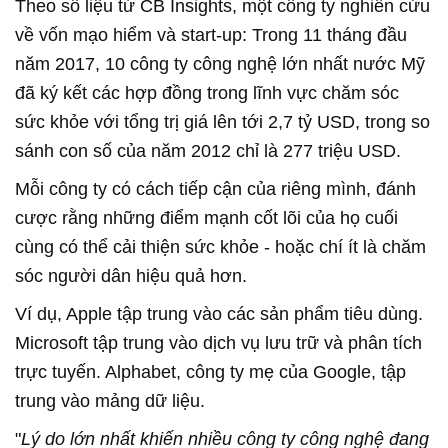
Theo số liệu từ CB Insights, một công ty nghiên cứu
về vốn mạo hiểm và start-up: Trong 11 tháng đầu
năm 2017, 10 công ty công nghệ lớn nhất nước Mỹ
đã ký kết các hợp đồng trong lĩnh vực chăm sóc
sức khỏe với tổng trị giá lên tới 2,7 tỷ USD, trong so
sánh con số của năm 2012 chỉ là 277 triệu USD.
Mỗi công ty có cách tiếp cận của riêng mình, đánh
cược rằng những điểm mạnh cốt lõi của họ cuối
cùng có thể cải thiện sức khỏe - hoặc chí ít là chăm
sóc người dân hiệu quả hơn.
Ví dụ, Apple tập trung vào các sản phẩm tiêu dùng.
Microsoft tập trung vào dịch vụ lưu trữ và phân tích
trực tuyến. Alphabet, công ty mẹ của Google, tập
trung vào mảng dữ liệu.
"
Lý do lớn nhất khiến nhiều công ty công nghệ đang