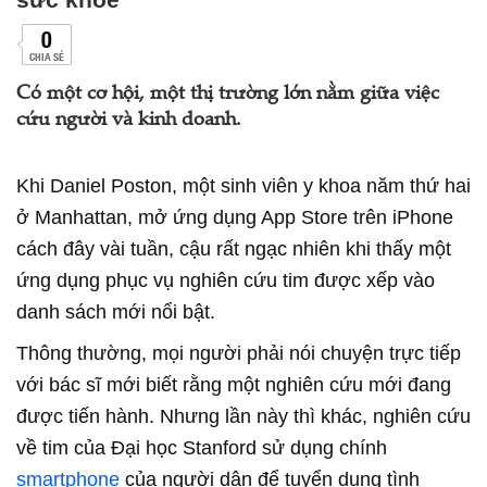
0
CHIA SẺ
Có một cơ hội, một thị trường lớn nằm giữa việc
cứu người và kinh doanh.
Khi Daniel Poston, một sinh viên y khoa năm thứ hai
ở Manhattan, mở ứng dụng App Store trên iPhone
cách đây vài tuần, cậu rất ngạc nhiên khi thấy một
ứng dụng phục vụ nghiên cứu tim được xếp vào
danh sách mới nổi bật.
Thông thường, mọi người phải nói chuyện trực tiếp
với bác sĩ mới biết rằng một nghiên cứu mới đang
được tiến hành. Nhưng lần này thì khác, nghiên cứu
về tim của Đại học Stanford sử dụng chính
smartphone
của người dân để tuyển dụng tình