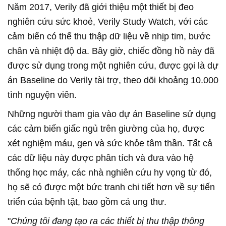
Năm 2017, Verily đã giới thiệu một thiết bị đeo
nghiên cứu sức khoẻ, Verily Study Watch, với các
cảm biến có thể thu thập dữ liệu về nhịp tim, bước
chân và nhiệt độ da. Bây giờ, chiếc đồng hồ này đã
được sử dụng trong một nghiên cứu, được gọi là dự
án Baseline do Verily tài trợ, theo dõi khoảng 10.000
tình nguyện viên.
Những người tham gia vào dự án Baseline sử dụng
các cảm biến giấc ngủ trên giường của họ, được
xét nghiệm máu, gen và sức khỏe tâm thần. Tất cả
các dữ liệu này được phân tích và đưa vào hệ
thống học máy, các nhà nghiên cứu hy vọng từ đó,
họ sẽ có được một bức tranh chi tiết hơn về sự tiến
triển của bệnh tật, bao gồm cả ung thư.
"
Chúng tôi đang tạo ra các thiết bị thu thập thông