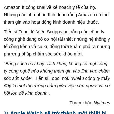
Amazon ít công khai về kế hoạch y tế của họ.
Nhưng các nhà phân tích đoán rằng Amazon có thể
tham gia vào hoạt động kinh doanh hiệu thuốc.
Tiến sĩ Topol từ Viện Scripps nói rằng các công ty
công nghệ đang có cơ hội tái thiết những hệ thống y
tế cồng kềnh và cũ kĩ, đồng thời khám phá ra những
phương pháp chăm sóc sức khỏe mới.
"
Bằng cách này hay cách khác, không có một công
ty công nghệ nào không tham gia vào lĩnh vực chăm
sóc sức khỏe
”, Tiến sĩ Topol nói. "
Nhiều công ty thấy
đây là một thị trường nằm giữa việc cứu người và cơ
hội lớn để kinh doanh
".
Tham khảo
Nytimes
Apple Watch sẽ trở thành một thiết bị