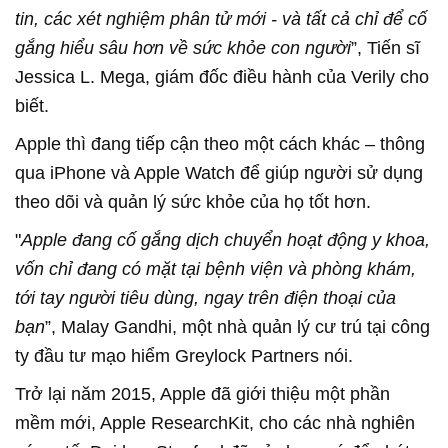
tin, các xét nghiệm phân tử mới - và tất cả chỉ để cố
gắng hiểu sâu hơn về sức khỏe con người
”, Tiến sĩ
Jessica L. Mega, giám đốc điều hành của Verily cho
biết.
Apple thì đang tiếp cận theo một cách khác – thông
qua iPhone và Apple Watch để giúp người sử dụng
theo dõi và quản lý sức khỏe của họ tốt hơn.
"
Apple đang cố gắng dịch chuyển hoạt động y khoa,
vốn chỉ đang có mặt tại bệnh viện và phòng khám,
tới tay người tiêu dùng, ngay trên điện thoại của
bạn
”, Malay Gandhi, một nhà quản lý cư trú tại công
ty đầu tư mạo hiểm Greylock Partners nói.
Trở lại năm 2015, Apple đã giới thiệu một phần
mềm mới, Apple ResearchKit, cho các nhà nghiên