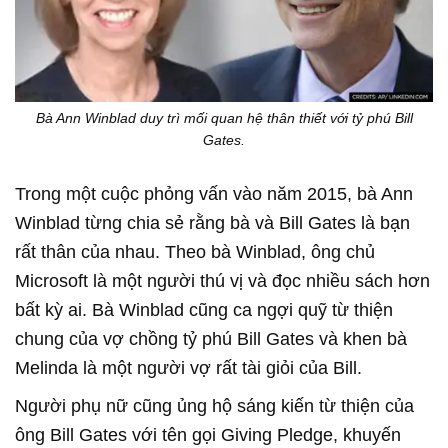
Bà Ann Winblad duy trì mối quan hệ thân thiết với tỷ phú Bill
Gates.
Trong một cuộc phỏng vấn vào năm 2015, bà Ann
Winblad từng chia sẻ rằng bà và Bill Gates là bạn
rất thân của nhau. Theo bà Winblad, ông chủ
Microsoft là một người thú vị và đọc nhiều sách hơn
bất kỳ ai. Bà Winblad cũng ca ngợi quỹ từ thiện
chung của vợ chồng tỷ phú Bill Gates và khen bà
Melinda là một người vợ rất tài giỏi của Bill.
Người phụ nữ cũng ủng hộ sáng kiến từ thiện của
ông Bill Gates với tên gọi Giving Pledge, khuyến