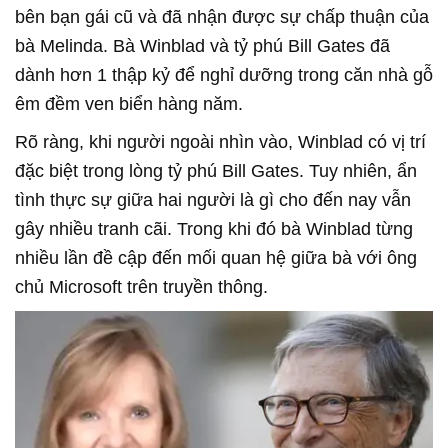
bên bạn gái cũ và đã nhận được sự chấp thuận của
bà Melinda. Bà Winblad và tỷ phú Bill Gates đã
dành hơn 1 thập kỷ để nghỉ dưỡng trong căn nhà gỗ
êm đềm ven biển hàng năm.
Rõ ràng, khi người ngoài nhìn vào, Winblad có vị trí
đặc biệt trong lòng tỷ phú Bill Gates. Tuy nhiên, ẩn
tình thực sự giữa hai người là gì cho đến nay vẫn
gây nhiều tranh cãi. Trong khi đó bà Winblad từng
nhiều lần đề cập đến mối quan hệ giữa bà với ông
chủ Microsoft trên truyền thông.