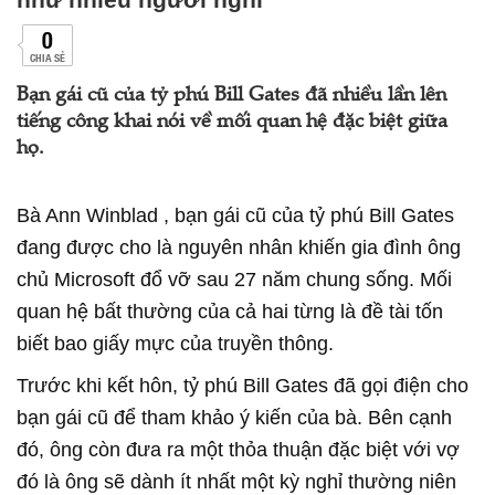
0
CHIA SẺ
Bạn gái cũ của tỷ phú Bill Gates đã nhiều lần lên
tiếng công khai nói về mối quan hệ đặc biệt giữa
họ.
Bà Ann Winblad , bạn gái cũ của tỷ phú Bill Gates
đang được cho là nguyên nhân khiến gia đình ông
chủ Microsoft đổ vỡ sau 27 năm chung sống. Mối
quan hệ bất thường của cả hai từng là đề tài tốn
biết bao giấy mực của truyền thông.
Trước khi kết hôn, tỷ phú Bill Gates đã gọi điện cho
bạn gái cũ để tham khảo ý kiến của bà. Bên cạnh
đó, ông còn đưa ra một thỏa thuận đặc biệt với vợ
đó là ông sẽ dành ít nhất một kỳ nghỉ thường niên