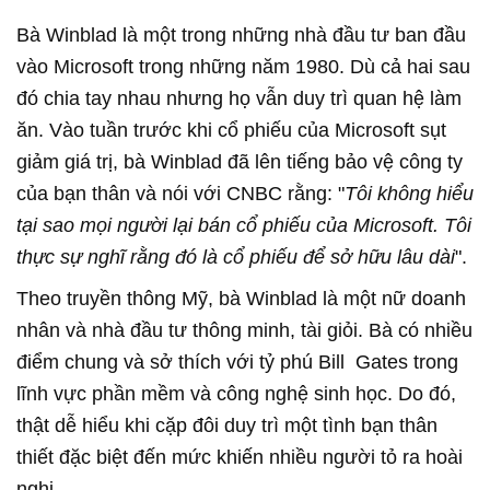
Bà Winblad là một trong những nhà đầu tư ban đầu
vào Microsoft trong những năm 1980. Dù cả hai sau
đó chia tay nhau nhưng họ vẫn duy trì quan hệ làm
ăn. Vào tuần trước khi cổ phiếu của Microsoft sụt
giảm giá trị, bà Winblad đã lên tiếng bảo vệ công ty
của bạn thân và nói với CNBC rằng: "
Tôi không hiểu
tại sao mọi người lại bán cổ phiếu của Microsoft. Tôi
thực sự nghĩ rằng đó là cổ phiếu để sở hữu lâu dài
".
Theo truyền thông Mỹ, bà Winblad là một nữ doanh
nhân và nhà đầu tư thông minh, tài giỏi. Bà có nhiều
điểm chung và sở thích với tỷ phú Bill Gates trong
lĩnh vực phần mềm và công nghệ sinh học. Do đó,
thật dễ hiểu khi cặp đôi duy trì một tình bạn thân
thiết đặc biệt đến mức khiến nhiều người tỏ ra hoài
nghi.