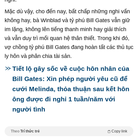
Mặc dù vậy, cho đến nay, bất chấp những nghi vấn
không hay, bà Winblad và tỷ phú Bill Gates vẫn giữ
im lặng, không lên tiếng thanh minh hay giải thích
và vẫn duy trì mối quan hệ thân thiết. Trong khi đó,
vợ chồng tỷ phú Bill Gates đang hoàn tất các thủ tục
ly hôn và phân chia tài sản.
Tiết lộ gây sốc về cuộc hôn nhân của
Bill Gates: Xin phép người yêu cũ để
cưới Melinda, thỏa thuận sau kết hôn
ông được đi nghỉ 1 tuần/năm với
người tình
Theo
Trí thức trẻ
Copy link