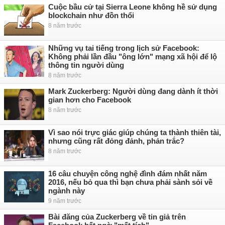
Cuộc bầu cử tại Sierra Leone không hề sử dụng
blockchain như đồn thổi
8 năm trước
Những vụ tai tiếng trong lịch sử Facebook:
Không phải lần đầu "ông lớn" mạng xã hội để lộ
thông tin người dùng
8 năm trước
Mark Zuckerberg: Người dùng đang dành ít thời
gian hơn cho Facebook
8 năm trước
Vì sao nói trực giác giúp chúng ta thành thiên tài,
nhưng cũng rất đỏng đảnh, phản trắc?
8 năm trước
16 câu chuyện công nghệ đình đám nhất năm
2016, nếu bỏ qua thì bạn chưa phải sành sỏi về
ngành này
9 năm trước
Bài đăng của Zuckerberg về tin giả trên