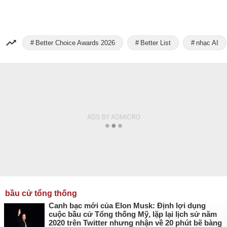
Better Choice Awards 2026
Better List
nhạc AI
bầu cử tổng thống
Canh bạc mới của Elon Musk: Định lợi dụng
cuộc bầu cử Tổng thống Mỹ, lặp lại lịch sử năm
2020 trên Twitter nhưng nhận về 20 phút bẽ bàng