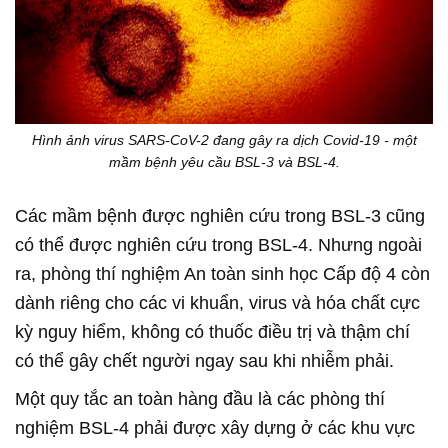
Hình ảnh virus SARS-CoV-2 đang gây ra dịch Covid-19 - một
mầm bệnh yêu cầu BSL-3 và BSL-4.
Các mầm bệnh được nghiên cứu trong BSL-3 cũng
có thể được nghiên cứu trong BSL-4. Nhưng ngoài
ra, phòng thí nghiệm An toàn sinh học Cấp độ 4 còn
dành riêng cho các vi khuẩn, virus và hóa chất cực
kỳ nguy hiểm, không có thuốc điều trị và thậm chí
có thể gây chết người ngay sau khi nhiễm phải.
Một quy tắc an toàn hàng đầu là các phòng thí
nghiệm BSL-4 phải được xây dựng ở các khu vực