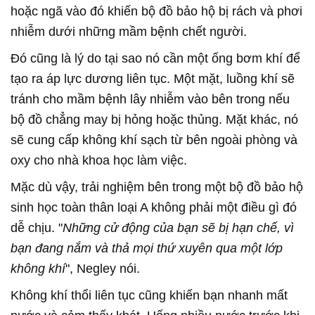
hoặc ngã vào đó khiến bộ đồ bảo hộ bị rách và phơi
nhiễm dưới những mầm bệnh chết người.
Đó cũng là lý do tại sao nó cần một ống bơm khí để
tạo ra áp lực dương liên tục. Một mặt, luồng khí sẽ
tránh cho mầm bệnh lây nhiễm vào bên trong nếu
bộ đồ chẳng may bị hỏng hoặc thủng. Mặt khác, nó
sẽ cung cấp không khí sạch từ bên ngoài phòng và
oxy cho nhà khoa học làm việc.
Mặc dù vậy, trải nghiệm bên trong một bộ đồ bảo hộ
sinh học toàn thân loại A không phải một điều gì đó
dễ chịu. "
Những cử động của bạn sẽ bị hạn chế, vì
bạn đang nắm và thả mọi thứ xuyên qua một lớp
không khí
", Negley nói.
Không khí thổi liên tục cũng khiến bạn nhanh mất