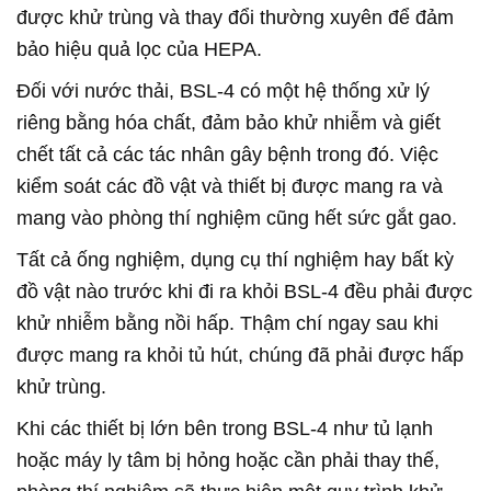
được khử trùng và thay đổi thường xuyên để đảm
bảo hiệu quả lọc của HEPA.
Đối với nước thải, BSL-4 có một hệ thống xử lý
riêng bằng hóa chất, đảm bảo khử nhiễm và giết
chết tất cả các tác nhân gây bệnh trong đó. Việc
kiểm soát các đồ vật và thiết bị được mang ra và
mang vào phòng thí nghiệm cũng hết sức gắt gao.
Tất cả ống nghiệm, dụng cụ thí nghiệm hay bất kỳ
đồ vật nào trước khi đi ra khỏi BSL-4 đều phải được
khử nhiễm bằng nồi hấp. Thậm chí ngay sau khi
được mang ra khỏi tủ hút, chúng đã phải được hấp
khử trùng.
Khi các thiết bị lớn bên trong BSL-4 như tủ lạnh
hoặc máy ly tâm bị hỏng hoặc cần phải thay thế,