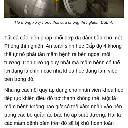
Hệ thống xử lý nước thải của phòng thí nghiệm BSL-4.
Tất cả các biện pháp phối hợp đã đảm bảo cho một
Phòng thí nghiệm An toàn sinh học Cấp độ 4 không
thể tự nó phát tán mầm bệnh ra bên ngoài môi
trường. Con đường duy nhất mà mầm bệnh có thể
lợi dụng là chính các nhà khoa học đang làm việc
bên trong đó.
Nhưng các nội quy áp dụng cho nhân viên khoa học
tiếp tục khiến điều đó trở thành không thể. Một là
mầm bệnh không bao giờ có thể xâm nhập vào bên
trong các bộ quần áo bảo hộ áp suất dương. Hai là
các mầm bệnh bám trên đó sẽ bị khử hoàn toàn