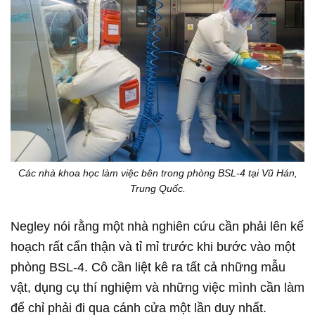
Các nhà khoa học làm việc bên trong phòng BSL-4 tại Vũ Hán,
Trung Quốc.
Negley nói rằng một nhà nghiên cứu cần phải lên kế
hoạch rất cẩn thận và tỉ mỉ trước khi bước vào một
phòng BSL-4. Cô cần liệt kê ra tất cả những mẫu
vật, dụng cụ thí nghiệm và những việc mình cần làm
để chỉ phải đi qua cánh cửa một lần duy nhất.