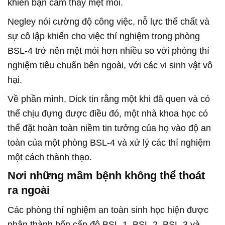
khiến bạn cảm thấy mệt mỏi.
Negley nói cường độ công việc, nỗ lực thể chất và
sự cô lập khiến cho việc thí nghiệm trong phòng
BSL-4 trở nên mệt mỏi hơn nhiều so với phòng thí
nghiệm tiêu chuẩn bên ngoài, với các vi sinh vật vô
hại.
Về phần mình, Dick tin rằng một khi đã quen và có
thể chịu đựng được điều đó, một nhà khoa học có
thể đặt hoàn toàn niềm tin tưởng của họ vào độ an
toàn của một phòng BSL-4 và xử lý các thí nghiệm
một cách thành thạo.
Nơi những mầm bệnh không thể thoát
ra ngoài
Các phòng thí nghiệm an toàn sinh học hiện được
phân thành bốn cấp độ BSL-1, BSL-2, BSL-3 và