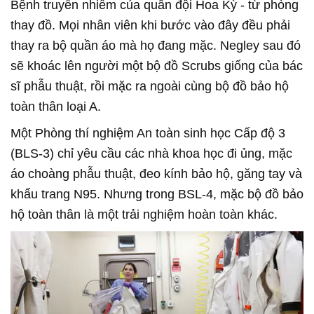
Bệnh truyền nhiễm của quân đội Hoa Kỳ - từ phòng
thay đồ. Mọi nhân viên khi bước vào đây đều phải
thay ra bộ quần áo mà họ đang mặc. Negley sau đó
sẽ khoác lên người một bộ đồ Scrubs giống của bác
sĩ phẫu thuật, rồi mặc ra ngoài cùng bộ đồ bảo hộ
toàn thân loại A.
Một Phòng thí nghiệm An toàn sinh học Cấp độ 3
(BLS-3) chỉ yêu cầu các nhà khoa học đi ủng, mặc
áo choàng phẫu thuật, đeo kính bảo hộ, găng tay và
khẩu trang N95. Nhưng trong BSL-4, mặc bộ đồ bảo
hộ toàn thân là một trải nghiệm hoàn toàn khác.