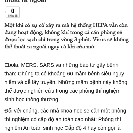
0
CHIA SẺ
Một khi có sự cố xảy ra mà hệ thống HEPA vẫn còn
đang hoạt động, không khí trong cả căn phòng sẽ
được lọc sạch chỉ trong vòng 3 phút. Virus sẽ không
thể thoát ra ngoài ngay cả khi cửa mở.
Ebola, MERS, SARS và những bào tử gây bệnh
than: Chúng ta có khoảng 60 mầm bệnh siêu nguy
hiểm và dễ lây truyền. Những mầm bệnh này không
thể được nghiên cứu trong các phòng thí nghiệm
sinh học thông thường.
Đối với chúng, các nhà khoa học sẽ cần một phòng
thí nghiệm có cấp độ an toàn cao nhất: Phòng thí
nghiệm An toàn sinh học Cấp độ 4 hay còn gọi là