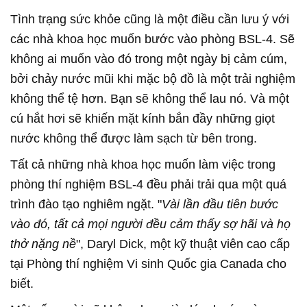
Tình trạng sức khỏe cũng là một điều cần lưu ý với
các nhà khoa học muốn bước vào phòng BSL-4. Sẽ
không ai muốn vào đó trong một ngày bị cảm cúm,
bởi chảy nước mũi khi mặc bộ đồ là một trải nghiệm
không thể tệ hơn. Bạn sẽ không thể lau nó. Và một
cú hắt hơi sẽ khiến mặt kính bắn đầy những giọt
nước không thể được làm sạch từ bên trong.
Tất cả những nhà khoa học muốn làm việc trong
phòng thí nghiệm BSL-4 đều phải trải qua một quá
trình đào tạo nghiêm ngặt. "
Vài lần đầu tiên bước
vào đó, tất cả mọi người đều cảm thấy sợ hãi và họ
thở nặng nề
", Daryl Dick, một kỹ thuật viên cao cấp
tại Phòng thí nghiệm Vi sinh Quốc gia Canada cho
biết.