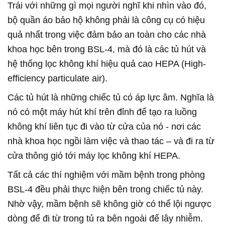
Trái với những gì mọi người nghĩ khi nhìn vào đó,
bộ quần áo bảo hộ không phải là công cụ có hiệu
quả nhất trong việc đảm bảo an toàn cho các nhà
khoa học bên trong BSL-4, mà đó là các tủ hút và
hệ thống lọc không khí hiệu quả cao HEPA (High-
efficiency particulate air).
Các tủ hút là những chiếc tủ có áp lực âm. Nghĩa là
nó có một máy hút khí trên đỉnh để tạo ra luồng
không khí liên tục đi vào từ cửa của nó - nơi các
nhà khoa học ngồi làm việc và thao tác – và đi ra từ
cửa thông gió tới máy lọc không khí HEPA.
Tất cả các thí nghiệm với mầm bệnh trong phòng
BSL-4 đều phải thực hiện bên trong chiếc tủ này.
Nhờ vậy, mầm bệnh sẽ không giờ có thể lội ngược
dòng để đi từ trong tủ ra bên ngoài để lây nhiễm.