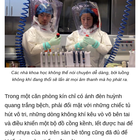
Các nhà khoa học không thể nói chuyện dễ dàng, bởi luồng
không khí đang thổi sẽ lấn át mọi âm thanh mà họ phát ra.
Trong một căn phòng kín chỉ có ánh đèn huỳnh
quang trắng bệch, phải đối mặt với những chiếc tủ
hút vô tri, những dòng không khí kêu vò võ bên tai
và điều khiển một bộ đồ cồng kềnh, lết được hai đế
giày nhựa của nó trên sàn bê tông cũng đã đủ để