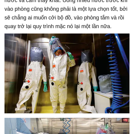
nước và cảm thấy khát. Uống nhiều nước trước khi
vào phòng cũng không phải là một lựa chọn tốt, bởi
sẽ chẳng ai muốn cởi bộ đồ, vào phòng tắm và rồi
quay trở lại quy trình mặc nó lại một lần nữa.