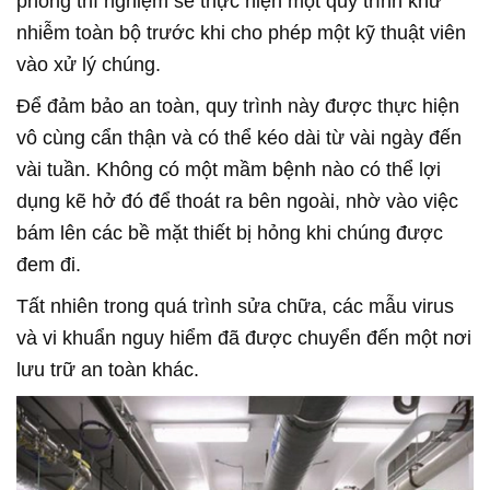
phòng thí nghiệm sẽ thực hiện một quy trình khử
nhiễm toàn bộ trước khi cho phép một kỹ thuật viên
vào xử lý chúng.
Để đảm bảo an toàn, quy trình này được thực hiện
vô cùng cẩn thận và có thể kéo dài từ vài ngày đến
vài tuần. Không có một mầm bệnh nào có thể lợi
dụng kẽ hở đó để thoát ra bên ngoài, nhờ vào việc
bám lên các bề mặt thiết bị hỏng khi chúng được
đem đi.
Tất nhiên trong quá trình sửa chữa, các mẫu virus
và vi khuẩn nguy hiểm đã được chuyển đến một nơi
lưu trữ an toàn khác.