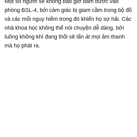
Một số người sẽ không bao giờ dám bước vào
phòng BSL-4, bởi cảm giác bị giam cầm trong bộ đồ
và các mối nguy hiểm trong đó khiến họ sợ hãi. Các
nhà khoa học không thể nói chuyện dễ dàng, bởi
luồng không khí đang thổi sẽ lấn át mọi âm thanh
mà họ phát ra.