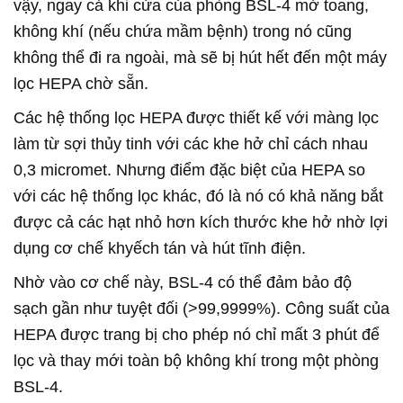
vậy, ngay cả khi cửa của phòng BSL-4 mở toang,
không khí (nếu chứa mầm bệnh) trong nó cũng
không thể đi ra ngoài, mà sẽ bị hút hết đến một máy
lọc HEPA chờ sẵn.
Các hệ thống lọc HEPA được thiết kế với màng lọc
làm từ sợi thủy tinh với các khe hở chỉ cách nhau
0,3 micromet. Nhưng điểm đặc biệt của HEPA so
với các hệ thống lọc khác, đó là nó có khả năng bắt
được cả các hạt nhỏ hơn kích thước khe hở nhờ lợi
dụng cơ chế khyếch tán và hút tĩnh điện.
Nhờ vào cơ chế này, BSL-4 có thể đảm bảo độ
sạch gần như tuyệt đối (>99,9999%). Công suất của
HEPA được trang bị cho phép nó chỉ mất 3 phút để
lọc và thay mới toàn bộ không khí trong một phòng
BSL-4.