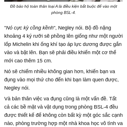
Đồ bảo hộ toàn thân loại A là điều kiện bắt buộc để vào một
phòng BSL-4.
"
Nó cực kỳ cồng kềnh
", Negley nói. Bộ đồ nặng
khoảng 4 ký rưỡi sẽ phồng lên giống như một người
lốp Michelin khi ống khí tạo áp lực dương được gắn
vào và bật lên. Bạn sẽ phải điều khiển một cơ thể
mới cao thêm 15 cm.
Nó sẽ chiếm nhiều không gian hơn, khiến bạn va
đụng vào mọi thứ cho đến khi bạn làm quen được,
Negley nói.
Và bản thân việc va đụng cũng là một vấn đề. Tất
cả các bề mặt và vật dụng trong phòng BSL-4 đều
được thiết kế để không còn bất kỳ một góc sắc cạnh
nào, phòng trường hợp một nhà khoa học vô tình va