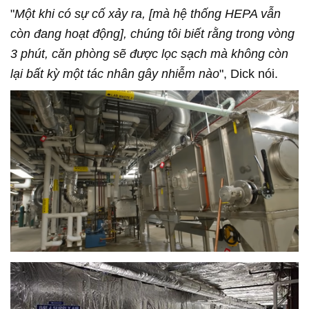
"
Một khi có sự cố xảy ra, [mà hệ thống HEPA vẫn
còn đang hoạt động], chúng tôi biết rằng trong vòng
3 phút, căn phòng sẽ được lọc sạch mà không còn
lại bất kỳ một tác nhân gây nhiễm nào
", Dick nói.