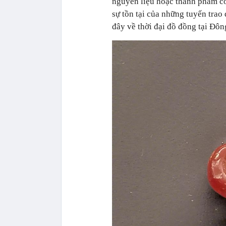
nguyên liệu hoặc thành phẩm c
sự tồn tại của những tuyến trao
đây về thời đại đồ đồng tại Đôn