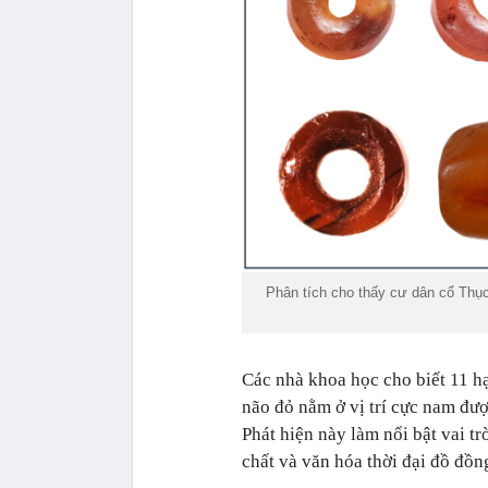
Phân tích cho thấy cư dân cổ Thục
Các nhà khoa học cho biết 11 h
não đỏ nằm ở vị trí cực nam đượ
Phát hiện này làm nổi bật vai tr
chất và văn hóa thời đại đồ đồn