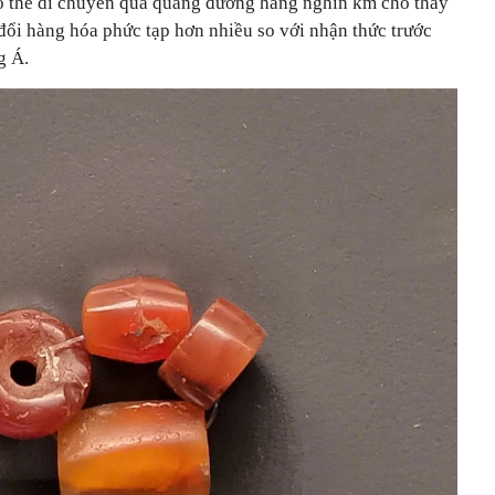
ó thể di chuyển qua quãng đường hàng nghìn km cho thấy
 đổi hàng hóa phức tạp hơn nhiều so với nhận thức trước
g Á.