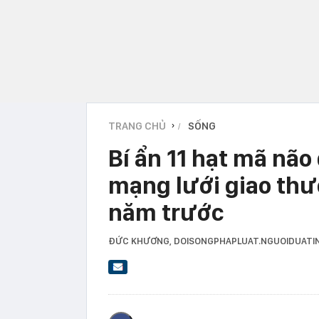
TRANG CHỦ
SỐNG
›
Bí ẩn 11 hạt mã não
mạng lưới giao thư
năm trước
ĐỨC KHƯƠNG
, DOISONGPHAPLUAT.NGUOIDUATI