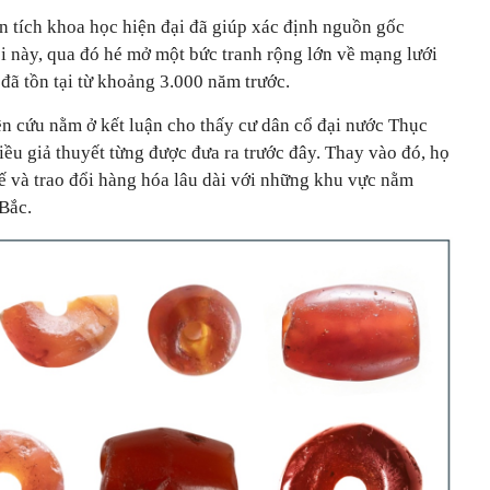
 tích khoa học hiện đại đã giúp xác định nguồn gốc
i này, qua đó hé mở một bức tranh rộng lớn về mạng lưới
đã tồn tại từ khoảng 3.000 năm trước.
n cứu nằm ở kết luận cho thấy cư dân cổ đại nước Thục
hiều giả thuyết từng được đưa ra trước đây. Thay vào đó, họ
 tế và trao đổi hàng hóa lâu dài với những khu vực nằm
Bắc.