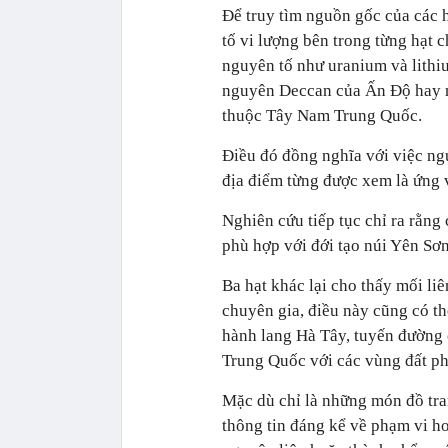
Để truy tìm nguồn gốc của các 
tố vi lượng bên trong từng hạt 
nguyên tố như uranium và lithi
nguyên Deccan của Ấn Độ hay 
thuộc Tây Nam Trung Quốc.
Điều đó đồng nghĩa với việc ng
địa điểm từng được xem là ứng 
Nghiên cứu tiếp tục chỉ ra rằng
phù hợp với đới tạo núi Yên Sơ
Ba hạt khác lại cho thấy mối li
chuyên gia, điều này cũng có t
hành lang Hà Tây, tuyến đường 
Trung Quốc với các vùng đất ph
Mặc dù chỉ là những món đồ tra
thông tin đáng kể về phạm vi h