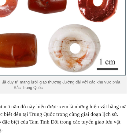
 đã duy trì mạng lưới giao thương đường dài với các khu vực phía
Bắc Trung Quốc.
ạt mã não đỏ này hiện được xem là những hiện vật bằng mã
c biết đến tại Trung Quốc trong cùng giai đoạn lịch sử.
ò đặc biệt của Tam Tinh Đôi trong các tuyến giao lưu vật
g.