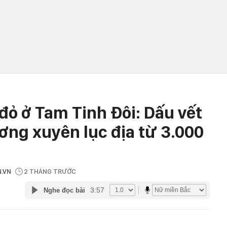
 đỏ ở Tam Tinh Đôi: Dấu vết
ơng xuyên lục địa từ 3.000
N.VN
2 THÁNG TRƯỚC
3:57
Nghe đọc bài