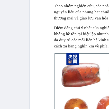
Theo nhóm nghiên cứu, các phân
nguyên liệu của những hạt chuỗ
thương mại và giao lưu văn hóa 
Điểm đáng chú ý nhất của nghiê
không hề tồn tại biệt lập như n
đã duy trì các mối liên hệ kinh
cách xa hàng nghìn km về phía 