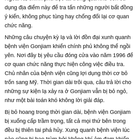
dụng địa điểm này để tra tấn những người bất đồng
ý kiến, không phục tùng hay chống đối lại cơ quan
chức năng.
Những câu chuyện kỳ lạ và lời đồn đại xunh quanh
bệnh viện Gonjiam khiến chính phủ không thể ngồi
yên. Nơi đây bị yêu cầu đóng cửa vào năm 1996 để
cơ quan chức năng thực hiện công việc điều tra.
Chủ nhân của bệnh viện cũng lợi dụng thời cơ bỏ
trốn sang Mỹ. Thời gian dài trôi qua, câu trả lời cho
những sự kiện lạ xảy ra ở Gonjiam vẫn bị bỏ ngỏ,
như một bài toán khó không lời giải đáp.
Bị bỏ hoang trong thời gian dài, bệnh viện Gonjiam
bị xuống cấp trầm trọng, tất cả mọi thứ bên trong
đều bị thiên tai phá hủy. Xung quanh bệnh viện lúc