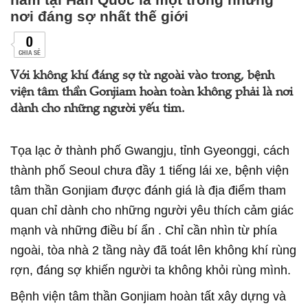
nơi đáng sợ nhất thế giới
0
CHIA SẺ
Với không khí đáng sợ từ ngoài vào trong, bệnh
viện tâm thần Gonjiam hoàn toàn không phải là nơi
dành cho những người yếu tim.
Tọa lạc ở thành phố Gwangju, tỉnh Gyeonggi, cách
thành phố Seoul chưa đầy 1 tiếng lái xe, bệnh viện
tâm thần Gonjiam được đánh giá là địa điểm tham
quan chỉ dành cho những người yêu thích cảm giác
mạnh và những điều bí ẩn . Chỉ cần nhìn từ phía
ngoài, tòa nhà 2 tầng này đã toát lên không khí rùng
rợn, đáng sợ khiến người ta không khỏi rùng mình.
Bệnh viện tâm thần Gonjiam hoàn tất xây dựng và