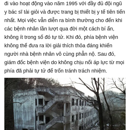
đi vào hoạt động vào năm 1995 với đầy đủ đội ngũ
y bác sĩ tài giỏi và được trang bị thiết bị y tế tiên tiến
nhất. Mọi việc vẫn diễn ra bình thường cho đến khi
các bệnh nhân lần lượt qua đời một cách bí ẩn,
không ít trong số đó tự tử. Khi đó, phía bệnh viện
không thể đưa ra lời giải thích thỏa đáng khiến
người nhà bệnh nhân vô cùng phẫn nộ. Sau đó,
giám đốc bệnh viện do không chịu nổi áp lực từ mọi
phía đã phải tự tử để trốn tránh trách nhiệm.