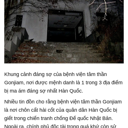
Khung cảnh đáng sợ của bệnh viện tâm thần
Gonjiam, nơi được mệnh danh là 1 trong 3 địa điểm
bị ma ám đáng sợ nhất Hàn Quốc.
Nhiều tin đồn cho rằng bệnh viện tâm thần Gonjiam
là nơi chôn cất hài cốt của quân dân Hàn Quốc bị
giết trong chiến tranh chống Đế quốc Nhật Bản.
Ngoài ra, chính phủ độc tài trong quá khứ còn sử