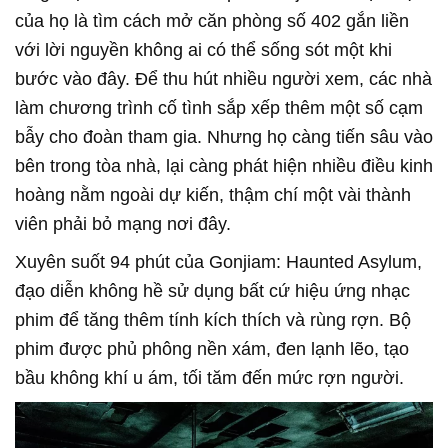
của họ là tìm cách mở căn phòng số 402 gắn liền
với lời nguyền không ai có thể sống sót một khi
bước vào đây. Để thu hút nhiều người xem, các nhà
làm chương trình cố tình sắp xếp thêm một số cạm
bẫy cho đoàn tham gia. Nhưng họ càng tiến sâu vào
bên trong tòa nhà, lại càng phát hiện nhiều điều kinh
hoàng nằm ngoài dự kiến, thậm chí một vài thành
viên phải bỏ mạng nơi đây.
Xuyên suốt 94 phút của Gonjiam: Haunted Asylum,
đạo diễn không hề sử dụng bất cứ hiệu ứng nhạc
phim để tăng thêm tính kích thích và rùng rợn. Bộ
phim được phủ phông nền xám, đen lạnh lẽo, tạo
bầu không khí u ám, tối tăm đến mức rợn người.