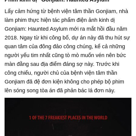
Lấy cảm hứng từ bệnh viện tâm thần Gonjiam, nhà
làm phim thực hiện tác phẩm điện ảnh kinh dị
Gonjiam: Haunted Asylum mới ra mắt hồi đầu năm
2018. Ngay từ khi công bố, dự án này đã thu hút sự
quan tâm của đông đảo công chúng, kể cả những
người yếu tim nhất cũng tò mò muốn vén nên bức
màn đằng sau địa điểm đáng sợ này. Trước khi
công chiếu, người chủ của bệnh viện tâm thần
Gonjiam đã đệ đơn kiện không cho phép bộ phim
lên sóng song tòa án đã phản bác lá đơn này.