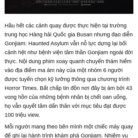
Hầu hết các cảnh quay được thực hiện tại trường
trung học Hàng hải Quốc gia Busan nhưng đạo diễn
Gonjiam: Haunted Asylum vẫn nỗ lực dựng lại bối
cảnh hệt như bệnh viện tâm thần Gonjiam ngoài đời
thực. Nội dung phim xoay quanh chuyến thám hiểm
vào địa điểm ma ám này của một nhóm 6 người
được tuyển chọn kỹ lưỡng thông qua chương trình
Horror Times. Bất chấp tin đồn nơi đây bị ám bởi 43
vong hồn của những bệnh nhân bị chết oan uổng,
họ vẫn quyết tâm dấn thân với mục tiêu đạt được
100 triệu view.
Mỗi người mang theo bên mình một chiếc máy quay
để ghi lại hành trình khám phá Gonjiam. Nhiệm vụ