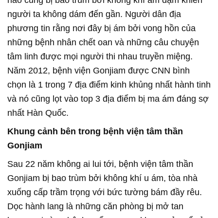
nào cũng bị bao trùm bởi không khí ảm đạm khiến
người ta không dám đến gần. Người dân địa
phương tin rằng nơi đây bị ám bởi vong hồn của
những bệnh nhân chết oan và những câu chuyện
tâm linh được mọi người thi nhau truyền miệng.
Năm 2012, bệnh viện Gonjiam được CNN bình
chọn là 1 trong 7 địa điểm kinh khủng nhất hành tinh
và nó cũng lọt vào top 3 địa điểm bị ma ám đáng sợ
nhất Hàn Quốc.
Khung cảnh bên trong bệnh viện tâm thần
Gonjiam
Sau 22 năm không ai lui tới, bệnh viện tâm thần
Gonjiam bị bao trùm bởi không khí u ám, tòa nhà
xuống cấp trầm trọng với bức tường bám đầy rêu.
Dọc hành lang là những căn phòng bị mở tan