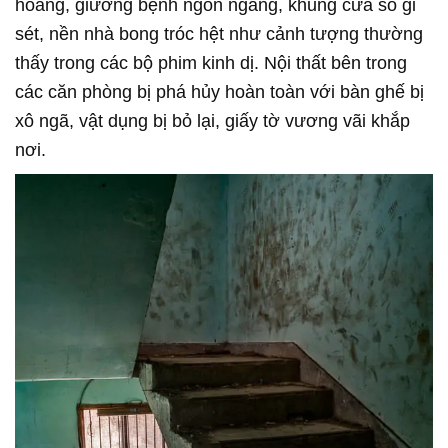
hoang, giường bệnh ngổn ngang, khung cửa sổ gỉ
sét, nền nhà bong tróc hệt như cảnh tượng thường
thấy trong các bộ phim kinh dị. Nội thất bên trong
các căn phòng bị phá hủy hoàn toàn với bàn ghế bị
xô ngã, vật dụng bị bỏ lại, giấy tờ vương vãi khắp
nơi.